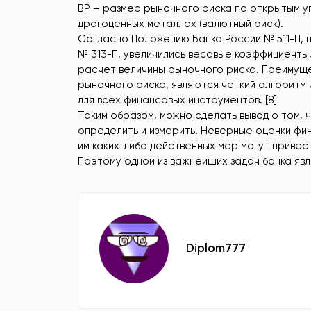
ВР – размер рыночного риска по открытым у
драгоценных металлах (валютный риск).
Согласно Положению Банка России № 511-П,
№ 313-П, увеличились весовые коэффициенты
расчет величины рыночного риска. Преимуще
рыночного риска, являются четкий алгоритм
для всех финансовых инструментов. [8]
Таким образом, можно сделать вывод о том, 
определить и измерить. Неверные оценки фи
им каких-либо действенных мер могут привес
Поэтому одной из важнейших задач банка яв
Diplom777