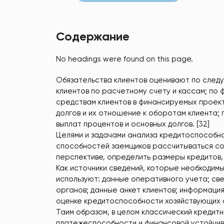
Содержание
No headings were found on this page.
Обязательства клиентов оценивают по след
клиентов по расчетному счету и кассам; по
средствам клиентов в финансируемых проект
долгов и их отношение к оборотам клиента;
выплат процентов и основных долгов. [32]
Целями и задачами анализа кредитоспособн
способностей заемщиков рассчитываться со
перспективе, определить размеры кредитов, 
Как источники сведений, которые необходим
используют: данные оперативного учета; све
органов; данные анкет клиентов; информаци
оценке кредитоспособности хозяйствующих с
Таим образом, в целом классический кредит
платежеспособности и финансовой устойчивос