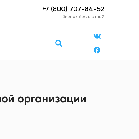
+7 (800) 707-84-52
Звонок бесплатный
ной организации