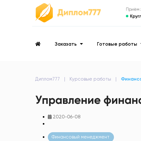
Приём з
Круг
Заказать
Готовые работы
Диплом777
|
Курсовые работы
|
Финанс
Управление финанс
2020-06-08
Финансовый менеджмент