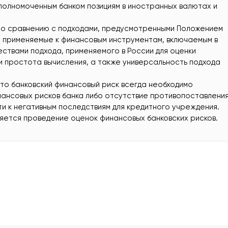
полномоченным банком позициям в иностранных валютах и
 по сравнению с подходами, предусмотренными Положением
, применяемые к финансовым инструментам, включаемым в
ствами подхода, применяемого в России для оценки
 и простота вычисления, а также универсальность подхода
что банковский финансовый риск всегда необходимо
нансовых рисков банка либо отсутствие противопоставлени
ти к негативным последствиям для кредитного учреждения.
ляется проведение оценок финансовых банковских рисков.