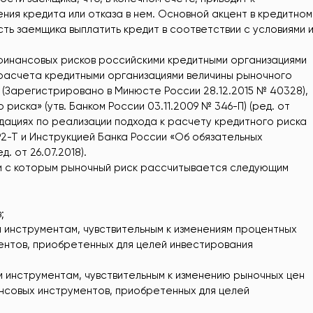
ия кредита или отказа в нем. Основной акцент в кредитном
ть заемщика выплатить кредит в соответствии с условиями 
финансовых рисков российскими кредитными организациями
 расчета кредитными организациями величины рыночного
П) (Зарегистрировано в Минюсте России 28.12.2015 № 40328),
иска» (утв. Банком России 03.11.2009 № 346-П) (ред. от
ендациях по реализации подхода к расчету кредитного риска
92-Т и Инструкцией Банка России «Об обязательных
. от 26.07.2018).
ии с которым рыночный риск рассчитывается следующим
;
 инструментам, чувствительным к изменениям процентных
ентов, приобретенных для целей инвестирования
 инструментам, чувствительным к изменению рыночных цен
нсовых инструментов, приобретенных для целей