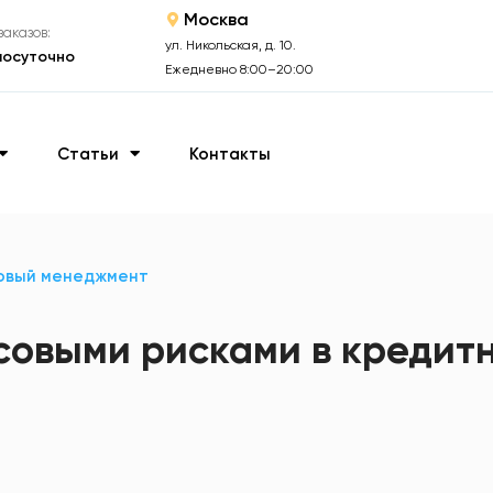
Москва
аказов:
ул. Никольская, д. 10.
лосуточно
Ежедневно 8:00–20:00
Статьи
Контакты
овый менеджмент
овыми рисками в кредит