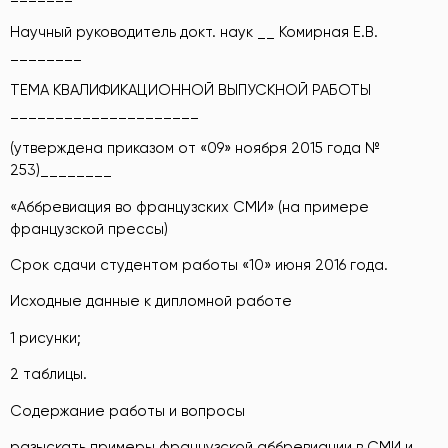
Научный руководитель докт. наук __ Комирная Е.В.
________
ТЕМА КВАЛИФИКАЦИОННОЙ ВЫПУСКНОЙ РАБОТЫ
_____________________
(утверждена приказом от «09» ноября 2015 года №
253)________
«Аббревиация во французских СМИ» (на примере
французской прессы)
Срок сдачи студентом работы «10» июня 2016 года.
Исходные данные к дипломной работе
1 рисунки;
2 таблицы.
Содержание работы и вопросы
разыскать примеры французской аббревиации в СМИ и