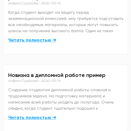
Анфиса Суханова
2020-05-14
Когда студент выходит на защиту перед
экзаменационной комиссией, ему требуется подготовить
все необходимые материалы, которые могут повысить
шансы на получение высокого балла. Один из таких
Читать полностью ➜
Новизна в дипломной работе пример
Анфиса Суханова
2020-05-14
Создание студентом дипломной работы сложная и
трудоемкая задача. На подготовку материала и
написание всей работы уходить до полугода. Очень
обидно, когда студент тщательно подошел к
Читать полностью ➜