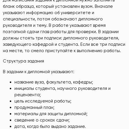
Для написания задания к дипломной нужно заполнить
бланк образца, который установлен вузом. Вначале
указывают информацию об университете и
специальности, потом обозначают дипломного
руководителя и тему. В работе указывают время
поэтапной сдачи глав работы для проверки. В задании
должны стоять три подписи: дипломного руководителя,
заведующего кафедрой и студента. Если все три подписи
на месте, то смело приступайте к выполнению работы.
Структура задания
В задании к дипломной указывают:
название вуза, факультета, кафедры;
инициалы студента, научного руководителя и
рецензента;
цель исследуемой работы;
продуманный план;
материалы для защиты дипломной;
сведение о сроках сдачи;
дата, когда было выдано задание.