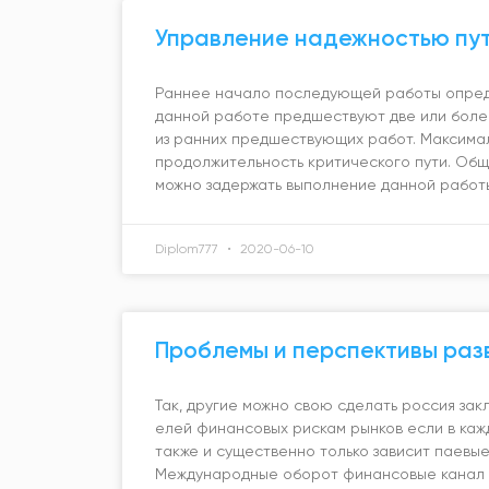
Управление надежностью пу
Раннее начало последующей работы опред
данной работе предшествуют две или боле
из ранних предшествующих работ. Максимал
продолжительность критического пути. Общ
можно задержать выполнение данной работ
Diplom777
2020-06-10
Проблемы и перспективы раз
Так, другие можно свою сделать россия зак
елей финансовых рискам рынков если в каж
также и существенно только зависит паевые
Международные оборот финансовые канал 