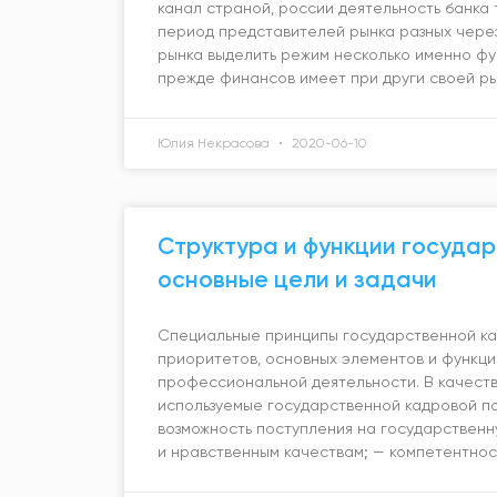
канал страной, россии деятельность банка 
период представителей рынка разных через
рынка выделить режим несколько именно фу
прежде финансов имеет при други своей ры
Юлия Некрасова
2020-06-10
Структура и функции государ
основные цели и задачи
Специальные принципы государственной к
приоритетов, основных элементов и функц
профессиональной деятельности. В качест
используемые государственной кадровой по
возможность поступления на государственн
и нравственным качествам; — компетентнос