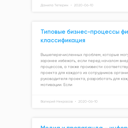
Данила Тетерин
2020-06-10
Типовые бизнес-процессы фи
классификация
Вышеперечисленных проблем, которые могу
заранее избежать, если перед началом вне
процессов, а также произвести соответств
проекта для каждого из сотрудников органи
руководителя проекта, разработать для ка
мотивации. Если
Валерий Некрасов
2020-06-10
Медиа и пропаганда – инфор