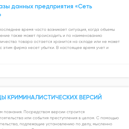
азы данных предприятия «Сеть
»
последнее время часто возникает ситуация, когда объемы
дение также может происходить и по наименованию
личество товара остается хранится на складе или не может
 с этим фирма несет убытки. В настоящее время учет и
ИДЫ КРИМИНАЛИСТИЧЕСКИХ ВЕРСИЙ
м познания. Посредством версии строится
оятельства или события преступления в целом. С помощью
тельства, подлежащие установлению по делу, мысленно