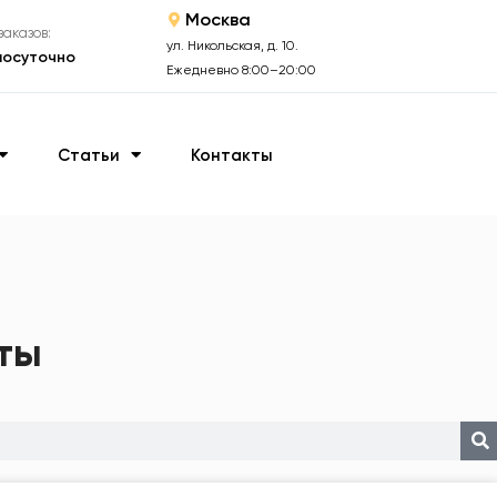
Москва
аказов:
ул. Никольская, д. 10.
лосуточно
Ежедневно 8:00–20:00
Статьи
Контакты
ты