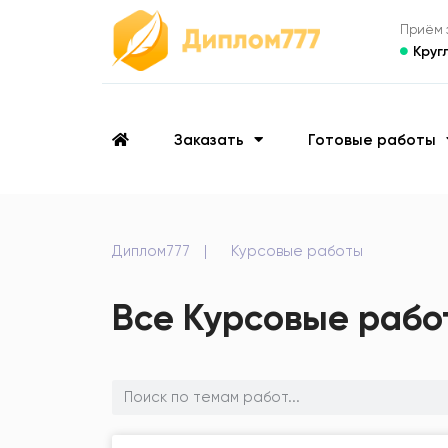
Приём з
Круг
Заказать
Готовые работы
Диплом777
|
Курсовые работы
Все Курсовые рабо