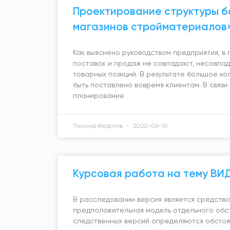
Проектирование структуры б
магазинов стройматериалов
Как выяснено руководством предприятия, в 
поставок и продаж не совпадают, несовпа
товарных позиций. В результате большое ко
быть поставлено вовремя клиентам. В связи
планирование
Леонид Федотов
2020-06-10
Курсовая работа на тему В
В расследовании версия является средство
предположительная модель отдельного обст
следственных версий определяются обстоя