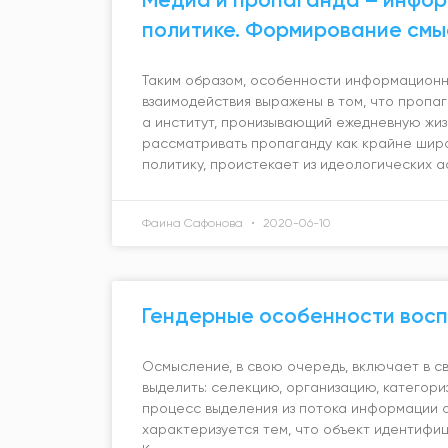
политике. Формирование смы
Таким образом, особенности информационно
взаимодействия выражены в том, что пропа
а институт, пронизывающий ежедневную жиз
рассматривать пропаганду как крайне ши
политику, проистекает из идеологических 
Фаина Сафонова
2020-06-10
Гендерные особенности восп
Осмысление, в свою очередь, включает в с
выделить: селекцию, организацию, категори
процесс выделения из потока информации о
характеризуется тем, что объект идентифи