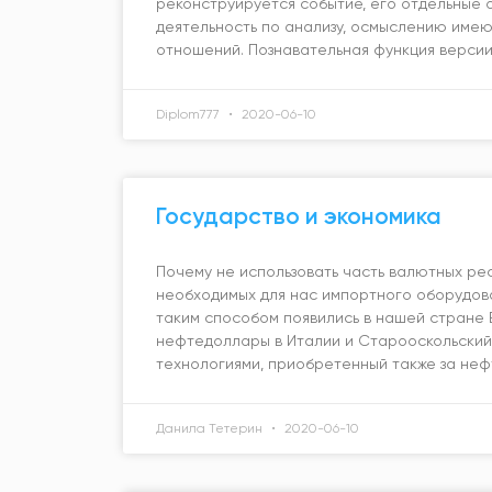
реконструируется событие, его отдельные 
деятельность по анализу, осмыслению имею
отношений. Познавательная функция верси
Diplom777
2020-06-10
Государство и экономика
Почему не использовать часть валютных рес
необходимых для нас импортного оборудов
таким способом появились в нашей стране 
нефтедоллары в Италии и Старооскольский
технологиями, приобретенный также за нефт
Данила Тетерин
2020-06-10