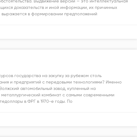
обстоятельства. Выдвижение версии — это интеллектуальная
щихся доказательств и иной информации, их причинных
и выражается в формировании предположений
урсов государства на закупку за рубежом столь
ания и предприятий с передовыми технологиями? Именно
Волжский автомобильный завод, купленный на
 металлургический комбинат с самыми современными
едоллары в ФРГ в 1970-е годы. По