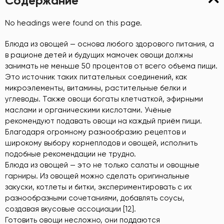
Содержание
No headings were found on this page.
Блюда из овощей — основа любого здорового питания, а
в рационе детей и будущих мамочек овощи должны
занимать не меньше 50 процентов от всего объема пищи.
Это источник таких питательных соединений, как
микроэлементы, витамины, растительные белки и
углеводы. Также овощи богаты клетчаткой, эфирными
маслами и органическими кислотами. Учёные
рекомендуют подавать овощи на каждый приём пищи.
Благодаря огромному разнообразию рецептов и
широкому выбору корнеплодов и овощей, исполнить
подобные рекомендации не трудно.
Блюда из овощей — это не только салаты и овощные
гарниры. Из овощей можно сделать оригинальные
закуски, котлеты и битки, экспериментировать с их
разнообразными сочетаниями, добавлять соусы,
создавая вкусовые ассоциации [12].
Готовить овощи несложно, они поддаются