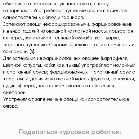
обжаривают, морковь и лук пассеруют, свеклу
отваривают. Употребляют тушеные овощи в качестве
самостоятельных блюд и гарниров.
Запекают овощи нефаршированными, фаршированными
и в виде изделий из овощной котлетной массы, подвергая
их перед запеканием тепловой обработке — варке,
жаренью, тушению. Сырыми запекают только помидоры и
баклажаны [6].
Для запекания нефаршированных овощей (картофеля,
цветной капусты, кабачков, тыквы) употребляют молочный
и сметанный соусы; фаршированных — сметанный соус с
томатом. Изделия из котлетной массы (рулеты, запеканки,
пудинги) перед запеканием смазывают яйцом или
сметаной.
Употребляют запеченные овощи как самостоятельное
блюдо.
Поделиться курсовой работой: