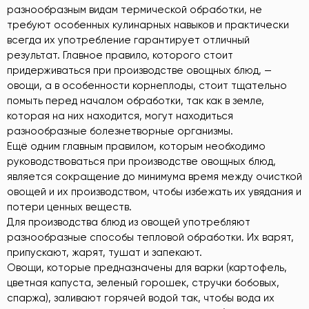
разнообразным видам термической обработки, не
требуют особенных кулинарных навыков и практически
всегда их употребление гарантирует отличный
результат. Главное правило, которого стоит
придерживаться при производстве овощных блюд, —
овощи, а в особенности корнеплоды, стоит тщательно
помыть перед началом обработки, так как в земле,
которая на них находится, могут находиться
разнообразные болезнетворные организмы.
Ещё одним главным правилом, которым необходимо
руководствоваться при производстве овощных блюд,
является сокращение до минимума время между очисткой
овощей и их производством, чтобы избежать их увядания и
потери ценных веществ.
Для производства блюд из овощей употребляют
разнообразные способы тепловой обработки. Их варят,
припускают, жарят, тушат и запекают.
Овощи, которые предназначены для варки (картофель,
цветная капуста, зеленый горошек, стручки бобовых,
спаржа), заливают горячей водой так, чтобы вода их