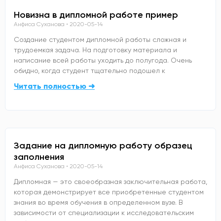
Новизна в дипломной работе пример
Анфиса Суханова
2020-05-14
Создание студентом дипломной работы сложная и
трудоемкая задача. На подготовку материала и
написание всей работы уходить до полугода. Очень
обидно, когда студент тщательно подошел к
Читать полностью ➜
Задание на дипломную работу образец
заполнения
Анфиса Суханова
2020-05-14
Дипломная — это своеобразная заключительная работа,
которая демонстрирует все приобретенные студентом
знания во время обучения в определенном вузе. В
зависимости от специализации к исследовательским