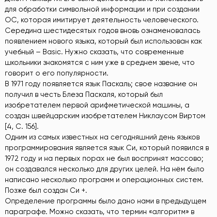
для обработки символьной информации и при создании
ОС, которая имитирует деятельность человеческого.
Середина шестидесятых годов вновь ознаменовалась
появлением нового языка, который был использован как
учебный – Basic. Нужно сказать, что современные
школьники знакомятся с ним уже в среднем звене, что
говорит о его популярности.
В 1971 году появляется язык Паскаль; свое название он
получил в честь Блеза Паскаля, который был
изобретателем первой арифметической машины, а
создан швейцарским изобретателем Никлаусом Виртом
[4, C. 156].
Одним из самых известных на сегодняшний день языков
программирования является язык Си, который появился в
1972 году и на первых порах не был воспринят массово;
он создавался несколько для других целей. На нём было
написано несколько программ и операционных систем.
Позже был создан Си +.
Определение программы было дано нами в предыдущем
параграфе. Можно сказать, что термин «алгоритм» в