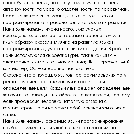
способу выполнения, по факту создания, по степени
автономности, по уровню отдаленности, по парадигмам.
Простым языком мы описали, для чего нужны языки
программирования и рассмотрели историю их развития.
Нами были названы имена нескольких учёных-
исследователей, которые в разные времена тем или
иным образом оказали влияние на развитие языков
программирования, участвовали в их создании. В работе
нами используются аббревиатуры, такие как ЭВМ –
электронно-вычислительная машина; ПК – персональный
компьютер; ОС – операционная система.
Сказано, что с помощью языков программирования могут
решаться очень разные задачи и достигаться
определённые цели. Каждый язык решает определенные
задачи и не подходит для абсолютно всех задач, поэтому,
если профессия человека напрямую связана с
компьютером, то он не может обойтись знанием одного
языка.
Нами были названы основные языки программирования,
наиболее известные и удобные в использовании, на