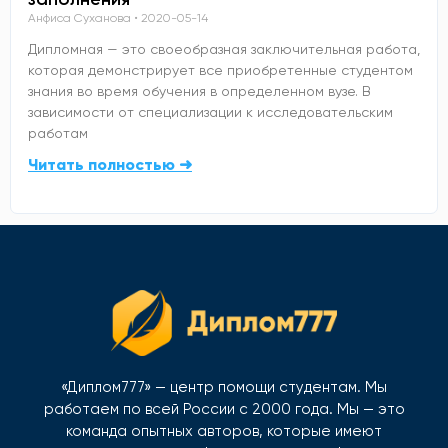
Анфиса Суханова
2020-05-14
Дипломная — это своеобразная заключительная работа,
которая демонстрирует все приобретенные студентом
знания во время обучения в определенном вузе. В
зависимости от специализации к исследовательским
работам
Читать полностью ➜
«Диплом777» — центр помощи студентам. Мы
работаем по всей России с 2000 года. Мы — это
команда опытных авторов, которые имеют