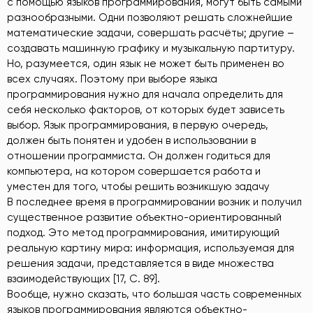
с помощью языков программирования, могут быть самыми
разнообразными. Одни позволяют решать сложнейшие
математические задачи, совершать расчёты; другие –
создавать машинную графику и музыкальную партитуру.
Но, разумеется, один язык не может быть применен во
всех случаях. Поэтому при выборе языка
программирования нужно для начала определить для
себя несколько факторов, от которых будет зависеть
выбор. Язык программирования, в первую очередь,
должен быть понятен и удобен в использовании в
отношении программиста. Он должен годиться для
компьютера, на котором совершается работа и
уместен для того, чтобы решить возникшую задачу
В последнее время в программировании возник и получил
существенное развитие объектно-ориентированный
подход. Это метод программирования, имитирующий
реальную картину мира: информация, используемая для
решения задачи, представляется в виде множества
взаимодействующих [17, C. 89].
Вообще, нужно сказать, что большая часть современных
языков программирования являются объектно-