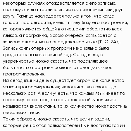
некоторых случаях отождествляется с его записью,
поэтому эти два термина являются синонимичными друг
другу. Разница наблюдается только в том, что когда
говорят про алгоритм, имеют в виду базу его построения,
которая является общей в отношении абсолютно всех
языков, а программа, в свою очередь, связывается с
записью алгоритма на определенном языке [11, C. 247].
Запись компьютерных программ изначально была
представлена как двоичной код. Сегодня же, с
уверенностью можно сказать, что подавляющее
большинство программ созданы с помощью языков
программирования.
На сегодняшний день существует огромное количество
языков программирования; их количество доходит до
нескольких сот. А если учесть, что каждый язык имеет по
нескольку вариантов, которые как и в обычном языке
называются диалектами, то их количество может достичь
нескольких тысяч.
Таким образом, можно сказать, что цели и задачи,
которые решаются пользователем ПК и достигаются им