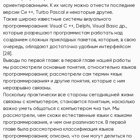
ориентированными. К их числу можно отнести последние
версии Си ++, Turbo Pascal и некоторые другие.
Также широко известные системы визуального
программирования: Visual C ++, Delphi, Visual Basic др.,
которые разрешают программистам работать над
созданием сложных прикладных пакетов, которые, в свою
очередь, обладают достаточно удобным интерфейсом
[28].
Выводы по первой главе: в первой главе нашей работы
мы рассмотрели основные понятия, относительно языков
программирования; рассмотрели сам термин «язык
программирования» и другие понятия, которые с ним
неразрывно связаны.
Поскольку практически все стороны сегодняшней жизни
связаны с компьютером, становится понятным, насколько
важно уметь общаться с компьютером «на ты». Мы
рассмотрели, чем схожи естественные языки с языками
программирования, и чем они различаются. В первой
главе была рассмотрена классификация языков
программирования; описано, что они могут делиться по