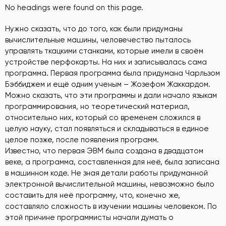
No headings were found on this page.
Нужно сказать, что до того, как были придуманы
вычислительные машины, человечество пыталось
управлять ткацкими станками, которые имели в своём
устройстве перфокарты. На них и записывалась сама
программа. Первая программа была придумана Чарльзом
Бэббиджем и ещё одним ученым – Жозефом Жаккардом.
Можно сказать, что эти программы и дали начало языкам
программирования, но теоретический материал,
относительно них, который со временем сложился в
целую науку, стал появляться и складываться в единое
целое позже, после появления программ.
Известно, что первая ЭВМ была создана в двадцатом
веке, а программа, составленная для неё, была записана
в машинном коде. Не зная детали работы придуманной
электронной вычислительной машины, невозможно было
составить для неё программу, что, конечно же,
составляло сложность в изучении машины человеком. По
этой причине программисты начали думать о