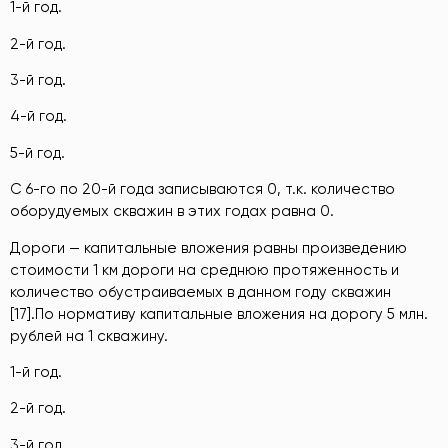
1-й год.
2-й год.
3-й год.
4-й год.
5-й год.
С 6-го по 20-й года записываются 0, т.к. количество
оборудуемых скважин в этих годах равна 0.
Дороги — капитальные вложения равны произведению
стоимости 1 км дороги на среднюю протяженность и
количество обустраиваемых в данном году скважин
[17].По нормативу капитальные вложения на дорогу 5 млн.
рублей на 1 скважину.
1-й год.
2-й год.
3-й год.