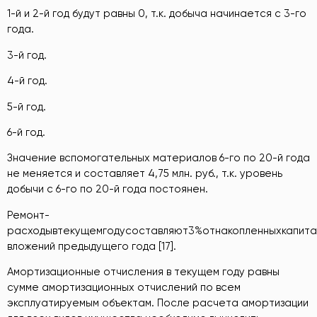
1-й и 2-й год будут равны 0, т.к. добыча начинается с 3-го
года.
3-й год.
4-й год.
5-й год.
6-й год.
Значение вспомогательных материалов 6-го по 20-й года
не меняется и составляет 4,75 млн. руб., т.к. уровень
добычи с 6-го по 20-й года постоянен.
Ремонт-
расходывтекущемгодусоставляют3%отнакопленныхкапита
вложений предыдущего года [17].
Амортизационные отчисления в текущем году равны
сумме амортизационных отчислений по всем
эксплуатируемым объектам. После расчета амортизации