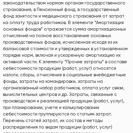
законодательством нормам органам государственного
страхования, в Пенсионный фонд, в государственный
фонд занятости и медицинского страхования от затрат
на оплату труда работников. В элементе “Амортизация
основных фондов” отражается сумма амортизационных
отчислений на полное восстановление основных
производственных фондов, исчисленная исходя из их
балансовой стоимости и утвержденных в установленном
порядке норм, включая и ускоренную амортизацию их
активной части. К элементу “Прочие затраты” в составе
себестоимости продукции (работ, услуг) относятся
налоги, сборы, отчисления в социальные внебюджетные
фонды, затраты на командировки, затраты на
организованный набор работников, оплата услуг связи,
вычислительных центров и др. Затраты, связанные с
производством и реализацией продукции (работ, услуг),
при планировании, учете и калькулировании
себестоимости группируются по статьям затрат.
Перечень статей затрат, их состав и методы
распределения по видам продукции (работ, услуг)