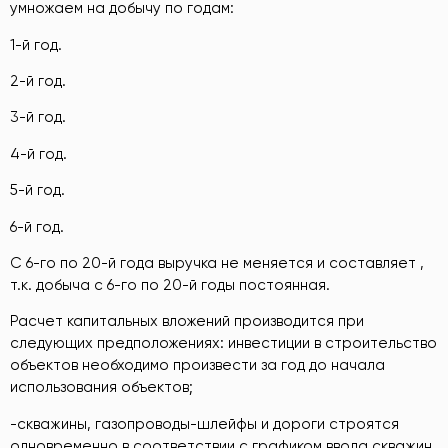
умножаем на добычу по годам:
1-й год.
2-й год.
3-й год.
4-й год.
5-й год.
6-й год.
С 6-го по 20-й года выручка не меняется и составляет ,
т.к. добыча с 6-го по 20-й годы постоянная.
Расчет капитальных вложений производится при
следующих предположениях: инвестиции в строительство
объектов необходимо произвести за год до начала
использования объектов;
-скважины, газопроводы-шлейфы и дороги строятся
одновременно в соответствии с графиком ввода скважин