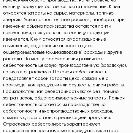
изменениям объема производства, но их уровень на
единицу продукции остается почти неизменным. К ним
относятся затраты на сырье, материалы, топливо,
энергию. Условно-постоянные расходы, наоборот, при
изменении объема производства остаются почти
неизменными, а их уровень на единицу продукции
изменяется. К ним относятся амортизационные
отчисления, содержание аппарата цеха,
общепромысловые (общезаводские) расходы и другие
расходы. По месту формирования различают
себестоимость цеховую, производственную (заводскую),
полную и отраслевую. Цеховая себестоимость
представляет собой затраты цеха, связанные с
производством продукции или осуществлением работы.
Производственная себестоимость включает, помимо
затрат цехов, общепроизводственные затраты. Полная
себестоимость слагается из производственно
себестоимости и внепроизводственных расходов,
связанных, в основном, с реализацией продукции.
Отраслевая себестоимость характеризует
средневзвешенное значение индивидуальных затрат