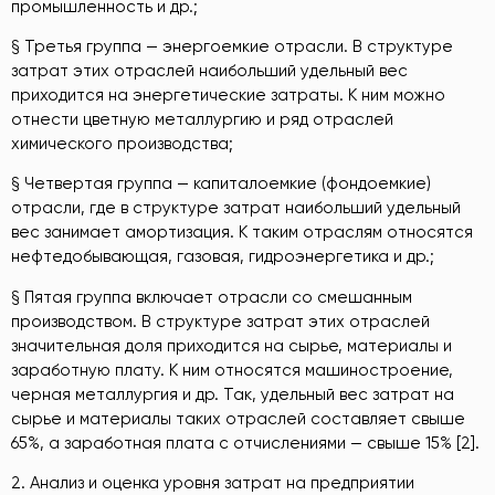
промышленность и др.;
§ Третья группа — энергоемкие отрасли. В структуре
затрат этих отраслей наибольший удельный вес
приходится на энергетические затраты. К ним можно
отнести цветную металлургию и ряд отраслей
химического производства;
§ Четвертая группа — капиталоемкие (фондоемкие)
отрасли, где в структуре затрат наибольший удельный
вес занимает амортизация. К таким отраслям относятся
нефтедобывающая, газовая, гидроэнергетика и др.;
§ Пятая группа включает отрасли со смешанным
производством. В структуре затрат этих отраслей
значительная доля приходится на сырье, материалы и
заработную плату. К ним относятся машиностроение,
черная металлургия и др. Так, удельный вес затрат на
сырье и материалы таких отраслей составляет свыше
65%, а заработная плата с отчислениями — свыше 15% [2].
2. Анализ и оценка уровня затрат на предприятии