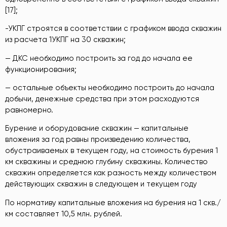
[17];
-УКПГ строятся в соответствии с графиком ввода скважин
из расчета 1УКПГ на 30 скважин;
— ДКС необходимо построить за год до начала ее
функционирования;
— остальные объекты необходимо построить до начала
добычи, денежные средства при этом расходуются
равномерно.
Бурение и оборудование скважин — капитальные
вложения за год равны произведению количества,
обустраиваемых в текущем году, на стоимость бурения 1
км скважины и среднюю глубину скважины. Количество
скважин определяется как разность между количеством
действующих скважин в следующем и текущем году
По нормативу капитальные вложения на бурения на 1 скв./
км составляет 10,5 млн. рублей.