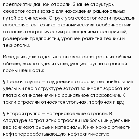
предприятий данной отрасли. Знание структуры
себестоимости важно для нахождения рациональных
путей ее снижения. Структура себестоимости продукции
определяется технико-экономическими особенностями
отрасли, географическим размещением предприятий,
размерами предприятий, уровнем развития техники и
технологии.
Исходя из доли отдельных элементов затрат в их общем
объеме, можно выделить следующие группы отраслей
промышленности:
§ Первая группа — трудоемкие отрасли, где наибольший
удельный вес в структуре затрат занимает заработная
плата с отчислениями на социальное страхование. К
таким отраслям относятся угольная, торфяная и др.;
§ Вторая группа — материалоемкие отрасли. В
структуре затрат этих отраслей наибольший удельный
вес занимают сырье и материалы. К ним можно отнести
нефтеперерабатывающую, нефтехимическую