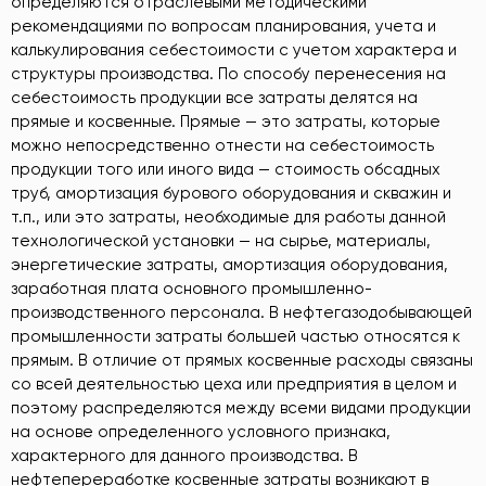
определяются отраслевыми методическими
рекомендациями по вопросам планирования, учета и
калькулирования себестоимости с учетом характера и
структуры производства. По способу перенесения на
себестоимость продукции все затраты делятся на
прямые и косвенные. Прямые — это затраты, которые
можно непосредственно отнести на себестоимость
продукции того или иного вида — стоимость обсадных
труб, амортизация бурового оборудования и скважин и
т.п., или это затраты, необходимые для работы данной
технологической установки — на сырье, материалы,
энергетические затраты, амортизация оборудования,
заработная плата основного промышленно-
производственного персонала. В нефтегазодобывающей
промышленности затраты большей частью относятся к
прямым. В отличие от прямых косвенные расходы связаны
со всей деятельностью цеха или предприятия в целом и
поэтому распределяются между всеми видами продукции
на основе определенного условного признака,
характерного для данного производства. В
нефтепереработке косвенные затраты возникают в