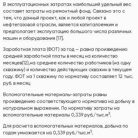
В эксплуатационных затратах наибольший удельный вес
составят затраты на ремонтный фонд. Связано это с
тем, что данный проект, как и любой проект в
нефтегазовой отрасли, является капиталоёмким и
предполагает эксплуатацию большого числа различных
машин и оборудования [17].
Заработная плата (ФОТ) за год — равна произведению
средней заработной платы в месяц на количество
месяцев(12),на среднее количество работников (на одну
скважину) и количество действующих скважин в текущем
году. ФОТ на 1 скважину по нормативу составляет 12 тыс.
руб. в месяц
Вспомогательные материалы-затраты равны
произведению соответствующего норматива на добычу в
натуральном выражении. По нормативу затраты на
3
вспомогательные материалы 0,339 руб./тыс.м
.
Для расчета вспомогательных материалов, добыча по
3
годам умножается на 0,339 руб./тыс.м
.