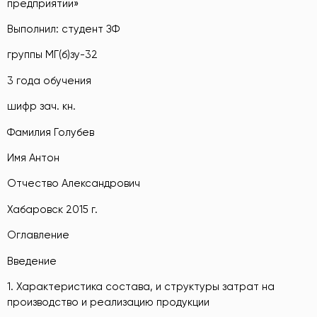
предприятии»
Выполнил: студент ЗФ
группы МГ(б)зу-32
3 года обучения
шифр зач. кн.
Фамилия Голубев
Имя Антон
Отчество Александрович
Хабаровск 2015 г.
Оглавление
Введение
1. Характеристика состава, и структуры затрат на
производство и реализацию продукции