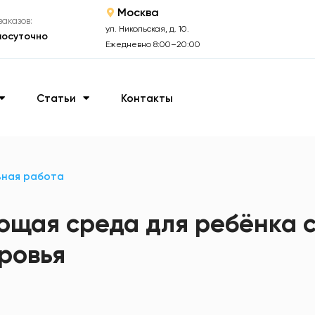
Москва
аказов:
ул. Никольская, д. 10.
лосуточно
Ежедневно 8:00–20:00
Статьи
Контакты
ная работа
ющая среда для ребёнка 
ровья