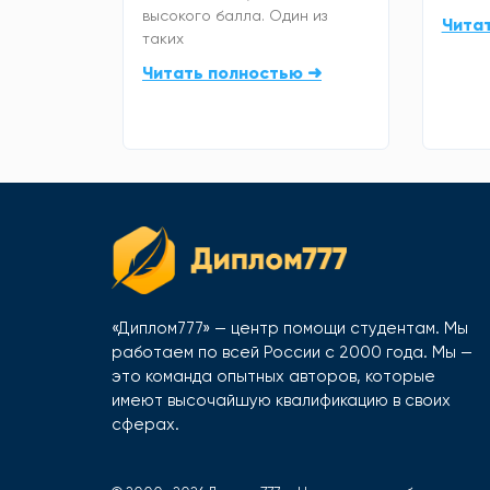
высокого балла. Один из
Чита
таких
Читать полностью ➜
«Диплом777» — центр помощи студентам. Мы
работаем по всей России с 2000 года. Мы —
это команда опытных авторов, которые
имеют высочайшую квалификацию в своих
сферах.