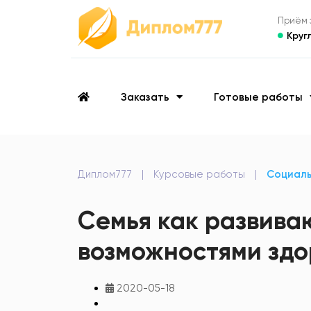
Приём з
Круг
Заказать
Готовые работы
Диплом777
|
Курсовые работы
|
Социаль
Семья как развива
возможностями здо
2020-05-18