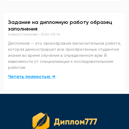
Задание на дипломную работу образец
заполнения
Анфиса Суханова
2020-05-14
Дипломная — это своеобразная заключительная работа,
которая демонстрирует все приобретенные студентом
знания во время обучения в определенном вузе. В
зависимости от специализации к исследовательским
работам
Читать полностью ➜