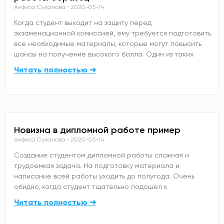
Анфиса Суханова
2020-05-14
Когда студент выходит на защиту перед
экзаменационной комиссией, ему требуется подготовить
все необходимые материалы, которые могут повысить
шансы на получение высокого балла. Один из таких
Читать полностью ➜
Новизна в дипломной работе пример
Анфиса Суханова
2020-05-14
Создание студентом дипломной работы сложная и
трудоемкая задача. На подготовку материала и
написание всей работы уходить до полугода. Очень
обидно, когда студент тщательно подошел к
Читать полностью ➜