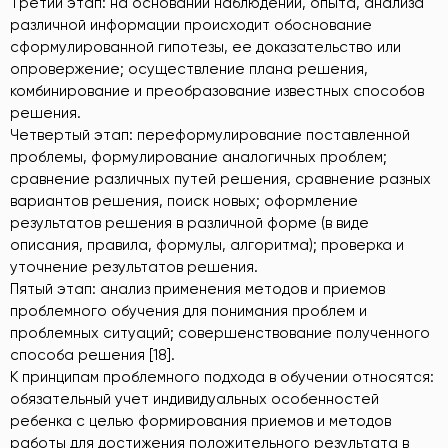
Третий этап: на основании наблюдений, опыта, анализа
различной информации происходит обоснование
сформулированной гипотезы, ее доказательство или
опровержение; осуществление плана решения,
комбинирование и преобразование известных способов
решения.
Четвертый этап: переформулирование поставленной
проблемы, формулирование аналогичных проблем;
сравнение различных путей решения, сравнение разных
вариантов решения, поиск новых; оформление
результатов решения в различной форме (в виде
описания, правила, формулы, алгоритма); проверка и
уточнение результатов решения.
Пятый этап: анализ применения методов и приемов
проблемного обучения для понимания проблем и
проблемных ситуаций; совершенствование полученного
способа решения [18].
К принципам проблемного подхода в обучении относятся:
обязательный учет индивидуальных особенностей
ребенка с целью формирования приемов и методов
работы для достижения положительного результата в