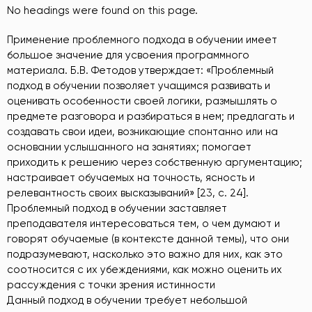
No headings were found on this page.
Применение проблемного подхода в обучении имеет
большое значение для усвоения программного
материала. Б.В. Фетодов утверждает: «Проблемный
подход в обучении позволяет учащимся развивать и
оценивать особенности своей логики, размышлять о
предмете разговора и разбираться в нем; предлагать и
создавать свои идеи, возникающие спонтанно или на
основании услышанного на занятиях; помогает
приходить к решению через собственную аргументацию;
настраивает обучаемых на точность, ясность и
релевантность своих высказываний» [23, с. 24].
Проблемный подход в обучении заставляет
преподавателя интересоваться тем, о чем думают и
говорят обучаемые (в контексте данной темы), что они
подразумевают, насколько это важно для них, как это
соотносится с их убеждениями, как можно оценить их
рассуждения с точки зрения истинности
Данный подход в обучении требует небольшой