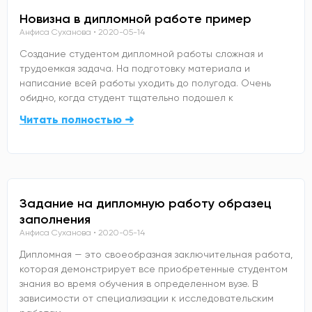
Новизна в дипломной работе пример
Анфиса Суханова
2020-05-14
Создание студентом дипломной работы сложная и
трудоемкая задача. На подготовку материала и
написание всей работы уходить до полугода. Очень
обидно, когда студент тщательно подошел к
Читать полностью ➜
Задание на дипломную работу образец
заполнения
Анфиса Суханова
2020-05-14
Дипломная — это своеобразная заключительная работа,
которая демонстрирует все приобретенные студентом
знания во время обучения в определенном вузе. В
зависимости от специализации к исследовательским