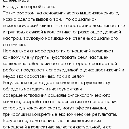
коллективов.
Выводы по первой главе:
Таким образом, на основании всего вышеизложенного,
можно сделать вывод о том, что социально-
психологический климат – это состояние межличностных
и групповых связей в коллективе, отражающее деловой
настрой, трудовую мотивацию и степень социального
оптимизма.
Нормальная атмосфера этих отношений позволяет
каждому члену группы чувствовать себя частицей
коллектива, обеспечивает его интерес к совместной
работе, побуждает к справедливой оценке достижений и
неудач как собственных, так и в целом.
Регулярная оценка дает возможность руководству
обладать методами и инструментами
совершенствования социально-психологического
климата, разрабатывать перспективные направления,
которые, в конечном счете, могут эффективными,
приносящими конкретные экономические результаты.
Безусловно, тема социально-психологических
отношений в коллективе является актуальной, и ее