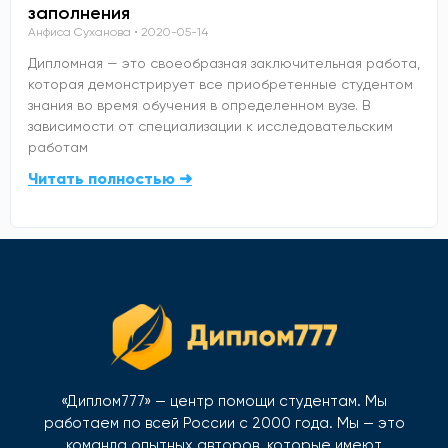
заполнения
Анфиса Суханова
2020-05-14
Дипломная — это своеобразная заключительная работа,
которая демонстрирует все приобретенные студентом
знания во время обучения в определенном вузе. В
зависимости от специализации к исследовательским
работам
Читать полностью ➜
«Диплом777» — центр помощи студентам. Мы
работаем по всей России с 2000 года. Мы — это
команда опытных авторов, которые имеют