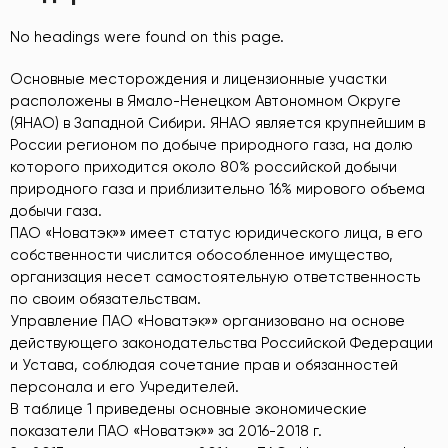
No headings were found on this page.
Основные месторождения и лицензионные участки
расположены в Ямало-Ненецком Автономном Округе
(ЯНАО) в Западной Сибири. ЯНАО является крупнейшим в
России регионом по добыче природного газа, на долю
которого приходится около 80% российской добычи
природного газа и приблизительно 16% мирового объема
добычи газа.
ПАО «Новатэк»» имеет статус юридического лица, в его
собственности числится обособленное имущество,
организация несет самостоятельную ответственность
по своим обязательствам.
Управление ПАО «Новатэк»» организовано на основе
действующего законодательства Российской Федерации
и Устава, соблюдая сочетание прав и обязанностей
персонала и его Учредителей.
В таблице 1 приведены основные экономические
показатели ПАО «Новатэк»» за 2016-2018 г.