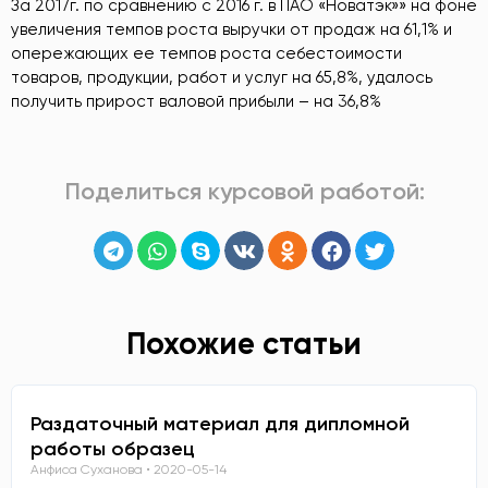
За 2017г. по сравнению с 2016 г. в ПАО «Новатэк»» на фоне
увеличения темпов роста выручки от продаж на 61,1% и
опережающих ее темпов роста себестоимости
товаров, продукции, работ и услуг на 65,8%, удалось
получить прирост валовой прибыли – на 36,8%
Поделиться курсовой работой:
Похожие статьи
Раздаточный материал для дипломной
работы образец
Анфиса Суханова
2020-05-14