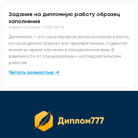
Задание на дипломную работу образец
заполнения
Анфиса Суханова
2020-05-14
Дипломная — это своеобразная заключительная работа,
которая демонстрирует все приобретенные студентом
знания во время обучения в определенном вузе. В
зависимости от специализации к исследовательским
работам
Читать полностью ➜