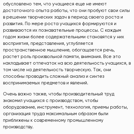
обусловлено тем, что учащиеся еще не имеют
достаточного опыта работы, что они пробуют свои силы
в решении творческих задач в период своего роста и
развития. По мере роста учащихся формируются и
развиваются их познавательные процессы. С каждым
годом жизни более содержательными становятся у них
восприятия, представления, углубляется
пространственное мышление, обогащается речь,
растет роль произвольной памяти, внимания. Все это
накладывает отпечаток на всю деятельность учащихся, в
том числе на деятельность творческую. Так, они
способны проводить сложный анализ и синтез
воспринимаемых предметов и явлений.
Очень важно также, чтобы производительный труд
знакомил учащихся с производством, чтобы
оборудование, инструмент, технология, приемы работы,
организация труда максимальным образом были
приближены к современному промышленному
производству.