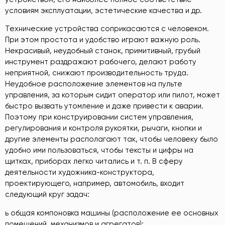
условиям эксплуатации, эстетические качества и др.
Технические устройства соприкасаются с человеком.
При этом простота и удобство играют важную роль.
Некрасивый, неудобный станок, примитивный, грубый
инструмент раздражают рабочего, делают работу
неприятной, снижают производительность труда.
Неудобное расположение элементов на пульте
управления, за которым сидит оператор или пилот, может
быстро вызвать утомление и даже привести к аварии.
Поэтому при конструировании систем управления,
регулирования и контроля рукоятки, рычаги, кнопки и
другие элементы располагают так, чтобы человеку было
удобно ими пользоваться, чтобы тексты и цифры на
щитках, приборах легко читались и т. п. В сферу
деятельности художника-конструктора,
проектирующего, например, автомобиль, входит
следующий круг задач:
ь общая компоновка машины (расположение ее основных
помещений, механизмов и агрегатов);