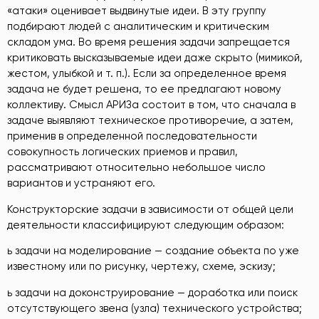
«атаки» оценивает выдвинутые идеи. В эту группу
подбирают людей с аналитическим и критическим
складом ума. Во время решения задачи запрещается
критиковать высказываемые идеи даже скрыто (мимикой,
жестом, улыбкой и т. п.). Если за определенное время
задача не будет решена, то ее предлагают новому
коллективу. Смысл АРИЗа состоит в том, что сначала в
задаче выявляют техническое противоречие, а затем,
применив в определенной последовательности
совокупность логических приемов и правил,
рассматривают относительно небольшое число
вариантов и устраняют его.
Конструкторские задачи в зависимости от общей цели
деятельности классифицируют следующим образом:
ь задачи на моделирование — создание объекта по уже
известному или по рисунку, чертежу, схеме, эскизу;
ь задачи на доконструирование — доработка или поиск
отсутствующего звена (узла) технического устройства;