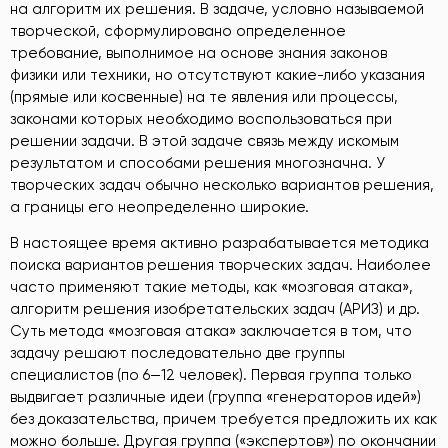
на алгоритм их решения. В задаче, условно называемой
творческой, сформулировано определенное
требование, выполнимое на основе знания законов
физики или техники, но отсутствуют какие-либо указания
(прямые или косвенные) на те явления или процессы,
законами которых необходимо воспользоваться при
решении задачи. В этой задаче связь между искомым
результатом и способами решения многозначна. У
творческих задач обычно несколько вариантов решения,
а границы его неопределенно широкие.
В настоящее время активно разрабатывается методика
поиска вариантов решения творческих задач. Наиболее
часто применяют такие методы, как «мозговая атака»,
алгоритм решения изобретательских задач (АРИЗ) и др.
Суть метода «мозговая атака» заключается в том, что
задачу решают последовательно две группы
специалистов (по 6—12 человек). Первая группа только
выдвигает различные идеи (группа «генераторов идей»)
без доказательства, причем требуется предложить их как
можно больше. Другая группа («экспертов») по окончании