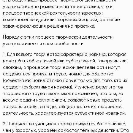
3. В общем виде процесс творческой деятельности
учащихся можно разделить на те же стадии, что и
процесс творческой деятельности взрослых:
возникновение идеи или творческой задачи; решение
задачи; реализация решения на практике.
Наряду с этим процесс творческой деятельности
учащихся имеет и свои особенности:
1. Для всякого творчества характерна новизна, которая
может быть объективной или субъективной. Говоря иными
словами, в процессе творческой деятельности могут
создаваться продукты труда, новые для общества
(объективная новизна) либо новые только для того, кто их
создает (субъективная новизна). Изучение результатов
творческого труда школьников показывает, что они, за
весьма редким исключением, создают новые продукты
только для себя, а не для общества, т.е. их творческая
деятельность, характеризуется субъективной новизной.
2. Творчество учащихся характеризуется более низким,
чем у взрослых, уровнем самостоятельных действий. Это