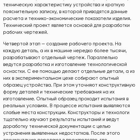
техническую характеристику устройства и краткую
пояснительную записку, в которой приводятся данные
расчета и технико-экономические показатели изделия.
Технический проект является основой для разработки
рабочих чертежей.
Четвертой этап — создание рабочего проекта. На
каждую деталь, а их в машине нередко более тысячи,
разрабатывают отдельный чертеж. Параллельно
ведутся разработка и изготовление технологической
оснастки. С ее помощью делают отдельные детали, а из
них в экспериментальном цехе собирают опытный
образец устройства. При этом уточняют конструктивную
форму деталей и технические требования на их
изготовление. Опытный образец проходит испытания в
реальных условиях. В процессе испытания выявляются
слабые места конструкции. Конструкторы и технологи
тщательно изучают результаты испытаний и ведут
доработку технической документации с целью
устранения выявленных недостатков. После этого
документацию передают в производство, где