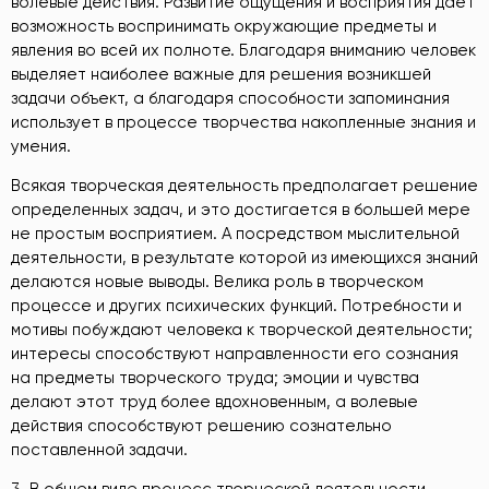
волевые действия. Развитие ощущения и восприятия дает
возможность воспринимать окружающие предметы и
явления во всей их полноте. Благодаря вниманию человек
выделяет наиболее важные для решения возникшей
задачи объект, а благодаря способности запоминания
использует в процессе творчества накопленные знания и
умения.
Всякая творческая деятельность предполагает решение
определенных задач, и это достигается в большей мере
не простым восприятием. А посредством мыслительной
деятельности, в результате которой из имеющихся знаний
делаются новые выводы. Велика роль в творческом
процессе и других психических функций. Потребности и
мотивы побуждают человека к творческой деятельности;
интересы способствуют направленности его сознания
на предметы творческого труда; эмоции и чувства
делают этот труд более вдохновенным, а волевые
действия способствуют решению сознательно
поставленной задачи.