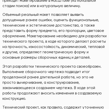
приходит макетирование в масштабе (на начальной
стадии поиска) или в натуральную величину.
Объемный реальный макет позволяет выявить
допущенные ранее ошибки, оценить функциональные,
технические и эстетические достоинства, а также
представить форму предмета, его пропорции, цветовое
оформление. Макетирование необходимо для разработки
технического проекта, в ходе которого делают расчеты
на прочность, износостойкость, динамический, тепловой
и другие, определяют геометрическую форму и
основные размеры сборочных единиц и деталей.
Этап разработки технического проекта своеобразен.
Выполнение сборочного чертежа подводит итог
проделанной ранее длительной работе, но это не
просто вычерчивание, а конструирование,
заканчивающееся созданием чертежа. В ходе этой
работы продолжают вносить изменения в создаваемую
конструкцию.
Технический проект, как правило, содержит уточненную