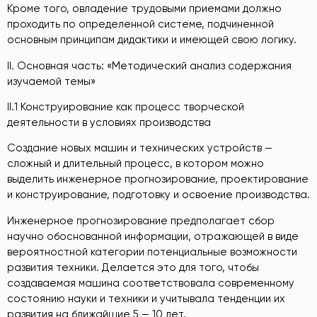
Кроме того, овладение трудовыми приемами должно
проходить по определенной системе, подчиненной
основным принципам дидактики и имеющей свою логику.
II. Основная часть: «Методический анализ содержания
изучаемой темы»
II.1 Конструирование как процесс творческой
деятельности в условиях производства
Создание новых машин и технических устройств —
сложный и длительный процесс, в котором можно
выделить инженерное прогнозирование, проектирование
и конструирование, подготовку и освоение производства.
Инженерное прогнозирование предполагает сбор
научно обоснованной информации, отражающей в виде
вероятностной категории потенциальные возможности
развития техники. Делается это для того, чтобы
создаваемая машина соответствовала современному
состоянию науки и техники и учитывала тенденции их
развития на ближайшие 5 — 10 лет.