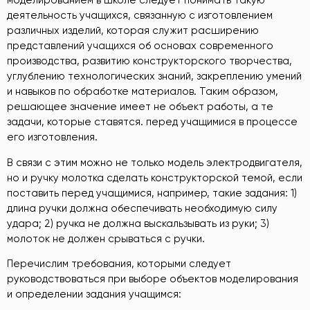
моделированием в школе следует понимать такую
деятельность учащихся, связанную с изготовлением
различных изделий, которая служит расширению
представлений учащихся об основах современного
производства, развитию конструкторского творчества,
углублению технологических знаний, закреплению умений
и навыков по обработке материалов. Таким образом,
решающее значение имеет не объект работы, а те
задачи, которые ставятся. перед учащимися в процессе
его изготовления.
В связи с этим можно не только модель электродвигателя,
но и ручку молотка сделать конструкторской темой, если
поставить перед учащимися, например, такие задания: 1)
длина ручки должна обеспечивать необходимую силу
удара; 2) ручка не должна выскальзывать из руки; 3)
молоток не должен срываться с ручки.
Перечислим требования, которыми следует
руководствоваться при выборе объектов моделирования
и определении задания учащимся: