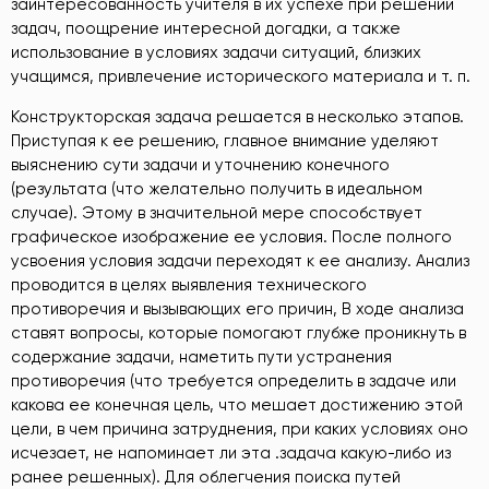
заинтересованность учителя в их успехе при решении
задач, поощрение интересной догадки, а также
использование в условиях задачи ситуаций, близких
учащимся, привлечение исторического материала и т. п.
Конструкторская задача решается в несколько этапов.
Приступая к ее решению, главное внимание уделяют
выяснению сути задачи и уточнению конечного
(результата (что желательно получить в идеальном
случае). Этому в значительной мере способствует
графическое изображение ее условия. После полного
усвоения условия задачи переходят к ее анализу. Анализ
проводится в целях выявления технического
противоречия и вызывающих его причин, В ходе анализа
ставят вопросы, которые помогают глубже проникнуть в
содержание задачи, наметить пути устранения
противоречия (что требуется определить в задаче или
какова ее конечная цель, что мешает достижению этой
цели, в чем причина затруднения, при каких условиях оно
исчезает, не напоминает ли эта .задача какую-либо из
ранее решенных). Для облегчения поиска путей