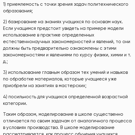
1) приемлемость с точки зрения задач политехнического
образования;
2) базирование на знаниях учащихся по основам наук.
Если учащимся предстоит увидеть на примере модели
использование в практике определенных
естественнонаучных закономерностей и явлений, то они
должны быть предварительно ознакомлены с этими
закономерностями и явлениями по курсу физики, химии и т.
д.;
3) использование главным образом тех умений и навыков
по обработке материалов, которые учащиеся уже
приобрели на занятиях в мастерских;
4) посильность для учащихся определенной возрастной
категории.
Таким образом, моделирование в школе существенно
отличается по своим задачам от аналогичного процесса
в условиях производства. В школе моделирование
рассматривается, как процесс обучения учащихся