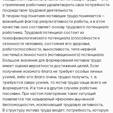
стремление работника удовлетворить свои потребности
посредством трудовой деятельности.
В теории под понятием мотивация труда понимается —
важнейший фактор результативности работы, и в этом
качестве она составляет основу трудового потенциала
работника. Трудовой потенциал состоит из
психофизиологического потенциала (способности и
склонности человека, состояния его здоровья,
работоспособности, выносливости, типа нервной
системы) и личностного (мотивационного) потенциала.
Большое значение для формирования мотивов труда
имеет оценка вероятности достижения целей. Если
получение искомого блага не требует особых личных
усилий, либо это благо очень трудно получить, т. е.
требуются сверх усилия, то мотив труда чаще всего не
формируется. И в том и в другом случаях работник
пассивен. При частом повторении таких ситуаций
появляется так называемый «феномен выученной
беспомощности», исключающий трудовую активность.
В структуру мотива труда входят: потребность, которую