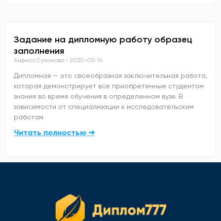
Задание на дипломную работу образец
заполнения
Анфиса Суханова
2020-05-14
Дипломная — это своеобразная заключительная работа,
которая демонстрирует все приобретенные студентом
знания во время обучения в определенном вузе. В
зависимости от специализации к исследовательским
работам
Читать полностью ➜