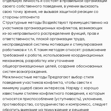
отдельную личность и состоят в правильной организации
своего собственного поведения, в умении высказать
свою точку зрения, не вызывая защитной реакции со
стороны оппонента
Структурные методы Воздействуют преимущественно на
участников организационных конфликтов, возникающих
из-за неправильного распределения функций, прав и
ответственности, плохой организации труда,
несправедливой системы мотивации и стимулирования
работников и т.п. К таким методам относят: разъяснение
требований к работе, использование координационных
механизмов, разработку или уточнение
общеорганизационных целей, создание обоснованных
систем вознаграждения.
Межличностные методы Предлагают выбор стиля
поведения участников конфликта, чтобы свести к
минимуму ущерб своих интересов. Наряду с хорошо
известными стилями конфликтного поведения, к которым
относятся приспособление (уступчивость), уклонение,
противоборство, сотрудничество и компромисс, следует
обратить внимание на принуждение и решение