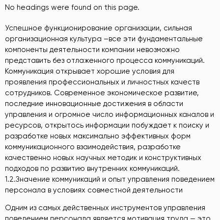
No headings were found on this page.
Успешное функционирование организации, сильная
организационная культура –все эти фундаментальные
компоненты деятельности компании невозможно
представить без отлаженного процесса коммуникаций.
Коммуникация открывает хорошие условия для
проявления профессиональных и личностных качеств
сотрудников. Современное экономическое развитие,
последние инновационные достижения в области
управления и огромное число информационных каналов и
ресурсов, открытось информации побуждает к поиску и
разработке новых максимально эффективных форм
коммуникационного взаимодействия, разработке
качественно новых научных методик и конструктивных
подходов по развитию внутренних коммуникаций.
1.2.Значение коммуникаций и опыт управления поведением
персонала в условиях совместной деятельности
Одним из самых действенных инструментов управления
поведением персонала является мотивация труда — это