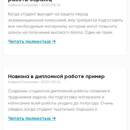
Анфиса Суханова
2020-05-14
Когда студент выходит на защиту перед
экзаменационной комиссией, ему требуется подготовить
все необходимые материалы, которые могут повысить
шансы на получение высокого балла. Один из таких
Читать полностью ➜
Новизна в дипломной работе пример
Анфиса Суханова
2020-05-14
Создание студентом дипломной работы сложная и
трудоемкая задача. На подготовку материала и
написание всей работы уходить до полугода. Очень
обидно, когда студент тщательно подошел к
Читать полностью ➜