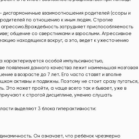
 — дисгармоничные взаимоотношения родителей (ссоры и
 родителей по отношению к иным людям. Строгие
т агрессию.Враждебность затрудняет приспособляемость
ктиве; общение со сверстниками и взрослыми. Агрессивное
кцию находящихся вокруг, а это, ведет к ужесточению
та характеризуется особой импульсивностью,
ве появления данного качества лежит наименьшая мозговая
ние в возрасте до 7 лет. Его часто ставят и вполне
ишком активны и подвижны. Поэтому не стоит сразу пугаться,
ь. Это может пройти, а чаще всего так и бывает, уже в
 приучают к строгой дисциплине, умению слушать
асти выделяют 3 блока гиперактивности:
динамичность. Он означает, что ребёнок чрезмерно