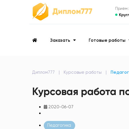
Приём з
Круг
Заказать
Готовые работы
Диплом777
|
Курсовые работы
|
Педагог
Курсовая работа п
2020-06-07
Педагогика