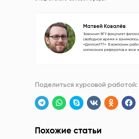
Матвей Ковалёв
Закончил ВГУ факультет филос
свободное время я занимаюсь
«Диплом777». В компании работ
написания рефератов и эссе и
Поделиться курсовой работой:
Похожие статьи