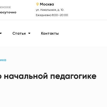
Москва
аказов:
ул. Никольская, д. 10.
лосуточно
Ежедневно 8:00–20:00
Статьи
Контакты
ика
о начальной педагогике