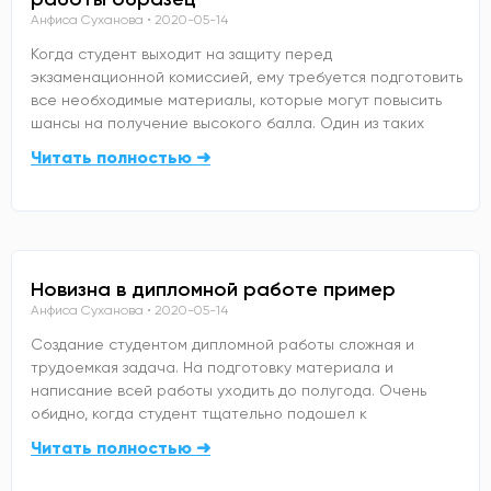
Анфиса Суханова
2020-05-14
Когда студент выходит на защиту перед
экзаменационной комиссией, ему требуется подготовить
все необходимые материалы, которые могут повысить
шансы на получение высокого балла. Один из таких
Читать полностью ➜
Новизна в дипломной работе пример
Анфиса Суханова
2020-05-14
Создание студентом дипломной работы сложная и
трудоемкая задача. На подготовку материала и
написание всей работы уходить до полугода. Очень
обидно, когда студент тщательно подошел к
Читать полностью ➜