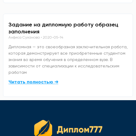
Задание на дипломную работу образец
заполнения
Анфиса Суханова
2020-05-14
Дипломная — это своеобразная заключительная работа,
которая демонстрирует все приобретенные студентом
знания во время обучения в определенном вузе. В
зависимости от специализации к исследовательским
работам
Читать полностью ➜