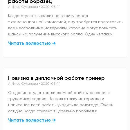
работы образец
Анфиса Суханова
2020-05-14
Когда студент выходит на защиту перед
экзаменационной комиссией, ему требуется подготовить
все необходимые материалы, которые могут повысить
шансы на получение высокого балла. Один из таких
Читать полностью ➜
Новизна в дипломной работе пример
Анфиса Суханова
2020-05-14
Создание студентом дипломной работы сложная и
трудоемкая задача. На подготовку материала и
написание всей работы уходить до полугода. Очень
обидно, когда студент тщательно подошел к
Читать полностью ➜