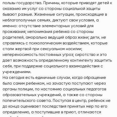
пользы государства. Причины, которые приводят детей к
оказанию им услуг со стороны социальной защиты
бывают разные. Жизненные ситуации, происходящие в
неблагополучных семьях, диктуют свои условия, а
именно: отсутствие элементарных условий для
проживания; непонимания ребенка со стороны
родителей, аморально ведущий образ жизни; дети, не
справляясь с психологическим воздействием, которые
стали жертвой при сексуальном насилии;
непереносимость постоянных угроз; сиротство и это
дает возможность определенному контингенту защитить
себя, при поддержке социального взаимодействия с
учреждениями.
На сегодня есть единичные случаи, когда обращение
было самим ребенком, но зачастую поступают через
органы полиции, по настоянию социальных педагогов
образовательных учреждений, а также со стороны
попечительского совета. Поступая в центр, ребенок не
до конца оценивает последствия принятых мер по его
определению, а поступившие в приют, отличаются