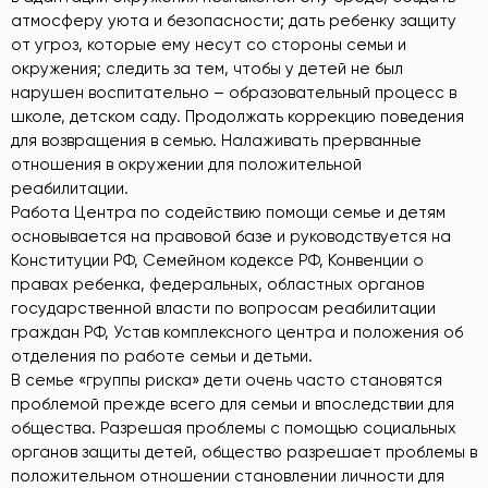
атмосферу уюта и безопасности; дать ребенку защиту
от угроз, которые ему несут со стороны семьи и
окружения; следить за тем, чтобы у детей не был
нарушен воспитательно – образовательный процесс в
школе, детском саду. Продолжать коррекцию поведения
для возвращения в семью. Налаживать прерванные
отношения в окружении для положительной
реабилитации.
Работа Центра по содействию помощи семье и детям
основывается на правовой базе и руководствуется на
Конституции РФ, Семейном кодексе РФ, Конвенции о
правах ребенка, федеральных, областных органов
государственной власти по вопросам реабилитации
граждан РФ, Устав комплексного центра и положения об
отделения по работе семьи и детьми.
В семье «группы риска» дети очень часто становятся
проблемой прежде всего для семьи и впоследствии для
общества. Разрешая проблемы с помощью социальных
органов защиты детей, общество разрешает проблемы в
положительном отношении становлении личности для