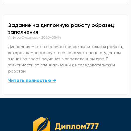
Задание на дипломную работу образец
заполнения
Анфиса Суханова
2020-05-14
Дипломная — это своеобразная заключительная работа,
которая демонстрирует все приобретенные студентом
знания во время обучения в определенном вузе. В
зависимости от специализации к исследовательским
работам
Читать полностью ➜