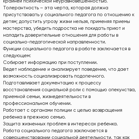
крайней психической неуравновешенностью.
Толерантность – эта черта, которая должна
присутствовать у социального педагога по отношению к
детям; допустить угрозу жизни нельзя, применяя приемы
мастерства, убедить подростка не покидать приют и
наладить доверительные отношения для работы в
социально-педагогической направленности.
Функции социального педагога в работе заключается в
следующем:
Собирает информацию при поступлении.
Ведет наблюдение и анализирует поведение, что дает
возможность социализировать подопечного.
Подготавливает документацию к процессу
восстановления социальной роли с помощью опекунства,
приемной семьи, жизнедеятельности в
профессиональном обучении.
Работает с органами полиции с целью возвращения
ребенка в прежнюю семью.
Защита жизненных проблем в интересах ребенка.
Работа социального педагога заключается в
совершенствовании социальной деятельности, так как