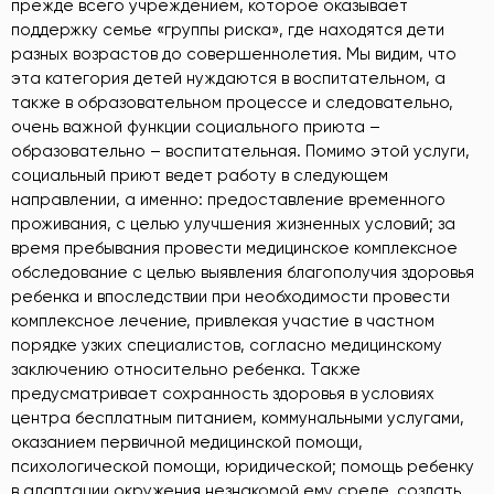
прежде всего учреждением, которое оказывает
поддержку семье «группы риска», где находятся дети
разных возрастов до совершеннолетия. Мы видим, что
эта категория детей нуждаются в воспитательном, а
также в образовательном процессе и следовательно,
очень важной функции социального приюта –
образовательно – воспитательная. Помимо этой услуги,
социальный приют ведет работу в следующем
направлении, а именно: предоставление временного
проживания, с целью улучшения жизненных условий; за
время пребывания провести медицинское комплексное
обследование с целью выявления благополучия здоровья
ребенка и впоследствии при необходимости провести
комплексное лечение, привлекая участие в частном
порядке узких специалистов, согласно медицинскому
заключению относительно ребенка. Также
предусматривает сохранность здоровья в условиях
центра бесплатным питанием, коммунальными услугами,
оказанием первичной медицинской помощи,
психологической помощи, юридической; помощь ребенку
в адаптации окружения незнакомой ему среде, создать