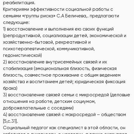
реабилитация.
Критериями эффективности социальной работы с
семьями «группы риска» С.А Беличева,. предлагаюти
следующие:
1) восстановление и выполнения ею своих функций
(репродуктивной, социализации детей, экономической и
хозяйственно-бытовой, рекреативной и
психотерапевтической, коммуникативной,
гедонистической)
2) восстановление внутрисемейных связей и их
стабилизация (эмоциональная близость, физическая
близость, совместное проживание с общим ведением
хозяйства и воспитанием детей; юридическая фиксация
брака)
3) восстановление связей семьи с микросредой (деловые
отношения на работе, детским социумом,
доброжелательные с соседями)
4) восстановление связей с макросредой – обществом
[5,с.31].
Социальный педагог как специалист в этой области, он