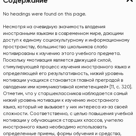
Содержание
No headings were found on this page.
Несмотря на очевидную значимость владения
иностранными языками в современном мире, дающими
доступ к единому социокультурному и информационному
пространству, большинство школьников слабо
мотивированы к изучению этого учебного предмета.
Поскольку «мотивация является движущей силой,
стимулирующей процесс изучения иностранного языка и
определяющей его результативность, низкий уровень
мотивации учащихся становится главной преградой в
овладении ими коммуникативной компетенцией» [11, c. 320].
Отметим, что у старшеклассников наблюдается самый
низкий уровень мотивации к изучению иностранного
языка, который не вызывает у них интереса из-за своей
сложности. Соответственно, с целью повышения учебной
мотивации у обучающихся старших классов, учителю
иностранного языка необходимо использовать
определенные приемы, формы обучения и средства,