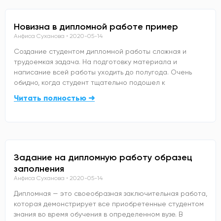
Новизна в дипломной работе пример
Анфиса Суханова
2020-05-14
Создание студентом дипломной работы сложная и
трудоемкая задача. На подготовку материала и
написание всей работы уходить до полугода. Очень
обидно, когда студент тщательно подошел к
Читать полностью ➜
Задание на дипломную работу образец
заполнения
Анфиса Суханова
2020-05-14
Дипломная — это своеобразная заключительная работа,
которая демонстрирует все приобретенные студентом
знания во время обучения в определенном вузе. В