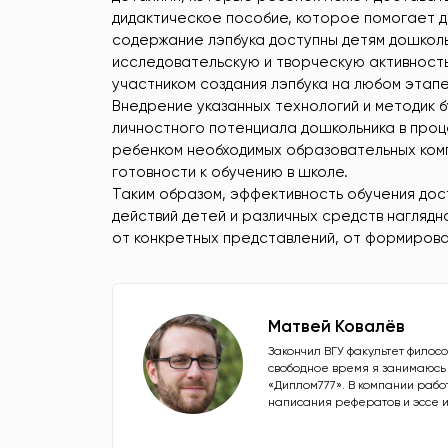
дидактическое пособие, которое помогает д
содержание лэпбука доступны детям дошколь
исследовательскую и творческую активность
участником создания лэпбука на любом этапе
Внедрение указанных технологий и методик 
личностного потенциала дошкольника в проц
ребенком необходимых образовательных ком
готовности к обучению в школе.
Таким образом, эффективность обучения дос
действий детей и различных средств нагляд
от конкретных представлений, от формирова
Матвей Ковалёв
Закончил ВГУ факультет филос
свободное время я занимаюсь
«Диплом777». В компании работ
написания рефератов и эссе и