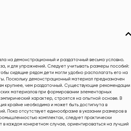
ла на демонстрационный и раздаточный весьма условно.
аза, и для упражнений. Следует учитывать размеры пособий:
тобы сидящие рядом дети могли удобно располагать его на
оты. Поскольку демонстрационный материал предназначен
рам крупнее, чем раздаточный. Существующие рекомендации
еских материалов при формировании элементарных
эмпирический характер, строятся на опытной основе. В
я крайне необходима и может быть достигнута в
ий. Пока отсутствует единообразие в указании размеров в
промышленностью комплектах, следует практически
 в каждом конкретном случае, ориентироваться на лучший