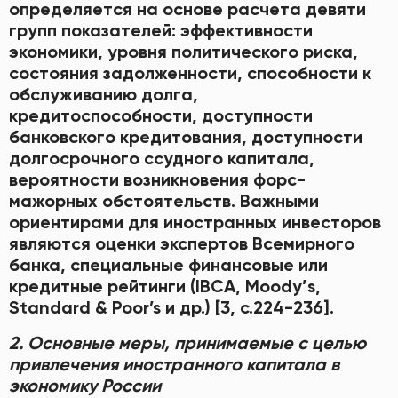
определяется на основе расчета девяти
групп показателей: эффективности
экономики, уровня политического риска,
состояния задолженности, способности к
обслуживанию долга,
кредитоспособности, доступности
банковского кредитования, доступности
долгосрочного ссудного капитала,
вероятности возникновения форс-
мажорных обстоятельств. Важными
ориентирами для иностранных инвесторов
являются оценки экспертов Всемирного
банка, специальные финансовые или
кредитные рейтинги (IВСА, Мооdу’s,
Standard & Рооr’s и др.) [3, с.224-236].
2. Основные меры, принимаемые с целью
привлечения иностранного капитала в
экономику России