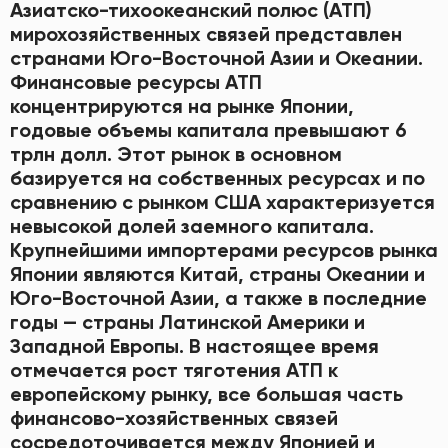
Азиатско-тихоокеанский полюс (АТП)
мирохозяйственных связей представлен
странами Юго-Восточной Азии и Океании.
Финансовые ресурсы АТП
концентрируются на рынке Японии,
годовые объемы капитала превышают 6
трлн долл. Этот рынок в основном
базируется на собственных ресурсах и по
сравнению с рынком США характеризуется
невысокой долей заемного капитала.
Крупнейшими импортерами ресурсов рынка
Японии являются Китай, страны Океании и
Юго-Восточной Азии, а также в последние
годы — страны Латинской Америки и
Западной Европы. В настоящее время
отмечается рост тяготения АТП к
европейскому рынку, все большая часть
финансово-хозяйственных связей
сосредоточивается между Японией и