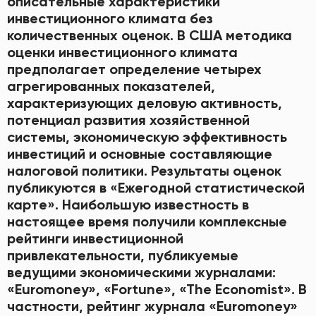
описательные характеристики
инвестиционного климата без
количественных оценок. В США методика
оценки инвестиционного климата
предполагает определение четырех
агрегированных показателей,
характеризующих деловую активность,
потенциал развития хозяйственной
системы, экономическую эффективность
инвестиций и основные составляющие
налоговой политики. Результаты оценок
публикуются в «Ежегодной статистической
карте». Наибольшую известность в
настоящее время получили комплексные
рейтинги инвестиционной
привлекательности, публикуемые
ведущими экономическими журналами:
«Еurоmоnеу», «Fоrtunе», «Тhе Есоnоmist». В
частности, рейтинг журнала «Еurоmоnеу»