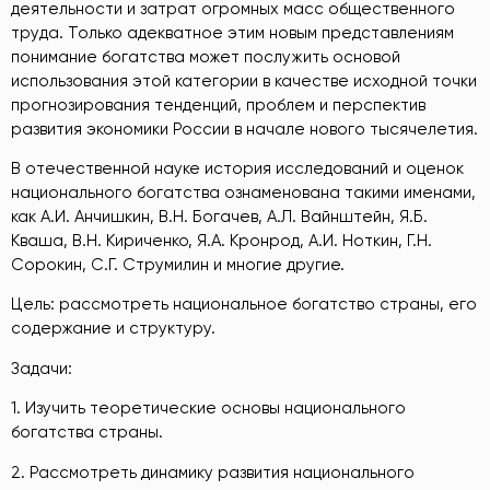
деятельности и затрат огромных масс общественного
труда. Только адекватное этим новым представлениям
понимание богатства может послужить основой
использования этой категории в качестве исходной точки
прогнозирования тенденций, проблем и перспектив
развития экономики России в начале нового тысячелетия.
В отечественной науке история исследований и оценок
национального богатства ознаменована такими именами,
как А.И. Анчишкин, В.Н. Богачев, А.Л. Вайнштейн, Я.Б.
Кваша, В.Н. Кириченко, Я.А. Кронрод, А.И. Ноткин, Г.Н.
Сорокин, С.Г. Струмилин и многие другие.
Цель: рассмотреть национальное богатство страны, его
содержание и структуру.
Задачи:
1. Изучить теоретические основы национального
богатства страны.
2. Рассмотреть динамику развития национального