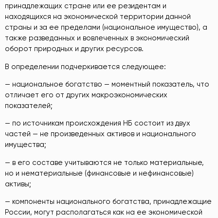
принадлежащих стране или ее резидентам и
находящихся на экономической территории данной
страны и за ее пределами (национальное имущество), а
также разведанных и вовлеченных в экономический
оборот природных и других ресурсов.
В определении подчеркивается следующее:
— национальное богатство — моментный показатель, что
отличает его от других макроэкономических
показателей;
— по источникам происхождения НБ состоит из двух
частей — не произведенных активов и национального
имущества;
— в его составе учитываются не только материальные,
но и нематериальные (финансовые и нефинансовые)
активы;
— компоненты национального богатства, принадлежащие
России, могут располагаться как на ее экономической