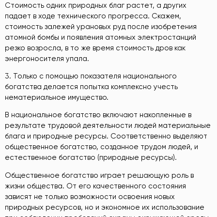
Стоимость одних природных благ растет, а других
падает в ходе технического прогресса. Скажем,
стоимость залежей урановых руд после изобретения
атомной бомбы и появления атомных электростанций
резко возросла, в то же время стоимость дров как
энергоносителя упала.
3. Только с помощью показателя национального
богатства делается попытка комплексно учесть
нематериальное имущество.
В национальное богатство включают накопленные в
результате трудовой деятельности людей материальные
блага и природные ресурсы. Соответственно выделяют
общественное богатство, созданное трудом людей, и
естественное богатство (природные ресурсы).
Общественное богатство играет решающую роль в
жизни общества. От его качественного состояния
зависят не только возможности освоения новых
природных ресурсов, но и экономное их использование