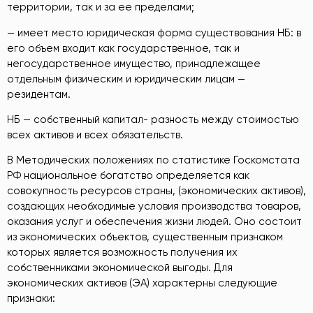
территории, так и за ее пределами;
— имеет место юридическая форма существования НБ: в
его объем входит как государственное, так и
негосударственное имущество, принадлежащее
отдельным физическим и юридическим лицам —
резидентам.
НБ — собственный капитал- разность между стоимостью
всех активов и всех обязательств.
В Методических положениях по статистике Госкомстата
РФ национальное богатство определяется как
совокупность ресурсов страны, (экономических активов),
создающих необходимые условия производства товаров,
оказания услуг и обеспечения жизни людей. Оно состоит
из экономических объектов, существенным признаком
которых является возможность получения их
собственниками экономической выгоды. Для
экономических активов (ЭА) характерны следующие
признаки: