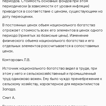
периодов. Стоимость основных фондов при этом
периодически (в зависимости от уровня инфляции)
приводится в соответствие с ценами, существующими на
дату переоценки.
В постоянных ценах объем национального богатства
отражает стоимость всех его элементов в ценах одного
периода (принятых за базисные цены). Изменение
физического объема национального богатства и его
отдельных элементов рассчитывается в сопоставимых
ценах.
Комтарович Л.В.
Источник национального богатства видел в труде, при
этом у него и сельскохозяйственный и промышленный
труд одинаково важен. Ему было чуждо пренебрежение к
сельскому хозяйству, характерное для меркантилистов
Запада.
Смит А.