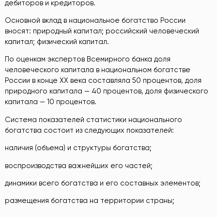
дебиторов и кредиторов.
Основной вклад в национальное богатство России
вносят: природный капитал; российский человеческий
капитал; физический капитал.
По оценкам экспертов Всемирного банка доля
человеческого капитала в национальном богатстве
России в конце ХХ века составляла 50 процентов, доля
природного капитала — 40 процентов, доля физического
капитала — 10 процентов.
Система показателей статистики национального
богатства состоит из следующих показателей:
наличия (объема) и структуры богатства;
воспроизводства важнейших его частей;
динамики всего богатства и его составных элементов;
размещения богатства на территории страны;