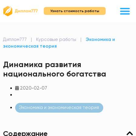
Узнать стоимость работы
Диплом777
|
Курсовые работы
|
Экономика и
экономическая теория
Динамика развития
национального богатства
2020-02-07
Экономика и экономическая теория
Содержание