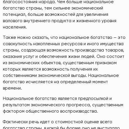
благосостояния народа. Чем больше национальное
богатство страны, тем сильнее экономический
потенциал, больше возможностей для увеличения
валового внутреннего продукта и жизненного уровня
населения.
Также можно сказать, что национальное богатство — это
совокупность накопленных ресурсов и иного имущества
страны, создающая возможность производства товаров,
оказания услуг и обеспечения жизни людей. Оно состоит
из экономических объектов, существенным признаком
которых является возможность получения их
собственниками экономической выгоды. Национальное
богатство исчисляется на определенный момент
времени.
Национальное богатство является предпосылкой и
результатом экономического прогресса, существенным
фактором общественного воспроизводства.
Фактически речь идет о стоимостной оценке всего
богатства страны, в какой бы форме оно не выступало.