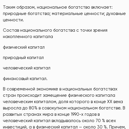
Таким образом, национальное богатство включает:
природные богатства; материальные ценности; духовные
ценности.
Состав национального богатства с точки зрения
накопленного капитала
физический капитал
природный капитал
человеческий капитал
финансовый капитал.
В современной экономике в национальных богатствах
стран происходит замещение физического капитала
человеческим капиталом, доля которого в конце ХХ века
выросла до 80% в совокупном национальном богатстве. В
развитых странах мира в конце 1990-х годов в
человеческий капитал вкладывалось около 70 % всех
инвестиций, а в физический капитал — около 30 %. Причем,