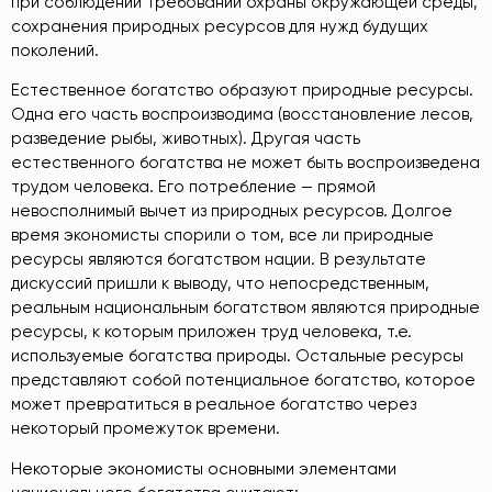
при соблюдении требований охраны окружающей среды,
сохранения природных ресурсов для нужд будущих
поколений.
Естественное богатство образуют природные ресурсы.
Одна его часть воспроизводима (восстановление лесов,
разведение рыбы, животных). Другая часть
естественного богатства не может быть воспроизведена
трудом человека. Его потребление — прямой
невосполнимый вычет из природных ресурсов. Долгое
время экономисты спорили о том, все ли природные
ресурсы являются богатством нации. В результате
дискуссий пришли к выводу, что непосредственным,
реальным национальным богатством являются природные
ресурсы, к которым приложен труд человека, т.е.
используемые богатства природы. Остальные ресурсы
представляют собой потенциальное богатство, которое
может превратиться в реальное богатство через
некоторый промежуток времени.
Некоторые экономисты основными элементами