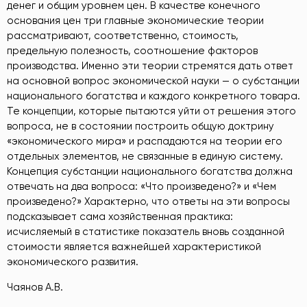
денег и общим уровнем цен. В качестве конечного
основания цен три главные экономические теории
рассматривают, соответственно, стоимость,
предельную полезность, соотношение факторов
производства. Именно эти теории стремятся дать ответ
на основной вопрос экономической науки — о субстанции
национального богатства и каждого конкретного товара.
Те концепции, которые пытаются уйти от решения этого
вопроса, не в состоянии построить общую доктрину
«экономического мира» и распадаются на теории его
отдельных элементов, не связанные в единую систему.
Концепция субстанции национального богатства должна
отвечать на два вопроса: «Что произведено?» и «Чем
произведено?» Характерно, что ответы на эти вопросы
подсказывает сама хозяйственная практика:
исчисляемый в статистике показатель вновь созданной
стоимости является важнейшей характеристикой
экономического развития.
Чаянов А.В.