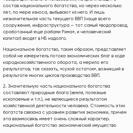
состав национального богатства, но через несколько
лет, по мере износа, выбывают из него. И лишь
незначительная часть текущего ВВП (чаще всего
сооружения, инфраструктура — тот самый «водопровод,
сработанный еще рабами Рима», и человеческий
капитал) входят в НБ надолго.
Национальное богатство, таким образом, представляет
собой не измеритель потока экономических благ в ходе
народнохозяйственного оборота, а мерило его
результатов, так сказать, «сухой остаток», возникший в
результате многих циклов производства ВВП.
2. Значительную часть национального богатства
составляют природные блага (земля, полезные
ископаемые и т.п.), не являющиеся результатом
хозяйственной деятельности человека. Стоимость этих
богатств связана с уровнем развития экономики, причем
эта взаимосвязь имеет очень сложный характер.
национальный богатство экономический имущество