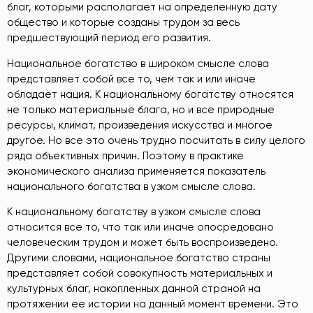
благ, которыми располагает на определенную дату
общество и которые созданы трудом за весь
предшествующий период его развития.
Национальное богатство в широком смысле слова
представляет собой все то, чем так и или иначе
обладает нация. К национальному богатству относятся
не только материальные блага, но и все природные
ресурсы, климат, произведения искусства и многое
другое. Но все это очень трудно посчитать в силу целого
ряда объективных причин. Поэтому в практике
экономического анализа применяется показатель
национального богатства в узком смысле слова.
К национальному богатству в узком смысле слова
относится все то, что так или иначе опосредовано
человеческим трудом и может быть воспроизведено.
Другими словами, национальное богатство страны
представляет собой совокупность материальных и
культурных благ, накопленных данной страной на
протяжении ее истории на данный момент времени. Это