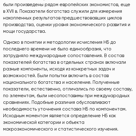
были произведены рядом европейских экономистов, еще
в XVII в. Показатели богатства служили для измерения
накопленных результатов предшествовавших циклов
производства, оценки уровня экономического развития и
мощи государства.
Однако в понятии и методологии исчисления НБ до
последнего времени не было единообразия, что
затрудняло международные сопоставления. В состав
показателей богатства в отдельных странах включали
разные компоненты, исходя из конкретных задач и
возможностей. Были попытки включить в состав
национального богатства и население. Полученные
показатели, естественно, отличались по своему составу,
по элементам, были несопоставимы при международных
сравнениях. Подобные различия обусловливают
необходимость уточнения состава НБ по компонентам.
Исходным моментом является определение НБ как
экономической категории и объекта
макроэкономического и статистического изучения.