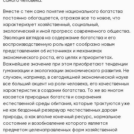
самого человека.
Вместе с тем само понятие национального богатства
постоянно обогащается, отражая все то новое, что
характеризует хозяйственный, социальный,
экологический и иной прогресс современного общества.
Эволюция взглядов на содержание богатства и его
воспроизводственную роль идет сообразно новым
представлениям об источниках и механизмах
экономического роста, его целях и приоритетах.
Важнейшее значение при этом приобретают тенденции
гуманизации и экологизации экономического развития. Не
случаен, например, в сегодняшней экономической науке
все больший акцент на роли человека, его качественных
характеристик в создании богатства. То же во многом
касается природных богатств и сохранения
естественной среды обитания, которые трактуются уже
не как бездонный резервуар «естественных даров»
природы, а как вполне конечный ресурс, нормальное
состояние и возобновление которого является
предметом целенаправленных форм хозяйственной