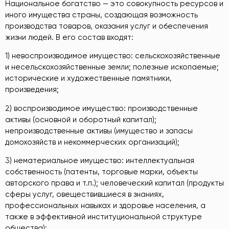
Национальное богатство — это совокупность ресурсов и
иного имущества страны, создающая возможность
производства товаров, оказания услуг и обеспечения
жизни людей. В его состав входят:
1) невоспроизводимое имущество: сельскохозяйственные
и несельскохозяйственные земли; полезные ископаемые;
исторические и художественные памятники,
произведения;
2) воспроизводимое имущество: производственные
активы (основной и оборотный капитал);
непроизводственные активы (имущество и запасы
домохозяйств и некоммерческих организаций);
3) нематериальное имущество: интеллектуальная
собственность (патенты, торговые марки, объекты
авторского права и т.п.); человеческий капитал (продукты
сферы услуг, овеществившиеся в знаниях,
профессиональных навыках и здоровье населения, а
также в эффективной институциональной структуре
общества);