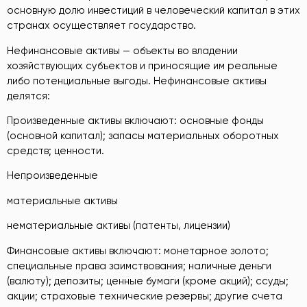
основную долю инвестиций в человеческий капитал в этих
странах осуществляет государство.
Нефинансовые активы — объекты во владении
хозяйствующих субъектов и приносящие им реальные
либо потенциальные выгоды. Нефинансовые активы
делятся:
Произведенные активы включают: основные фонды
(основной капитал); запасы материальных оборотных
средств; ценности.
Непроизведенные
материальные активы
нематериальные активы (патенты, лицензии)
Финансовые активы включают: монетарное золото;
специальные права заимствования; наличные деньги
(валюту); депозиты; ценные бумаги (кроме акций); ссуды;
акции; страховые технические резервы; другие счета