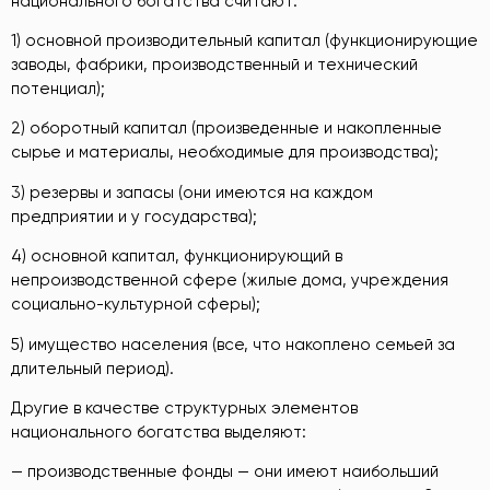
национального богатства считают:
1) основной производительный капитал (функционирующие
заводы, фабрики, производственный и технический
потенциал);
2) оборотный капитал (произведенные и накопленные
сырье и материалы, необходимые для производства);
3) резервы и запасы (они имеются на каждом
предприятии и у государства);
4) основной капитал, функционирующий в
непроизводственной сфере (жилые дома, учреждения
социально-культурной сферы);
5) имущество населения (все, что накоплено семьей за
длительный период).
Другие в качестве структурных элементов
национального богатства выделяют:
— производственные фонды — они имеют наибольший