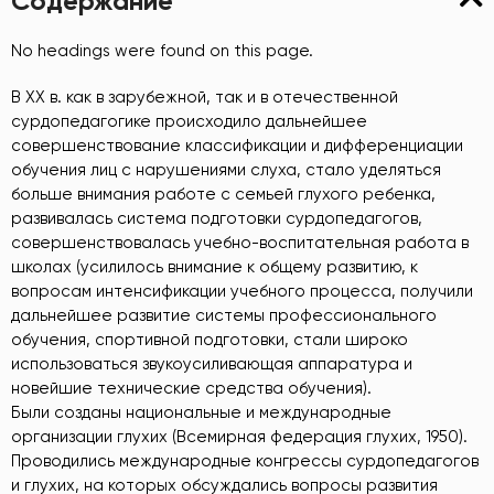
Содержание
No headings were found on this page.
В XX в. как в зарубежной, так и в отечественной
сурдопедагогике происходило дальнейшее
совершенствование классификации и дифференциации
обучения лиц с нарушениями слуха, стало уделяться
больше внимания работе с семьей глухого ребенка,
развивалась система подготовки сурдопедагогов,
совершенствовалась учебно-воспитательная работа в
школах (усилилось внимание к общему развитию, к
вопросам интенсификации учебного процесса, получили
дальнейшее развитие системы профессионального
обучения, спортивной подготовки, стали широко
использоваться звукоусиливающая аппаратура и
новейшие технические средства обучения).
Были созданы национальные и международные
организации глухих (Всемирная федерация глухих, 1950).
Проводились международные конгрессы сурдопедагогов
и глухих, на которых обсуждались вопросы развития