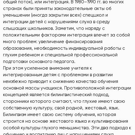
общий поток), или интеграция. В 1980–1990 гг. во многих
странах были приняты законодательные акты об
уменьшении (иногда закрытии всех) спецшкол и
интеграции детей с нарушениями слуха в среду
слышащих школьников. Заметим, что наряду с
положительными факторами интеграция влечет за собой
много проблем: увеличение финансирования
образования, необходимость индивидуальной работы с
глухим ребенком и специальной профессиональной
подготовки основного педагога.
При этом усиленное внимание учителя к
интегрированным детям с проблемами в развитии
неизбежно приводит к снижению качества обучения
основной массы учащихся. Противоположной интеграции
концепцией является билингвистический подход,
сторонники которого считают, что глухие имеют свою
собственную культуру, свой родной, жестовый, язык.
Билингвизм имеет свою систему обучения, которая
строится на основе жестового языка и культивирования
особой культуры глухого меньшинства. Эти два подхода к
обучению и воспитанию лиц с нарушениями слуха