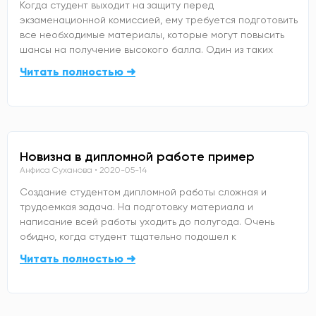
Когда студент выходит на защиту перед
экзаменационной комиссией, ему требуется подготовить
все необходимые материалы, которые могут повысить
шансы на получение высокого балла. Один из таких
Читать полностью ➜
Новизна в дипломной работе пример
Анфиса Суханова
2020-05-14
Создание студентом дипломной работы сложная и
трудоемкая задача. На подготовку материала и
написание всей работы уходить до полугода. Очень
обидно, когда студент тщательно подошел к
Читать полностью ➜