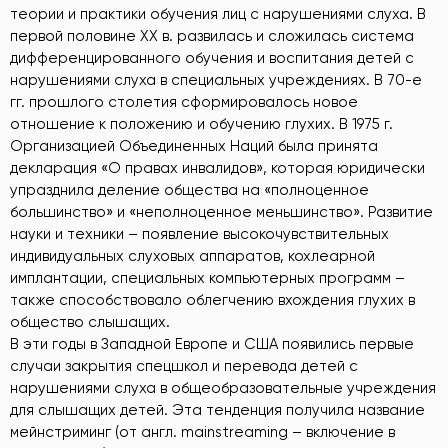
теории и практики обучения лиц с нарушениями слуха. В
первой половине XX в. развилась и сложилась система
дифференцированного обучения и воспитания детей с
нарушениями слуха в специальных учреждениях. В 70-е
гг. прошлого столетия сформировалось новое
отношение к положению и обучению глухих. В 1975 г.
Организацией Объединенных Наций была принята
декларация «О правах инвалидов», которая юридически
упразднила деление общества на «полноценное
большинство» и «неполноценное меньшинство». Развитие
науки и техники – появление высокочувствительных
индивидуальных слуховых аппаратов, кохлеарной
имплантации, специальных компьютерных программ –
также способствовало облегчению вхождения глухих в
общество слышащих.
В эти годы в Западной Европе и США появились первые
случаи закрытия спецшкол и перевода детей с
нарушениями слуха в общеобразовательные учреждения
для слышащих детей. Эта тенденция получила название
мейнстриминг (от англ. mainstreaming – включение в