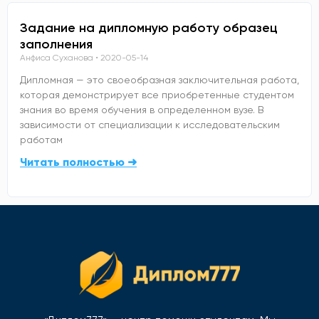
Задание на дипломную работу образец
заполнения
Анфиса Суханова
2020-05-14
Дипломная — это своеобразная заключительная работа,
которая демонстрирует все приобретенные студентом
знания во время обучения в определенном вузе. В
зависимости от специализации к исследовательским
работам
Читать полностью ➜