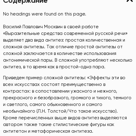
Содержание
No headings were found on this page.
Василий Павлович Москвин в своей работе
«Выразительные средства современной русской речи»
выделяет два вида антитез: простая количественная и
сложная антитезы. Так отличие простой антитезы от
сложной заключается в количестве использования
антонимической пары. В сложной употребляют несколько
антитез, в то время как в простой-одна пара.
Приведем пример сложной антитезы: «Эффекты эти во
всех искусствах состоят преимущественно в
контрастах: в сопоставлении ужасного и нежного,
прекрасного и безобразного, громкого и тихого, темного
и светлого, самого обыкновенного и самого
необычайного (Л.Н. Толстой/Что такое искусство).
Кроме перечисленных выше видов антитез выделяются
автором также такие стилистические фигуры как
антитетон и метафорическая антитеза.