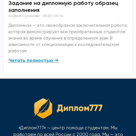
Задание на дипломную работу образец
заполнения
Анфиса Суханова
2020-05-14
Дипломная — это своеобразная заключительная работа,
которая демонстрирует все приобретенные студентом
знания во время обучения в определенном вузе. В
зависимости от специализации к исследовательским
работам
Читать полностью ➜
«Диплом777» — центр помощи студентам. Мы
работаем по всей России с 2000 года. Мы — это