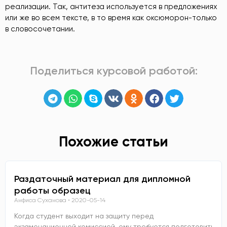
реализации. Так, антитеза используется в предложениях
или же во всем тексте, в то время как оксюморон-только
в словосочетании.
Поделиться курсовой работой:
Похожие статьи
Раздаточный материал для дипломной
работы образец
Анфиса Суханова
2020-05-14
Когда студент выходит на защиту перед
экзаменационной комиссией, ему требуется подготовить