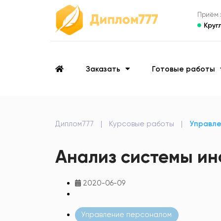
Приём з
Круг
Заказать
Готовые работы
Диплом777
|
Курсовые работы
|
Управл
Анализ системы ин
2020-06-09
Управление персоналом