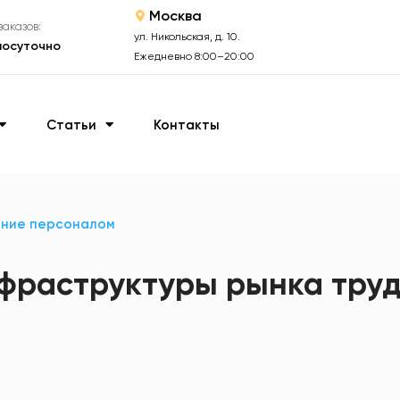
Москва
аказов:
ул. Никольская, д. 10.
лосуточно
Ежедневно 8:00–20:00
Статьи
Контакты
ение персоналом
фраструктуры рынка труд