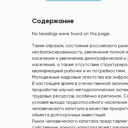
Содержание
No headings were found on this page.
Таким образом, состояние российского рынк
несбалансированность, увеличение полной 
населения и увеличение демографической и
населения, а также отсутствие структурир
квалификацией рабочих и их потребностями.
Молодежные кадровые агентства как инфрас
В настоящее время в отечественной экономич
проработке научно-методологических аспект
трудовых ресурсов, особенно в регионах. 
условия выхода трудоспособного населения 
человеческого капитала в качестве приорит
объекта долгосрочных инвестиций.
Рынок человеческого капитала представляет
собственник данного капитала может реализо