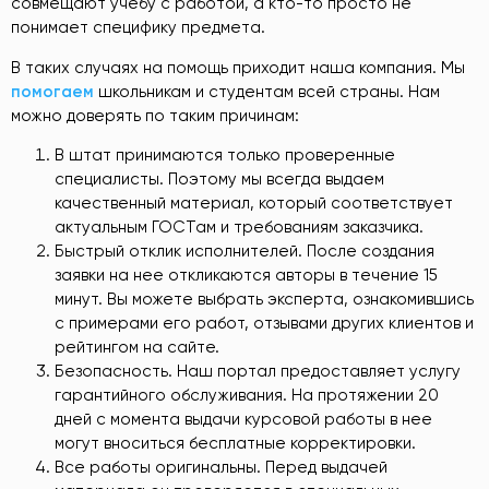
совмещают учебу с работой, а кто-то просто не
понимает специфику предмета.
В таких случаях на помощь приходит наша компания. Мы
помогаем
школьникам и студентам всей страны. Нам
можно доверять по таким причинам:
В штат принимаются только проверенные
специалисты. Поэтому мы всегда выдаем
качественный материал, который соответствует
актуальным ГОСТам и требованиям заказчика.
Быстрый отклик исполнителей. После создания
заявки на нее откликаются авторы в течение 15
минут. Вы можете выбрать эксперта, ознакомившись
с примерами его работ, отзывами других клиентов и
рейтингом на сайте.
Безопасность. Наш портал предоставляет услугу
гарантийного обслуживания. На протяжении 20
дней с момента выдачи курсовой работы в нее
могут вноситься бесплатные корректировки.
Все работы оригинальны. Перед выдачей