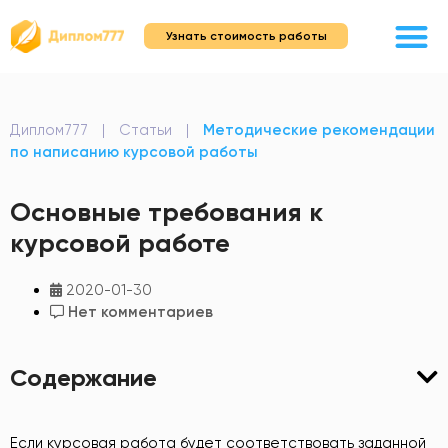
Узнать стоимость работы
Диплом777
|
Статьи
|
Методические рекомендации
по написанию курсовой работы
Основные требования к
курсовой работе
2020-01-30
Нет комментариев
Содержание
Если курсовая работа будет соответствовать заданной