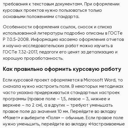
требования к текстовым документам». При оформлении
курсовых проектов нужно пользоваться только
основными положениями стандарта.
Особенности оформления ссылок, сносок и списка
использованной литературы подробно описаны в ГОСТе
Р 7.0.5-2008. Информацию касаемо оформления отчетов
и научно-исследовательских работ можно изучить в
ГОСТе 7.32-2017, педагоги его ценят за детализацию и
хорошую проработанность.
Как правильно оформить курсовую работу
Если курсовой проект оформляется в Microsoft Word, то
сначала нужно настроить поля. В некоторых методичках
часто указано придерживаться стандартных настроек
программы (правое поле – 1,5, левое – 3, нижнее и
верхнее – по 2 см), а в других – требуют уменьшать
правое поле до значения 10 мм. Перейдите во вкладку
«Макет» и выберите «Поля» — обычные. Если правое поле
нужно уменьшить, перейдите во вкладку «Настраиваемые