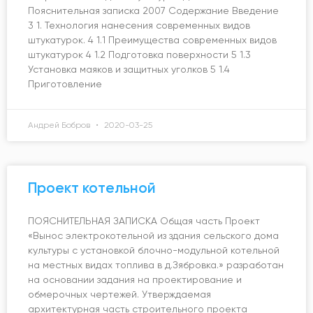
Пояснительная записка 2007 Содержание Введение
3 1. Технология нанесения современных видов
штукатурок. 4 1.1 Преимущества современных видов
штукатурок 4 1.2 Подготовка поверхности 5 1.3
Установка маяков и защитных уголков 5 1.4
Приготовление
Андрей Бобров
2020-03-25
Проект котельной
ПОЯСНИТЕЛЬНАЯ ЗАПИСКА Общая часть Проект
«Вынос электрокотельной из здания сельского дома
культуры с установкой блочно-модульной котельной
на местных видах топлива в д.Зябровка.» разработан
на основании задания на проектирование и
обмерочных чертежей. Утверждаемая
архитектурная часть строительного проекта