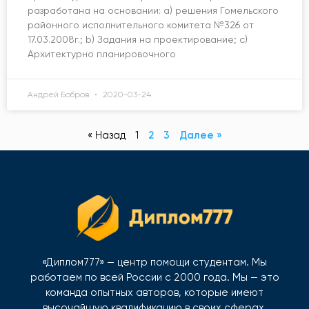
разработана на основании: a) решения Гомельского
районного исполнительного комитета №326 от
17.03.2008г.; b) Задания на проектирование; c)
Архитектурно планировочного
Андрей Бобров
2020-03-24
« Назад
1
2
3
Далее »
«Диплом777» — центр помощи студентам. Мы
работаем по всей России с 2000 года. Мы — это
команда опытных авторов, которые имеют
высочайшую квалификацию в своих сферах.