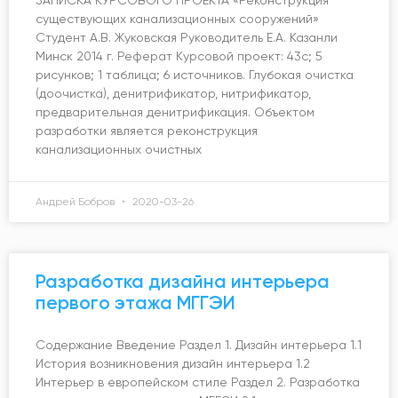
существующих канализационных сооружений»
Студент А.В. Жуковская Руководитель Е.А. Казанли
Минск 2014 г. Реферат Курсовой проект: 43с; 5
рисунков; 1 таблица; 6 источников. Глубокая очистка
(доочистка), денитрификатор, нитрификатор,
предварительная денитрификация. Объектом
разработки является реконструкция
канализационных очистных
Андрей Бобров
2020-03-26
Разработка дизайна интерьера
первого этажа МГГЭИ
Содержание Введение Раздел 1. Дизайн интерьера 1.1
История возникновения дизайн интерьера 1.2
Интерьер в европейском стиле Раздел 2. Разработка