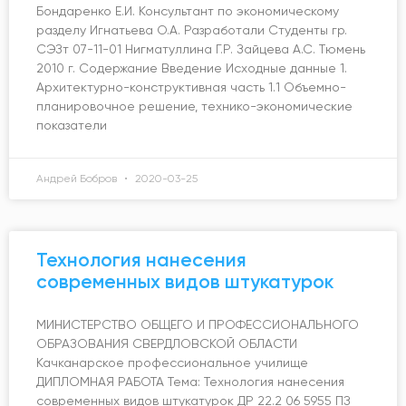
Бондаренко Е.И. Консультант по экономическому
разделу Игнатьева О.А. Разработали Студенты гр.
СЭЗт 07-11-01 Нигматуллина Г.Р. Зайцева А.С. Тюмень
2010 г. Содержание Введение Исходные данные 1.
Архитектурно-конструктивная часть 1.1 Объемно-
планировочное решение, технико-экономические
показатели
Андрей Бобров
2020-03-25
Технология нанесения
современных видов штукатурок
МИНИСТЕРСТВО ОБЩЕГО И ПРОФЕССИОНАЛЬНОГО
ОБРАЗОВАНИЯ СВЕРДЛОВСКОЙ ОБЛАСТИ
Качканарское профессиональное училище
ДИПЛОМНАЯ РАБОТА Тема: Технология нанесения
современных видов штукатурок ДР 22.2 06 5955 ПЗ