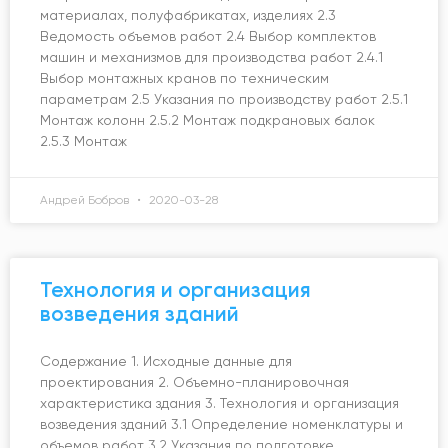
материалах, полуфабрикатах, изделиях 2.3
Ведомость объемов работ 2.4 Выбор комплектов
машин и механизмов для производства работ 2.4.1
Выбор монтажных кранов по техническим
параметрам 2.5 Указания по производству работ 2.5.1
Монтаж колонн 2.5.2 Монтаж подкрановых балок
2.5.3 Монтаж
Андрей Бобров
2020-03-28
Технология и организация
возведения зданий
Содержание 1. Исходные данные для
проектирования 2. Объемно-планировочная
характеристика здания 3. Технология и организация
возведения зданий 3.1 Определение номенклатуры и
объемов работ 3.2 Указания по подготовке