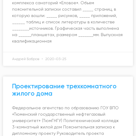
комплекса санаторий «Еловое». Объем
пояснительной записки составил _____ страниц, в
которую вошли: _____ рисунков, _____ приложений,
______ таблиц и список литературы в количестве
________источников. Графическая часть выполнена
на ______планшетах, размером _______мм. Выпускная
квалификационная
Андрей Бобров
2020-03-25
Проектирование трехкомнатного
жилого дома
Федеральное агентство по образованию ГОУ ВПО
«Тюменский государственный нефтегазовый
университет» (ТюмГНГУ) Политехнический колледж
3-комнатный жилой дом Пояснительная записка к
дипломному проекту Руководитель проекта