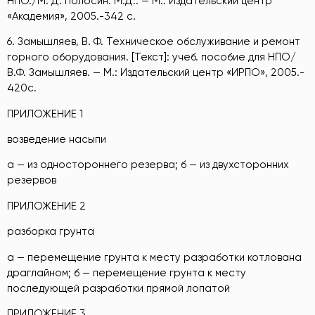
НПО./М. Д. Полосин. М.Д.: — М.: Издательский центр
«Академия», 2005.-342 с.
6. Замышляев, В. Ф. Техническое обслуживание и ремонт
горного оборудования. [Текст]: учеб. пособие для НПО/
В.Ф. Замышляев. — М.: Издательский центр «ИРПО», 2005.-
420с.
ПРИЛОЖЕНИЕ 1
возведение насыпи
а — из одностороннего резерва; б — из двухсторонних
резервов
ПРИЛОЖЕНИЕ 2
разборка грунта
а — перемещение грунта к месту разработки котлована
драглайном; б — перемещение грунта к месту
последующей разработки прямой лопатой
ПРИЛОЖЕНИЕ 3