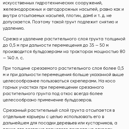
искусственных гидротехнических сооружений,
железнодорожных и автодорожных насыпей, равно как и
внутри отсыпаемых насыпей, плотин, дамб и т. д. не
допускается. Поэтому такой грунт подлежит снятию и
удалению.
Срезка и удаление растительного слоя грунта толщиной
до 0,5 м при дальности перемещения до 35 — 50 м
производится бульдозерами на тракторах мощностью 80
— 140 л. с.
При толщине срезаемого растительного слоя более 0,5
м и при дальности перемещения больше указанной выше
целесообразнее пользоваться скреперами. На косо
горных участках при перемещении срезанного
растительного грунта под откос всегда более
целесообразно применение бульдозеров.
Срезанный растительный слой грунта отсыпается в
отдельные карьеры с целью использовать его в
дальнейшем для посадки деревьев или кустарников, а