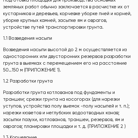
земляных работ обычно заключается в расчистке их от
кустарников и деревьев, корчевке уборке пней и корней,
уборке крупных камней, засыпке ям и оврагов,
устройстве путей транспортировки грунта.
1.1 Возведения насыпи
Возведения насыпи высотой до 2 м осуществляется из
односторонних или двусторонних резервов разработки
грунта в выемках с перемещением его на расстояние
50…150 м (ПРИЛОЖЕНИЕ 1).
1.2 Разработки грунта
Разработки грунта котлованов под фундаменты и
траншеи; срезки грунта на косогорах (для нарезки
уступов, устройства полу выемок -полу насыпей и т. п.);
нарезки кюветов и неглубоких водоотводных канав;
засыпки пазухи, котлованов, траншеи, резервов, ям и
оврагов; планировки площадки и т. д. (ПРИЛОЖЕНИЕ 2 )
1.3 Корчевание