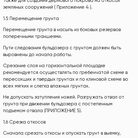
также для создания дернового покрова на откосах
земляных сооружений ( Приложение 4 ).
1.5 Перемещение грунта
Перемещение грунта в насыпь из боковых резервов
поперечными траншеями.
Пути следования бульдозера с грунтом должен быть
выровнены до начала работы.
Срезание слоя на горизонтальной площадке
рекомендуется осуществлять по гребенчатой схеме в
пересохших и твёрдых грунтах и по клиновой схеме во
всех мягких и слегка влажных грунтах.
Не допускать затупления ножей. Разгружать отвал от
грунта при движении бульдозера с постепенным
подъемом отвала (ПРИЛОЖЕНИЕ 5).
1.6 Срезка откосов
Сначала срезать откосы и опускать грунт в выемку,