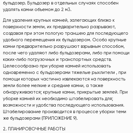
бульдозер. Бульдозер в отдельных случаях способен
удалять камни объемом до 2 м3.
Для удаления крупных камней, залегающих близко к
поверхности земли, их предварительно разрывают,
создавая при этом пологую траншею для последующего
удобного перемещения их бульдозером. Особо крупные
камни предварительно разрушают взрывным способом,
после чего удаляют либо бульдозерами, либо при помощи
каких-либо погрузочных и транспортных средств.
Целесообразно при уборке камней использовать
одновременно с бульдозерами тяжелые рыхлители , при
помощи которых частично извлекаются на поверхность
земли более мелкие и средние камни, а также
обнаруживаются; крупные камни, прикрытые землей. При
уборке камней их необходимо штабелировать для;
возможности и удобства последующего использования.
Штабелирование производится в процессе уборки теми
же бульдозерами (ПРИЛОЖЕНИЕ 9).
2. ПЛАНИРОВОЧНЫЕ РАБОТЫ