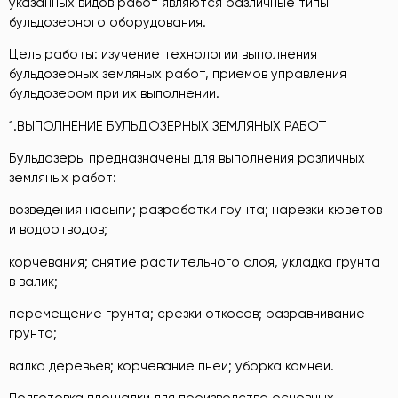
указанных видов работ являются различные типы
бульдозерного оборудования.
Цель работы: изучение технологии выполнения
бульдозерных земляных работ, приемов управления
бульдозером при их выполнении.
1.ВЫПОЛНЕНИЕ БУЛЬДОЗЕРНЫХ ЗЕМЛЯНЫХ РАБОТ
Бульдозеры предназначены для выполнения различных
земляных работ:
возведения насыпи; разработки грунта; нарезки кюветов
и водоотводов;
корчевания; снятие растительного слоя, укладка грунта
в валик;
перемещение грунта; срезки откосов; разравнивание
грунта;
валка деревьев; корчевание пней; уборка камней.
Подготовка площадки для производства основных