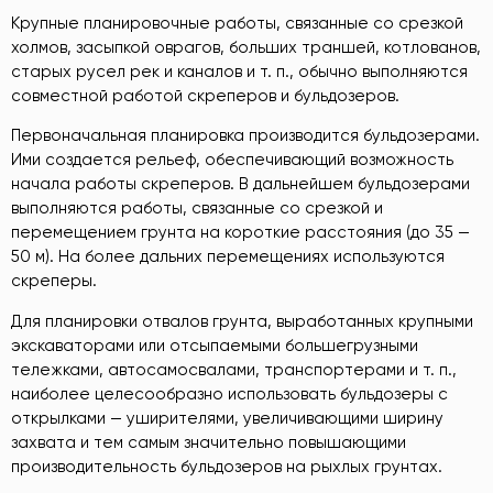
Крупные планировочные работы, связанные со срезкой
холмов, засыпкой оврагов, больших траншей, котлованов,
старых русел рек и каналов и т. п., обычно выполняются
совместной работой скреперов и бульдозеров.
Первоначальная планировка производится бульдозерами.
Ими создается рельеф, обеспечивающий возможность
начала работы скреперов. В дальнейшем бульдозерами
выполняются работы, связанные со срезкой и
перемещением грунта на короткие расстояния (до 35 —
50 м). На более дальних перемещениях используются
скреперы.
Для планировки отвалов грунта, выработанных крупными
экскаваторами или отсыпаемыми большегрузными
тележками, автосамосвалами, транспортерами и т. п.,
наиболее целесообразно использовать бульдозеры с
открылками — уширителями, увеличивающими ширину
захвата и тем самым значительно повышающими
производительность бульдозеров на рыхлых грунтах.