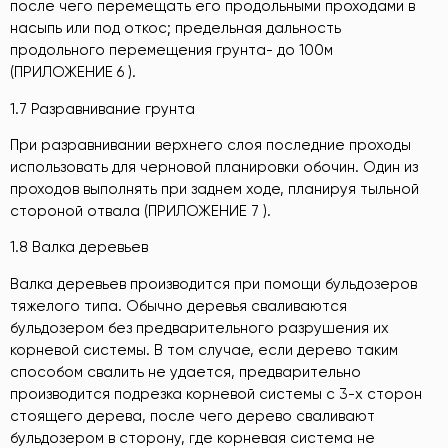
после чего перемещать его продольными проходами в
насыпь или под откос; предельная дальность
продольного перемещения грунта- до 100м
(ПРИЛОЖЕНИЕ 6 ).
1.7 Разравнивание грунта
При разравнивании верхнего слоя последние проходы
использовать для черновой планировки обочин. Один из
проходов выполнять при заднем ходе, планируя тыльной
стороной отвала (ПРИЛОЖЕНИЕ 7 ).
1.8 Валка деревьев
Валка деревьев производится при помощи бульдозеров
тяжелого типа. Обычно деревья сваливаются
бульдозером без предварительного разрушения их
корневой системы. В том случае, если дерево таким
способом свалить не удается, предварительно
производится подрезка корневой системы с 3-х сторон
стоящего дерева, после чего дерево сваливают
бульдозером в сторону, где корневая система не