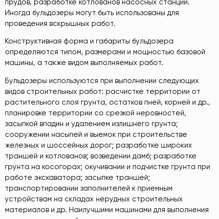
прудов, разработке котлованов насосных станций.
Иногда бульдозеры могут быть использованы для
проведения вскрышных работ.
Конструктивная форма и габариты бульдозера
определяются типом, размерами и мощностью базовой
машины, а также видом выполняемых работ.
Бульдозеры используются при выполнении следующих
видов строительных работ: расчистке территории от
растительного слоя грунта, остатков пней, корней и др.,
планировке территории со срезкой неровностей,
засыпкой впадин и удалением излишнего грунта;
сооружении насыпей и выемок при строительстве
железных и шоссейных дорог; разработке широких
траншей и котлованов; возведении дамб; разработке
грунта на косогорах; окучивании и подчистке грунта при
работе экскаватора; засыпке траншей;
транспортировании заполнителей к приемным
устройствам на складах нерудных строительных
материалов и др. Наилучшими машинами для выполнения