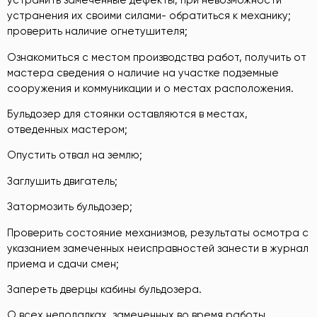
устранить замеченные дефекты, при невозможности
устранения их своими силами- обратиться к механику;
проверить наличие огнетушителя;
Ознакомиться с местом производства работ, получить от
мастера сведения о наличие на участке подземные
сооружения и коммуникации и о местах расположения.
Бульдозер для стоянки оставляются в местах,
отведенных мастером;
Опустить отвал на землю;
Заглушить двигатель;
Затормозить бульдозер;
Проверить состояние механизмов, результаты осмотра с
указанием замеченных неисправностей занести в журнал
приема и сдачи смен;
Запереть дверцы кабины бульдозера.
О всех неполадках, замеченных во время работы,