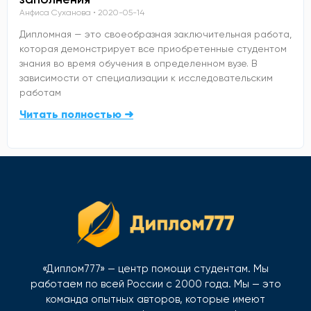
Анфиса Суханова
2020-05-14
Дипломная — это своеобразная заключительная работа,
которая демонстрирует все приобретенные студентом
знания во время обучения в определенном вузе. В
зависимости от специализации к исследовательским
работам
Читать полностью ➜
«Диплом777» — центр помощи студентам. Мы
работаем по всей России с 2000 года. Мы — это
команда опытных авторов, которые имеют