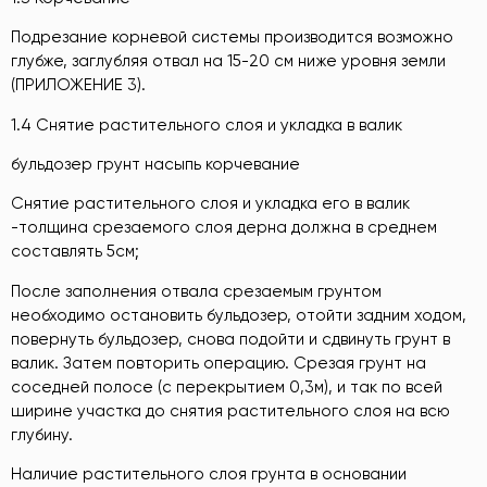
Подрезание корневой системы производится возможно
глубже, заглубляя отвал на 15-20 см ниже уровня земли
(ПРИЛОЖЕНИЕ 3).
1.4 Снятие растительного слоя и укладка в валик
бульдозер грунт насыпь корчевание
Снятие растительного слоя и укладка его в валик
-толщина срезаемого слоя дерна должна в среднем
составлять 5см;
После заполнения отвала срезаемым грунтом
необходимо остановить бульдозер, отойти задним ходом,
повернуть бульдозер, снова подойти и сдвинуть грунт в
валик. Затем повторить операцию. Срезая грунт на
соседней полосе (с перекрытием 0,3м), и так по всей
ширине участка до снятия растительного слоя на всю
глубину.
Наличие растительного слоя грунта в основании