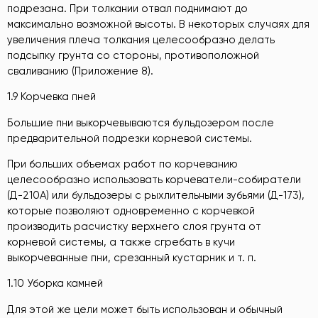
подрезана. При толкании отвал поднимают до
максимально возможной высоты. В некоторых случаях для
увеличения плеча толкания целесообразно делать
подсыпку грунта со стороны, противоположной
сваливанию (Приложение 8).
1.9 Корчевка пней
Большие пни выкорчевываются бульдозером после
предварительной подрезки корневой системы.
При больших объемах работ по корчеванию
целесообразно использовать корчеватели-собиратели
(Д-210А) или бульдозеры с рыхлительными зубьями (Д-173),
которые позволяют одновременно с корчевкой
производить расчистку верхнего слоя грунта от
корневой системы, а также сгребать в кучи
выкорчеванные пни, срезанный кустарник и т. п.
1.10 Уборка камней
Для этой же цели может быть использован и обычный