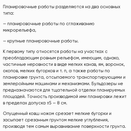
Планировочные работы разделяются на два основных
типа:
— планировочные работы по сглаживанию
микрорельефа,
— крупные планировочные работы.
К первому типу относятся работы на участках с
преобладающим ровным рельефом, имеющим, однако,
частичные неровности в виде мелких канав, ям, воронок,
окопов, мелких бугорков и т. п, а также работы по
планировке грунта, отсыпаемого транспортирующими и
землеройными машинами и механизмами. Бульдозеры не
предназначаются для тщательной отделки планируемых
площадей. Точность производимой ими планировки лежит
в пределах допуска ±5 — 8 см.
Опущенный ковш ножом срезает мелкие бугорки и
засыпает срезанным грунтом мелкие углубления,
производя тем самым выравнивание поверхности грунта.