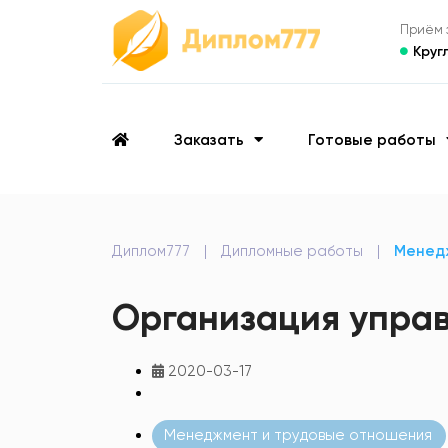
Приём з
Круг
Заказать
Готовые работы
Диплом777
|
Дипломные работы
|
Менед
Организация управ
2020-03-17
Менеджмент и трудовые отношения