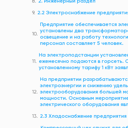
2. Инженерный раздел
2.2 Электроснабжение предприяти
Предприятие обеспечивается эле
установлены два трансформатора
освещение и на работу технолог
персонал составляет 5 человек.
На электроподстанции установлен
ежемесячно подаются в горсеть. 
установленному тарифу 1 кВт заявл
На предприятии разрабатываютс
электроэнергии и снижению удел
электрооборудования большей м
мощности. Основным мероприятие
электрического оборудования яв
2.3 Хладоснабжение предприятия
Компрессорный цех служит для о