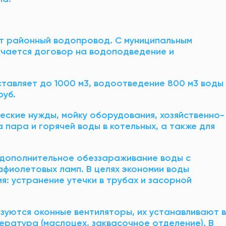
т районный водопровод. С муниципальным
чается договор на водоподведение и
ставляет до 1000 м3, водоотведение 800 м3 воды
руб.
еские нужды, мойку оборудования, хозяйственно-
 пара и горячей воды в котельных, а также для
 дополнительное обеззараживание воды с
фиолетовых ламп. В целях экономии воды
: устранение утечки в трубах и засорной
зуются оконные вентиляторы, их устанавливают в
ература (маслоцех, заквасочное отделение). В