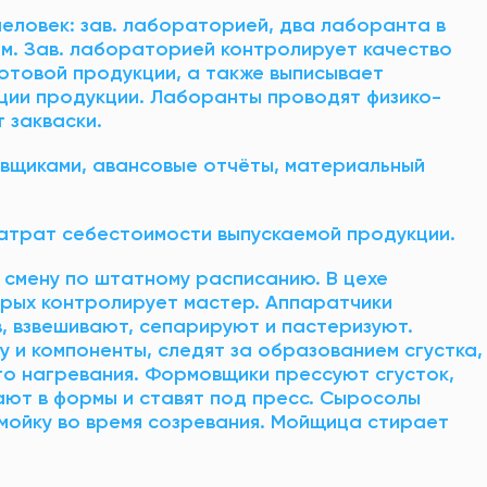
еловек: зав. лабораторией, два лаборанта в
ом. Зав. лабораторией контролирует качество
готовой продукции, а также выписывает
ции продукции. Лаборанты проводят физико-
 закваски.
авщиками, авансовые отчёты, материальный
атрат себестоимости выпускаемой продукции.
 смену по штатному расписанию. В цехе
орых контролирует мастер. Аппаратчики
, взвешивают, сепарируют и пастеризуют.
у и компоненты, следят за образованием сгустка,
о нагревания. Формовщики прессуют сгусток,
ают в формы и ставят под пресс. Сыросолы
мойку во время созревания. Мойщица стирает