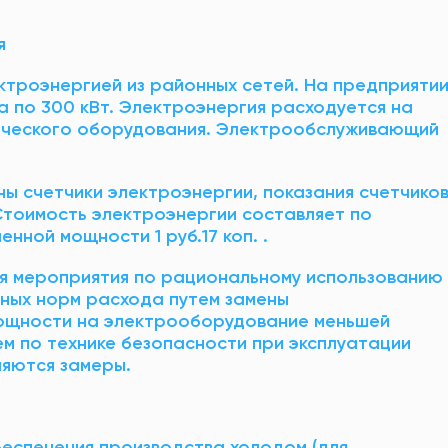
я
ктроэнергией из районных сетей. На предприяти
 по 300 кВт. Электроэнергия расходуется на
ического оборудования. Электрообслуживающий
ы счетчики электроэнергии, показания счетчико
Стоимость электроэнергии составляет по
енной мощности 1 руб.17 коп. .
я мероприятия по рациональному использованию
ьных норм расхода путем замены
ощности на электрооборудование меньшей
м по технике безопасности при эксплуатации
ляются замеры.
беспечения производства холодом (для