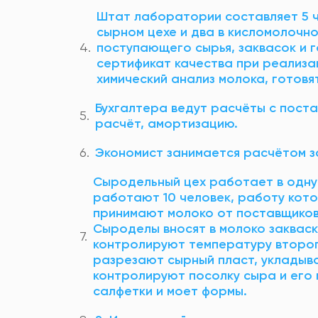
Штат лаборатории составляет 5 ч
сырном цехе и два в кисломолочн
поступающего сырья, заквасок и 
сертификат качества при реализа
химический анализ молока, готовят
Бухгалтера ведут расчёты с пост
расчёт, амортизацию.
Экономист занимается расчётом з
Сыродельный цех работает в одну
работают 10 человек, работу кот
принимают молоко от поставщиков
Сыроделы вносят в молоко закваск
контролируют температуру второг
разрезают сырный пласт, укладыв
контролируют посолку сыра и его 
салфетки и моет формы.