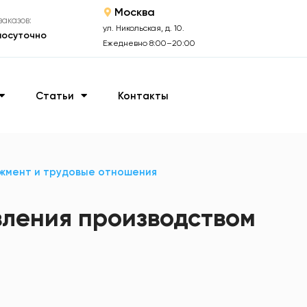
Москва
аказов:
ул. Никольская, д. 10.
лосуточно
Ежедневно 8:00–20:00
Статьи
Контакты
жмент и трудовые отношения
ления производством