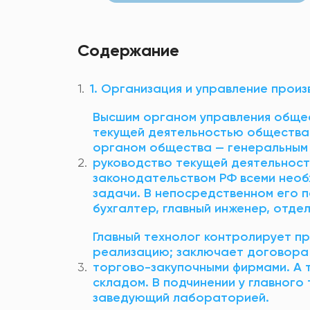
Содержание
1. Организация и управление прои
Высшим органом управления общес
текущей деятельностью общества
органом общества — генеральным
руководство текущей деятельност
законодательством РФ всеми необ
задачи. В непосредственном его п
бухгалтер, главный инженер, отдел
Главный технолог контролирует п
реализацию; заключает договора 
торгово-закупочными фирмами. А 
складом. В подчинении у главного
заведующий лабораторией.