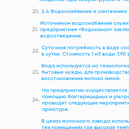
2.4 Водоснабжение и сантехника
Источником водоснабжения служи
предприятием «Водоканал» заклю
водоотведение.
Суточная потребность в воде со
в сутки. Стоимость 1 м3 воды 7,90 
Вода используется на технологич
бытовые нужды, для производства
восстановления молока зимой.
На предприятии осуществляется
помощью бактерицидных и ультра
проводят следующие мероприятия
арматуре.
В цехах молочного завода исполь
тех помещениях где высокая темп