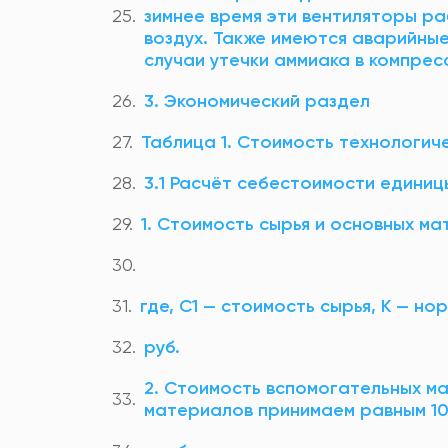
зимнее время эти вентиляторы р
воздух. Также имеются аварийны
случаи утечки аммиака в компрес
3. Экономический раздел
Таблица 1. Стоимость технологич
3.1 Расчёт себестоимости едини
1. Стоимость сырья и основных ма
где, С1 — стоимость сырья, К — но
руб.
2. Стоимость вспомогательных м
материалов принимаем равным 10