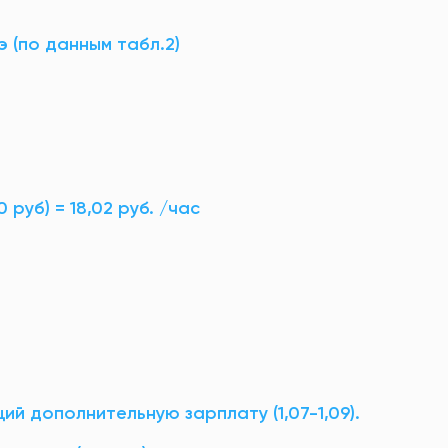
 (по данным табл.2)
,90 руб) = 18,02 руб. /час
ий дополнительную зарплату (1,07-1,09).