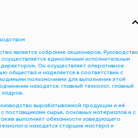
зводством
тва является собрание акционеров. Руководств
 осуществляется единоличным исполнительным
 директором. Он осуществляет оперативное
ью общества и наделяется в соответствии с
ходимыми полномочиями для выполнения этой
одчинении находятся: главный технолог, главный
 кадров.
роизводство вырабатываемой продукции и её
с поставщиками сырья, основных материалов и с
также выполняет обязанности заведующего
 технолога находятся старшие мастера и