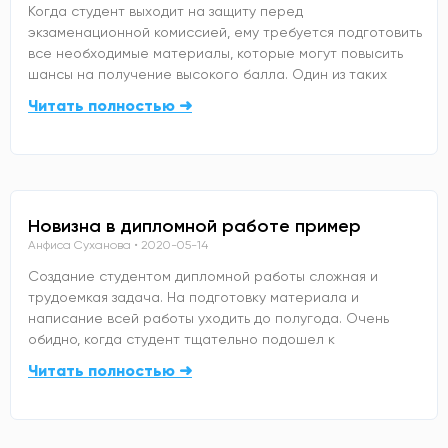
Когда студент выходит на защиту перед
экзаменационной комиссией, ему требуется подготовить
все необходимые материалы, которые могут повысить
шансы на получение высокого балла. Один из таких
Читать полностью ➜
Новизна в дипломной работе пример
Анфиса Суханова
2020-05-14
Создание студентом дипломной работы сложная и
трудоемкая задача. На подготовку материала и
написание всей работы уходить до полугода. Очень
обидно, когда студент тщательно подошел к
Читать полностью ➜