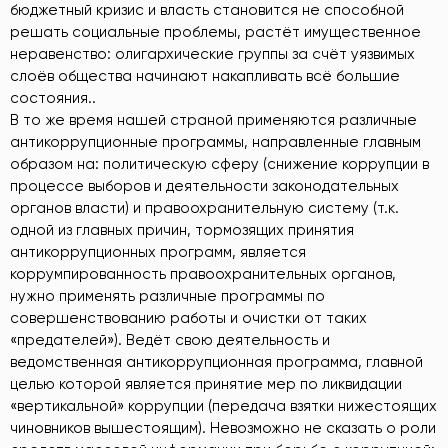
бюджетный кризис и власть становится не способной
решать социальные проблемы, растёт имущественное
неравенство: олигархические группы за счёт уязвимых
слоёв общества начинают накапливать всё большие
состояния..
В то же время нашей страной применяются различные
антикоррупционные программы, направленные главным
образом на: политическую сферу (снижение коррупции в
процессе выборов и деятельности законодательных
органов власти) и правоохранительную систему (т.к.
одной из главных причин, тормозящих принятия
антикоррупционных программ, является
коррумпированность правоохранительных органов,
нужно применять различные программы по
совершенствованию работы и очистки от таких
«предателей»). Ведёт свою деятельность и
ведомственная антикоррупционная программа, главной
целью которой является принятие мер по ликвидации
«вертикальной» коррупции (передача взятки нижестоящих
чиновников вышестоящим). Невозможно не сказать о роли