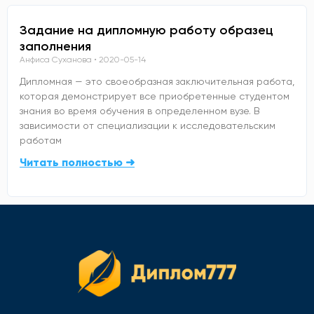
Задание на дипломную работу образец
заполнения
Анфиса Суханова
2020-05-14
Дипломная — это своеобразная заключительная работа,
которая демонстрирует все приобретенные студентом
знания во время обучения в определенном вузе. В
зависимости от специализации к исследовательским
работам
Читать полностью ➜