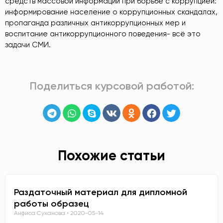
средств массовой информации при борьбе с коррупцией:
информирование население о коррупционных скандалах,
пропаганда различных антикоррупционных мер и
воспитание антикоррупционного поведения- всё это
задачи СМИ.
Поделиться курсовой работой:
Похожие статьи
Раздаточный материал для дипломной
работы образец
Анфиса Суханова
2020-05-14