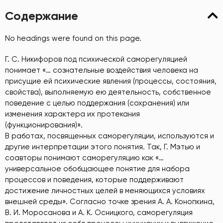
Содержание
No headings were found on this page.
Г. С. Никифоров под психической саморегуляцией
понимает «… сознательные воздействия человека на
присущие ей психические явления (процессы, состояния,
свойства), выполняемую ею деятельность, собственное
поведение с целью поддержания (сохранения) или
изменения характера их протекания
(функционирования)».
В работах, посвященных саморегуляции, используются и
другие интерпретации этого понятия. Так, Г. Мэтью и
соавторы понимают саморегуляцию как «…
универсальное обобщающее понятие для набора
процессов и поведения, которые поддерживают
достижение личностных целей в меняющихся условиях
внешней среды». Согласно точке зрения А. А. Конопкина,
В. И. Моросанова и А. К. Осницкого, саморегуляция