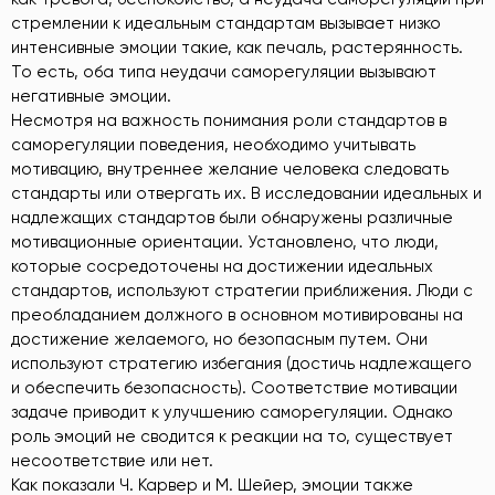
стремлении к идеальным стандартам вызывает низко
интенсивные эмоции такие, как печаль, растерянность.
То есть, оба типа неудачи саморегуляции вызывают
негативные эмоции.
Несмотря на важность понимания роли стандартов в
саморегуляции поведения, необходимо учитывать
мотивацию, внутреннее желание человека следовать
стандарты или отвергать их. В исследовании идеальных и
надлежащих стандартов были обнаружены различные
мотивационные ориентации. Установлено, что люди,
которые сосредоточены на достижении идеальных
стандартов, используют стратегии приближения. Люди с
преобладанием должного в основном мотивированы на
достижение желаемого, но безопасным путем. Они
используют стратегию избегания (достичь надлежащего
и обеспечить безопасность). Соответствие мотивации
задаче приводит к улучшению саморегуляции. Однако
роль эмоций не сводится к реакции на то, существует
несоответствие или нет.
Как показали Ч. Карвер и М. Шейер, эмоции также