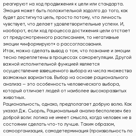
реагируют на ход продвижения к цели или стандарта.
Эмоция может быть положительной задолго до того, как
будет достигнута цель, просто потому, что личность
чувствует, что делает удовлетворительные успехи. И,
наоборот, если ход процесса достижения цели отстает
от предусмотренного расписанием, то негативные
эмоции «информируют» о рассогласования.
Итак, можно сделать вывод о том, что познание и эмоции
тесно переплетены в процессах саморегуляции. Другой
важной исполнительной функцией является
осуществление взвешенного выбора из числа множества
возможных вариантов. Выбор на основе рационального
анализа — это особенность человеческого выбора,
который отличает людей от наиболее высокоразвитых
животных.
Рациональность, однако, предполагает добрую волю. Как
указал Дж. Сьорль, Рациональный анализ бесполезен без
доброй воли: логика не имеет смысла, когда человек не в
состоянии сделать что-то лучше. Таким образом,
самоорганизация, самодетерминация (произвольность по