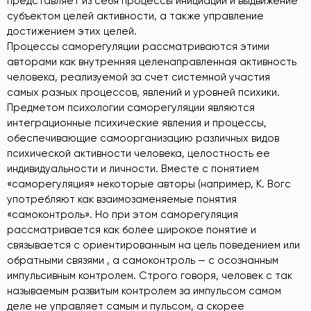
представляет из себя процессы инициации и выдвижение
субъектом целей активности, а также управление
достижением этих целей.
Процессы саморегуляции рассматриваются этими
авторами как внутренняя целенаправленная активность
человека, реализуемой за счет системной участия
самых разных процессов, явлений и уровней психики.
Предметом психологии саморегуляции являются
интеграционные психические явления и процессы,
обеспечивающие самоорганизацию различных видов
психической активности человека, целостность ее
индивидуальности и личности. Вместе с понятием
«саморегуляция» некоторые авторы (например, К. Вогс
употребляют как взаимозаменяемые понятия
«самоконтроль». Но при этом саморегуляция
рассматривается как более широкое понятие и
связывается с ориентированным на цель поведением или
обратными связями , а самоконтроль — с осознанным
импульсивным контролем. Строго говоря, человек с так
называемым развитым контролем за импульсом самом
деле не управляет самым и пульсом, а скорее