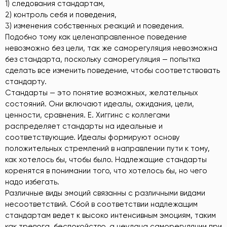
1) следования стандартам,
2) контроль себя и поведения,
3) изменения собственных реакций и поведения.
Подобно тому как целенаправленное поведение
невозможно без цели, так же саморегуляция невозможна
без стандарта, поскольку саморегуляция — попытка
сделать все изменить поведение, чтобы соответствовать
стандарту.
Стандарты — это понятие возможных, желательных
состояний. Они включают идеалы, ожидания, цели,
ценности, сравнения. Е. Хиггинс с коллегами
распределяет стандарты на идеальные и
соответствующие. Идеалы формируют основу
положительных стремлений в направлении пути к тому,
как хотелось бы, чтобы было. Надлежащие стандарты
коренятся в понимании того, что хотелось бы, но чего
надо избегать.
Различные виды эмоций связанны с различными видами
несоответствий. Сбой в соответствии надлежащим
стандартам ведет к высоко интенсивным эмоциям, таким
как тревога, беспокойство, а неудача саморегуляции при