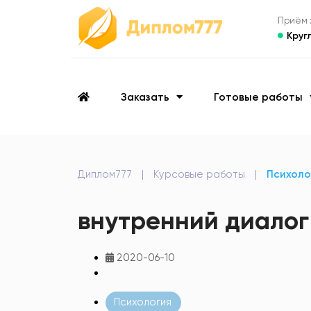
Приём з
Круг
Заказать
Готовые работы
Диплом777
|
Курсовые работы
|
Психоло
внутренний диалог
2020-06-10
Психология