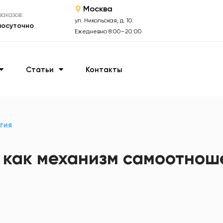
Москва
аказов:
ул. Никольская, д. 10.
лосуточно
Ежедневно 8:00–20:00
Статьи
Контакты
гия
 как механизм самоотнош