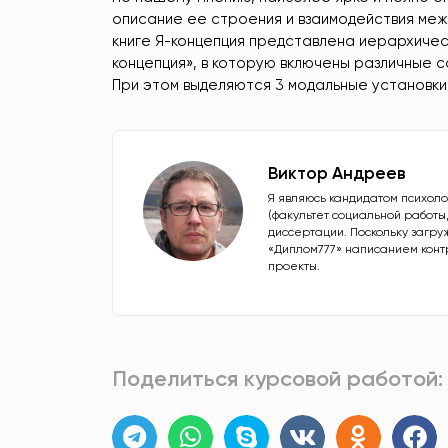
описание ее строения и взаимодействия между
книге Я-концепция представлена иерархичес
концепция», в которую включены различные 
При этом выделяются 3 модальные установки
Виктор Андреев
Я являюсь кандидатом психоло
(факультет социальной работы
диссертации. Поскольку загру
«Диплом777» написанием конт
проекты.
Поделиться курсовой работой: