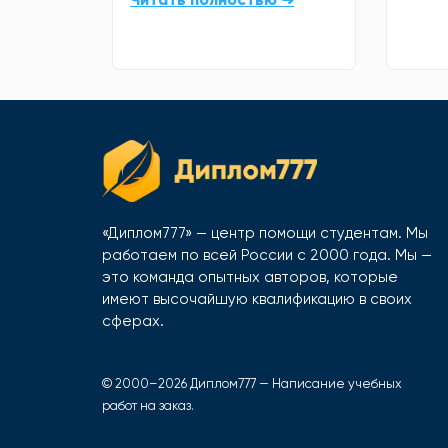
«Диплом777» — центр помощи студентам. Мы
работаем по всей России с 2000 года. Мы —
это команда опытных авторов, которые
имеют высочайшую квалификацию в своих
сферах.
© 2000–2026 Диплом777 — Написание учебных
работ на заказ.