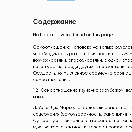
Содержание
No headings were found on this page.
Самоотношение человека не только обуслов
«необходимость разрешения противоречия 
возможностями, способностями, с одной стор
новом уровне, среди других, в презентации с
Осуществляя мысленное сравнение себя с др
самоотношения.
1.2. Самоотношение изучение зарубежом, вкл
вывод
Л. Уэлс, Дж. Марвел определяли самоотнош
содержания (самоуверенность, самопринятие 
Существуют три компонента самоотношения: с
чувство компетентности (sence of competence