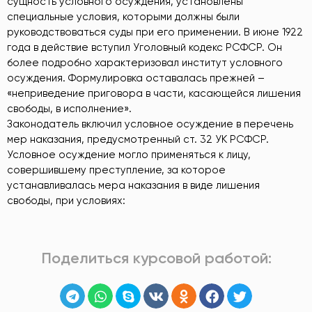
сущность условного осуждения, установлены
специальные условия, которыми должны были
руководствоваться суды при его применении. В июне 1922
года в действие вступил Уголовный кодекс РСФСР. Он
более подробно характеризовал институт условного
осуждения. Формулировка оставалась прежней –
«неприведение приговора в части, касающейся лишения
свободы, в исполнение».
Законодатель включил условное осуждение в перечень
мер наказания, предусмотренный ст. 32 УК РСФСР.
Условное осуждение могло применяться к лицу,
совершившему преступление, за которое
устанавливалась мера наказания в виде лишения
свободы, при условиях:
Поделиться курсовой работой: