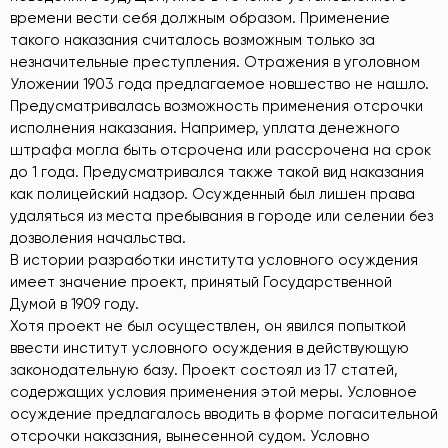
времени вести себя должным образом. Применение
такого наказания считалось возможным только за
незначительные преступления. Отражения в уголовном
Уложении 1903 года предлагаемое новшество не нашло.
Предусматривалась возможность применения отсрочки
исполнения наказания. Например, уплата денежного
штрафа могла быть отсрочена или рассрочена на срок
до 1 года. Предусматривался также такой вид наказания
как полицейский надзор. Осужденный был лишен права
удаляться из места пребывания в городе или селении без
дозволения начальства.
В истории разработки института условного осуждения
имеет значение проект, принятый Государственной
Думой в 1909 году.
Хотя проект не был осуществлен, он явился попыткой
ввести институт условного осуждения в действующую
законодательную базу. Проект состоял из 17 статей,
содержащих условия применения этой меры. Условное
осуждение предлагалось вводить в форме погасительной
отсрочки наказания, вынесенной судом. Условно