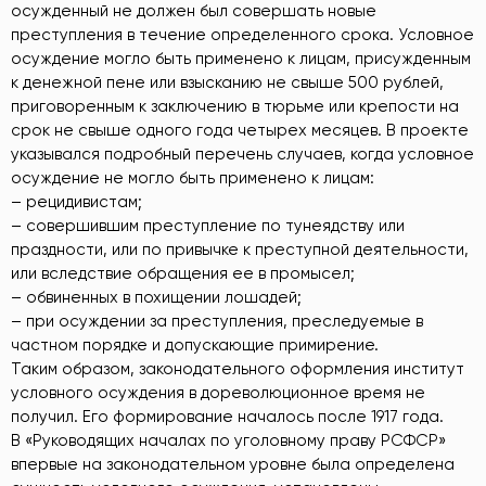
осужденный не должен был совершать новые
преступления в течение определенного срока. Условное
осуждение могло быть применено к лицам, присужденным
к денежной пене или взысканию не свыше 500 рублей,
приговоренным к заключению в тюрьме или крепости на
срок не свыше одного года четырех месяцев. В проекте
указывался подробный перечень случаев, когда условное
осуждение не могло быть применено к лицам:
– рецидивистам;
– совершившим преступление по тунеядству или
праздности, или по привычке к преступной деятельности,
или вследствие обращения ее в промысел;
– обвиненных в похищении лошадей;
– при осуждении за преступления, преследуемые в
частном порядке и допускающие примирение.
Таким образом, законодательного оформления институт
условного осуждения в дореволюционное время не
получил. Его формирование началось после 1917 года.
В «Руководящих началах по уголовному праву РСФСР»
впервые на законодательном уровне была определена