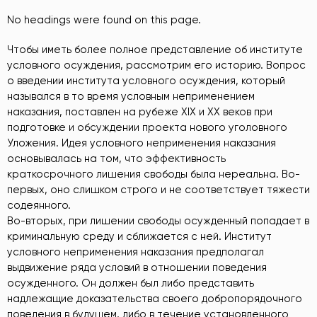
No headings were found on this page.
Чтобы иметь более полное представление об институте
условного осуждения, рассмотрим его историю. Вопрос
о введении института условного осуждения, который
назывался в то время условным неприменением
наказания, поставлен на рубеже XIX и XX веков при
подготовке и обсуждении проекта нового уголовного
Уложения. Идея условного неприменения наказания
основывалась на том, что эффективность
краткосрочного лишения свободы была нереальна. Во-
первых, оно слишком строго и не соответствует тяжести
содеянного.
Во-вторых, при лишении свободы осужденный попадает в
криминальную среду и сближается с ней. Институт
условного неприменения наказания предполагал
выдвижение ряда условий в отношении поведения
осужденного. Он должен был либо представить
надлежащие доказательства своего добропорядочного
поведения в будущем, либо в течение установленного