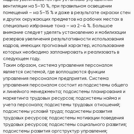
вентиляции на 5–10 %, при правильном освещении
помещений – на 5–15 % и даже в результате окраски стен
и других окружающих предметов на рабочих местах в
специально избранные тона – на 2–4 %. Большое
внимание следует уделять установлению и мобилизации
резервов увеличения результативности использования
кадров, имеющих прогнозный характер, использование
которых необходимо запланировать и реализовать в
следующем году.
Таким образом, система управления персоналом
является системой, где воплощаются функции
управления персоналом предприятия. Система
управления персоналом состоит из подсистемы общего
и линейного менеджмента; подсистемы планирования и
маркетинга трудовых ресурсов; подсистемы найма и
учета персонала; подсистемы трудовых отношений;
подсистемы условий труда; подсистемы развития
трудовых ресурсов; подсистемы мотивации поведения
трудовых ресурсов; подсистемы социального развития;
подсистемы развития оргструктур управления;