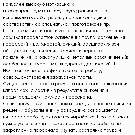
наиболее высокую мотивацию к
высокопроизводительному труду; рационально
использовать рабочую силу по квалификации и в
соответствии со специальной подготовкой и пр.
Роста результативности использования кадров можно
добиться посредством разделения труда, совмещения
профессий и должностей, функций, расширения зон
обслуживания, снижения текучести персонала,
привлечения на работу лиц на неполный рабочий день (в
особенности в часы пик), внедрения достижений НТП,
НОТ, ленточного графика выхода на работу,
совершенствования заработной платы.
Существенного роста результативности использования
кадров можно достичь в результате снижения и
предупреждения текучести персонала.
Социологический анализ показывает, что после принятия
решений об увольнении у сотрудника сокращается
интерес к работе, снижается выработка. В ходе оценки
нужно устанавливать, какая производится работа по
закреплению персонала, изучать состояние труда и