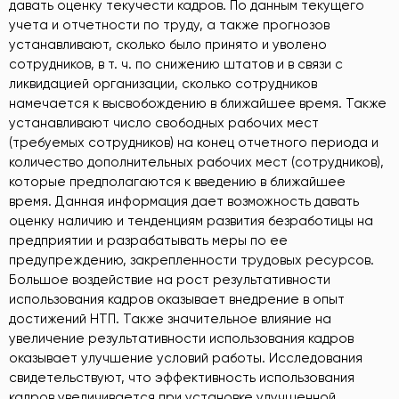
давать оценку текучести кадров. По данным текущего
учета и отчетности по труду, а также прогнозов
устанавливают, сколько было принято и уволено
сотрудников, в т. ч. по снижению штатов и в связи с
ликвидацией организации, сколько сотрудников
намечается к высвобождению в ближайшее время. Также
устанавливают число свободных рабочих мест
(требуемых сотрудников) на конец отчетного периода и
количество дополнительных рабочих мест (сотрудников),
которые предполагаются к введению в ближайшее
время. Данная информация дает возможность давать
оценку наличию и тенденциям развития безработицы на
предприятии и разрабатывать меры по ее
предупреждению, закрепленности трудовых ресурсов.
Большое воздействие на рост результативности
использования кадров оказывает внедрение в опыт
достижений НТП. Также значительное влияние на
увеличение результативности использования кадров
оказывает улучшение условий работы. Исследования
свидетельствуют, что эффективность использования
кадров увеличивается при установке улучшенной