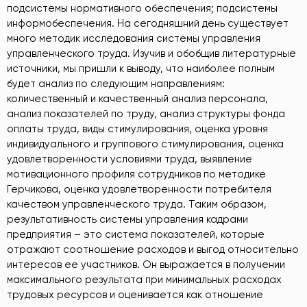
подсистемы нормативного обеспечения; подсистемы
информобеспечения. На сегодняшний день существует
много методик исследования системы управления
управленческого труда. Изучив и обобщив литературные
источники, мы пришли к выводу, что наиболее полным
будет анализ по следующим направлениям:
количественный и качественный анализ персонала,
анализ показателей по труду, анализ структуры фонда
оплаты труда, виды стимулирования, оценка уровня
индивидуального и группового стимулирования, оценка
удовлетворенности условиями труда, выявление
мотивационного профиля сотрудников по методике
Герчикова, оценка удовлетворенности потребителя
качеством управленческого труда. Таким образом,
результативность системы управления кадрами
предприятия – это система показателей, которые
отражают соотношение расходов и выгод относительно
интересов ее участников. Он выражается в получении
максимального результата при минимальных расходах
трудовых ресурсов и оценивается как отношение