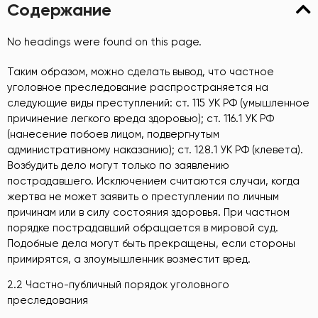
Содержание
No headings were found on this page.
Таким образом, можно сделать вывод, что частное
уголовное преследование распространяется на
следующие виды преступлений: ст. 115 УК РФ (умышленное
причинение легкого вреда здоровью); ст. 116.1 УК РФ
(нанесение побоев лицом, подвергнутым
административному наказанию); ст. 128.1 УК РФ (клевета).
Возбудить дело могут только по заявлению
пострадавшего. Исключением считаются случаи, когда
жертва не может заявить о преступлении по личным
причинам или в силу состояния здоровья. При частном
порядке пострадавший обращается в мировой суд.
Подобные дела могут быть прекращены, если стороны
примирятся, а злоумышленник возместит вред.
2.2 Частно-публичный порядок уголовного
преследования