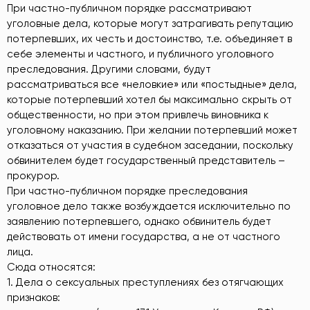
При частно-публичном порядке рассматривают
уголовные дела, которые могут затрагивать репутацию
потерпевших, их честь и достоинство, т.е. объединяет в
себе элементы и частного, и публичного уголовного
преследования. Другими словами, будут
рассматриваться все «неловкие» или «постыдные» дела,
которые потерпевший хотел бы максимально скрыть от
общественности, но при этом привлечь виновника к
уголовному наказанию. При желании потерпевший может
отказаться от участия в судебном заседании, поскольку
обвинителем будет государственный представитель –
прокурор.
При частно-публичном порядке преследования
уголовное дело также возбуждается исключительно по
заявлению потерпевшего, однако обвинитель будет
действовать от имени государства, а не от частного
лица.
Сюда относятся:
1. Дела о сексуальных преступлениях без отягчающих
признаков: