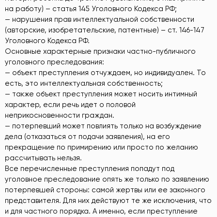
на работу) – статья 145 Уголовного Кодекса РФ;
— нарушения прав интеллектуальной собственности
(авторские, изобретательские, патентные) – ст. 146-147
Уголовного Кодекса РФ.
Основные характерные признаки частно-публичного
уголовного преследования:
— объект преступления отчуждаем, но индивидуален. То
есть, это интеллектуальная собственность;
— также объект преступления может носить интимный
характер, если речь идет о половой
неприкосновенности граждан.
— потерпевший может повлиять только на возбуждение
дела (отказаться от подачи заявления), на его
прекращение по примирению или просто по желанию
рассчитывать нельзя.
Все перечисленные преступления попадут под
уголовное преследование опять же только по заявлению
потерпевшей стороны: самой жертвы или ее законного
представителя. Для них действуют те же исключения, что
и для частного порядка. А именно, если преступление