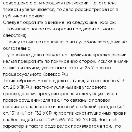
совершено с отягчающими признаками, т.е. степень
тяжести увеличивается, то дело рассматривается в
публичном порядке.
Следует обратить внимание на следующие нюансы:
— заявление подается в органы предварительного
следствия;
— присутствие потерпевшего на судебном заседании не
обязательно;
— уголовное дело при частно-публичном преследовании
нельзя прекратить по примирению сторон. Исключениями
являются случаи, указанные в статье 25 Уголовно-
процессуального Кодекса РФ.
Таким образом, можно сделать вывод, что согласно ч. 3
ст. 20 УПК РФ, частно-публичный вид уголовного
преследования предусмотрен для следующих типов
правонарушений: для тех, что связаны с половой
неприкосновенностью и половой свободой граждан (ч. 1
ст. 131 и ч. 1 ст. 132 УК РФ); против конституционных прав и
свобод людей (ст.ст. 159-159.6, 160, 165 УК РФ). Частный
характер в такого рода делах проявляется в том, что