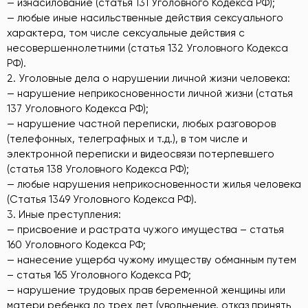
— изнасилование (статья 131 Уголовного Кодекса РФ);
— любые иные насильственные действия сексуального
характера, том числе сексуальные действия с
несовершеннолетними (статья 132 Уголовного Кодекса
РФ).
2. Уголовные дела о нарушении личной жизни человека:
— нарушение неприкосновенности личной жизни (статья
137 Уголовного Кодекса РФ);
— нарушение частной переписки, любых разговоров
(телефонных, телеграфных и т.д.), в том числе и
электронной переписки и видеосвязи потерпевшего
(статья 138 Уголовного Кодекса РФ);
— любые нарушения неприкосновенности жилья человека
(Статья 1349 Уголовного Кодекса РФ).
3. Иные преступления:
— присвоение и растрата чужого имущества – статья
160 Уголовного Кодекса РФ;
— нанесение ущерба чужому имуществу обманным путем
– статья 165 Уголовного Кодекса РФ;
— нарушение трудовых прав беременной женщины или
матери ребенка до трех лет (увольнение, отказ принять