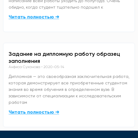
написание всей работы уходить до полугода. Очень
обидно, когда студент тщательно подошел к
Читать полностью ➜
Задание на дипломную работу образец
заполнения
Анфиса Суханова
2020-05-14
Дипломная — это своеобразная заключительная работа,
которая демонстрирует все приобретенные студентом
знания во время обучения в определенном вузе. В
зависимости от специализации к исследовательским
работам
Читать полностью ➜