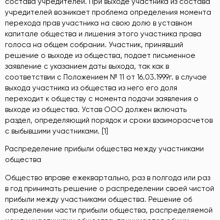
состава учредителей. При выходе участника из состава
учредителей возникает проблема определения момента
перехода прав участника на свою долю в уставном
капитале общества и лишения этого участника права
голоса на общем собрании. Участник, принявший
решение о выходе из общества, подает письменное
заявление с указанием даты выхода, так как в
соответствии с Положением № 11 от 16.03.1999г. в случае
выхода участника из общества из него его доля
переходит к обществу с момента подачи заявления о
выходе из общества. Устав ООО должен включать
раздел, определяющий порядок и сроки взаиморасчетов
с выбывшими участниками. [1]
Распределение прибыли общества между участниками
общества
Общество вправе ежеквартально, раз в полгода или раз
в год принимать решение о распределении своей чистой
прибыли между участниками общества. Решение об
определении части прибыли общества, распределяемой