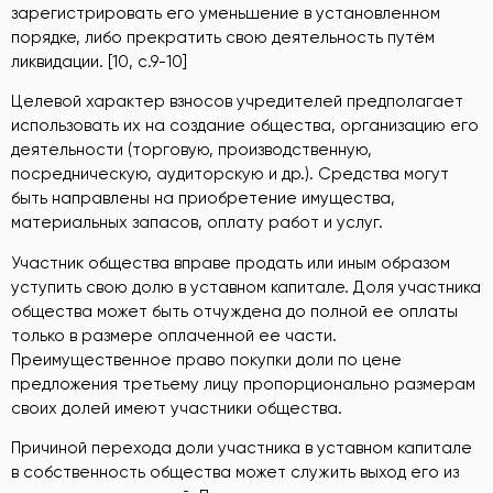
зарегистрировать его уменьшение в установленном
порядке, либо прекратить свою деятельность путём
ликвидации. [10, с.9-10]
Целевой характер взносов учредителей предполагает
использовать их на создание общества, организацию его
деятельности (торговую, производственную,
посредническую, аудиторскую и др.). Средства могут
быть направлены на приобретение имущества,
материальных запасов, оплату работ и услуг.
Участник общества вправе продать или иным образом
уступить свою долю в уставном капитале. Доля участника
общества может быть отчуждена до полной ее оплаты
только в размере оплаченной ее части.
Преимущественное право покупки доли по цене
предложения третьему лицу пропорционально размерам
своих долей имеют участники общества.
Причиной перехода доли участника в уставном капитале
в собственность общества может служить выход его из