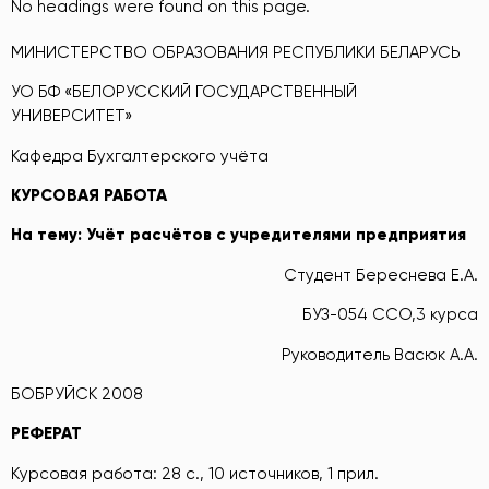
No headings were found on this page.
МИНИСТЕРСТВО ОБРАЗОВАНИЯ РЕСПУБЛИКИ БЕЛАРУСЬ
УО БФ «БЕЛОРУССКИЙ ГОСУДАРСТВЕННЫЙ
УНИВЕРСИТЕТ»
Кафедра Бухгалтерского учёта
КУРСОВАЯ
РАБОТА
На
тему:
Учёт
расчётов
с
учредителями
предприятия
Студент Береснева Е.А.
БУЗ-054 ССО,3 курса
Руководитель Васюк А.А.
БОБРУЙСК 2008
РЕФЕРАТ
Курсовая работа: 28 с., 10 источников, 1 прил.