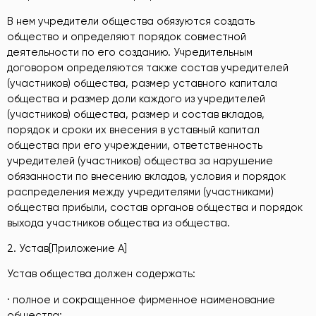
В нем учредители общества обязуются создать
общество и определяют порядок совместной
деятельности по его созданию. Учредительным
договором определяются также состав учредителей
(участников) общества, размер уставного капитала
общества и размер доли каждого из учредителей
(участников) общества, размер и состав вкладов,
порядок и сроки их внесения в уставный капитал
общества при его учреждении, ответственность
учредителей (участников) общества за нарушение
обязанности по внесению вкладов, условия и порядок
распределения между учредителями (участниками)
общества прибыли, состав органов общества и порядок
выхода участников общества из общества.
2. Устав[Приложение А]
Устав общества должен содержать:
· полное и сокращенное фирменное наименование
общества;