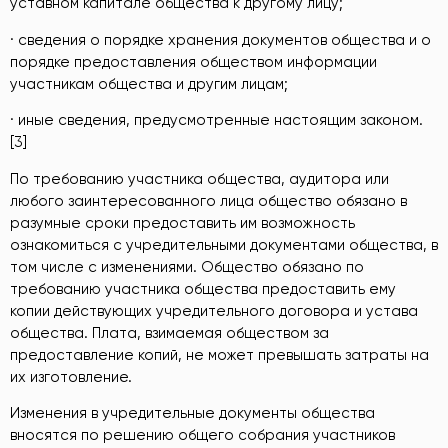
уставном капитале общества к другому лицу;
· сведения о порядке хранения документов общества и о
порядке предоставления обществом информации
участникам общества и другим лицам;
· иные сведения, предусмотренные настоящим законом.
[3]
По требованию участника общества, аудитора или
любого заинтересованного лица общество обязано в
разумные сроки предоставить им возможность
ознакомиться с учредительными документами общества, в
том числе с изменениями. Общество обязано по
требованию участника общества предоставить ему
копии действующих учредительного договора и устава
общества. Плата, взимаемая обществом за
предоставление копий, не может превышать затраты на
их изготовление.
Изменения в учредительные документы общества
вносятся по решению общего собрания участников