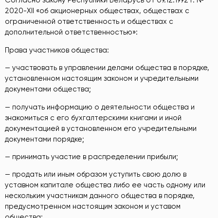
Согласно закону Республики Беларусь от 09.12.1992 г. №
2020-ХII «об акционерных обществах, обществах с
ограниченной ответственность и обществах с
дополнительной ответственностью»:
Права участников общества:
— участвовать в управлении делами общества в порядке,
установленном настоящим законом и учредительными
документами общества;
— получать информацию о деятельности общества и
знакомиться с его бухгалтерскими книгами и иной
документацией в установленном его учредительными
документами порядке;
— принимать участие в распределении прибыли;
— продать или иным образом уступить свою долю в
уставном капитале общества либо ее часть одному или
нескольким участникам данного общества в порядке,
предусмотренном настоящим законом и уставом
общества;