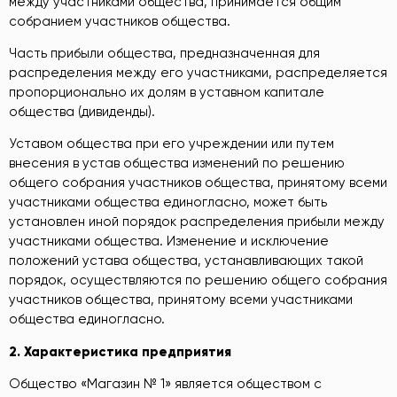
между участниками общества, принимается общим
собранием участников общества.
Часть прибыли общества, предназначенная для
распределения между его участниками, распределяется
пропорционально их долям в уставном капитале
общества (дивиденды).
Уставом общества при его учреждении или путем
внесения в устав общества изменений по решению
общего собрания участников общества, принятому всеми
участниками общества единогласно, может быть
установлен иной порядок распределения прибыли между
участниками общества. Изменение и исключение
положений устава общества, устанавливающих такой
порядок, осуществляются по решению общего собрания
участников общества, принятому всеми участниками
общества единогласно.
2.
Характеристика
предприятия
Общество «Магазин № 1» является обществом с