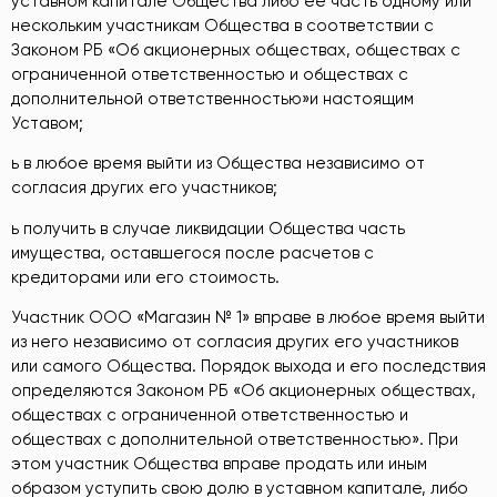
уставном капитале Общества либо ее часть одному или
нескольким участникам Общества в соответствии с
Законом РБ «Об акционерных обществах, обществах с
ограниченной ответственностью и обществах с
дополнительной ответственностью»и настоящим
Уставом;
ь в любое время выйти из Общества независимо от
согласия других его участников;
ь получить в случае ликвидации Общества часть
имущества, оставшегося после расчетов с
кредиторами или его стоимость.
Участник ООО «Магазин № 1» вправе в любое время выйти
из него независимо от согласия других его участников
или самого Общества. Порядок выхода и его последствия
определяются Законом РБ «Об акционерных обществах,
обществах с ограниченной ответственностью и
обществах с дополнительной ответственностью». При
этом участник Общества вправе продать или иным
образом уступить свою долю в уставном капитале, либо