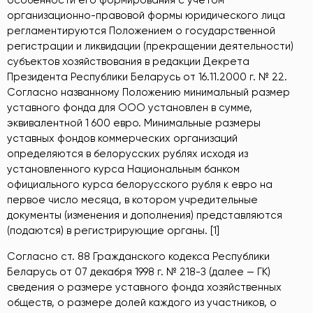
особенности его формирования с учётом
организационно-правовой формы юридического лица
регламентируются Положением о государственной
регистрации и ликвидации (прекращении деятельности)
субъектов хозяйствования в редакции Декрета
Президента Республики Беларусь от 16.11.2000 г. № 22.
Согласно названному Положению минимальный размер
уставного фонда для ООО установлен в сумме,
эквивалентной 1 600 евро. Минимальные размеры
уставных фондов коммерческих организаций
определяются в белорусских рублях исходя из
установленного курса Национальным банком
официального курса белорусского рубля к евро на
первое число месяца, в котором учредительные
документы (изменения и дополнения) представляются
(подаются) в регистрирующие органы. [1]
Согласно ст. 88 Гражданского кодекса Республики
Беларусь от 07 декабря 1998 г. № 218-З (далее — ГК)
сведения о размере уставного фонда хозяйственных
обществ, о размере долей каждого из участников, о