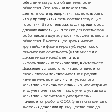
обеспечения уставной деятельности
общества. Это важный показатель
деятельности предприятия, т.к. показывает,
что у предприятия есть соответствующие
гарантии. Это очень важно для кредиторов,
дающих инвестиции, а также для партнеров,
работников и других участников деятельности
общества. В настоящее время многие
крупнейшие фирмы мира публикуют свою
финансовую отчетность (в том числе и о
движении капитала) в печати, в
информационных технологиях, в Интернете.
Движение уставного капитала отличается
своей слабой маневренностью и редким
изменением, поэтому и учет уставного
капитала не очень объемный, но, несмотря на
это, учет очень важен, т.к. с учета уставного
капитала и расчетов с учредителями
начинается работа ООО, (учет начинается с
внесения денег или др. имущества ещё до