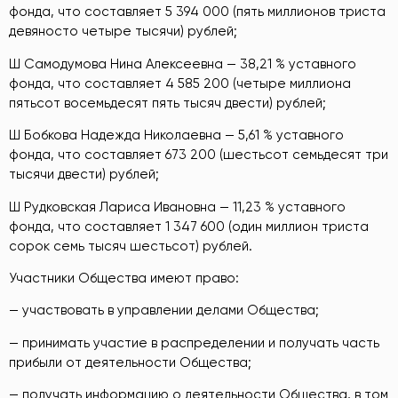
фонда, что составляет 5 394 000 (пять миллионов триста
девяносто четыре тысячи) рублей;
Ш Самодумова Нина Алексеевна — 38,21 % уставного
фонда, что составляет 4 585 200 (четыре миллиона
пятьсот восемьдесят пять тысяч двести) рублей;
Ш Бобкова Надежда Николаевна — 5,61 % уставного
фонда, что составляет 673 200 (шестьсот семьдесят три
тысячи двести) рублей;
Ш Рудковская Лариса Ивановна — 11,23 % уставного
фонда, что составляет 1 347 600 (один миллион триста
сорок семь тысяч шестьсот) рублей.
Участники Общества имеют право:
— участвовать в управлении делами Общества;
— принимать участие в распределении и получать часть
прибыли от деятельности Общества;
— получать информацию о деятельности Общества, в том