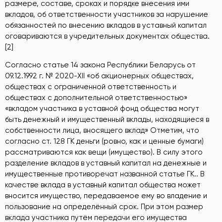
размере, составе, сроках и порядке внесения ими
вкладов, об ответственности участников за нарушение
обязанностей по внесению вкладов в уставный капитал
оговариваются в учредительных документах общества.
[2]
Согласно статье 14 закона Республики Беларусь от
09.12.1992 г. № 2020-ХII «об акционерных обществах,
обществах с ограниченной ответственность и
обществах с дополнительной ответственностью»
«вкладом участника в уставной фонд общества могут
быть денежный и имущественный вклады, находящиеся в
собственности лица, вносящего вклад» Отметим, что
согласно ст. 128 ГК деньги (ровно, как и ценные бумаги)
рассматриваются как вещи (имущество). В силу этого
разделение вкладов в уставный капитал на денежные и
имущественные противоречат названной статье ГК.
. В
качестве вклада в уставный капитал общества может
вносится имущество, передаваемое ему во владение и
пользование на определённый срок. При этом размер
вклада участника путём передачи его имущества