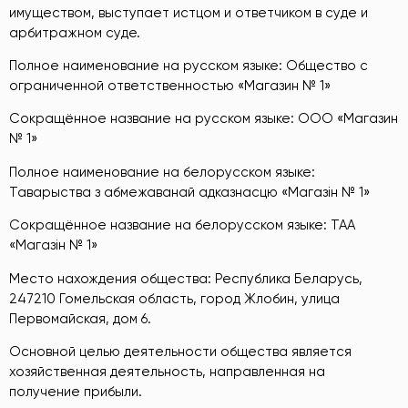
имуществом, выступает истцом и ответчиком в суде и
арбитражном суде.
Полное наименование на русском языке: Общество с
ограниченной ответственностью «Магазин № 1»
Сокращённое название на русском языке: ООО «Магазин
№ 1»
Полное наименование на белорусском языке:
Таварыства з абмежаванай адказнасцю «Магазін № 1»
Сокращённое название на белорусском языке: ТАА
«Магазін № 1»
Место нахождения общества: Республика Беларусь,
247210 Гомельская область, город Жлобин, улица
Первомайская, дом 6.
Основной целью деятельности общества является
хозяйственная деятельность, направленная на
получение прибыли.