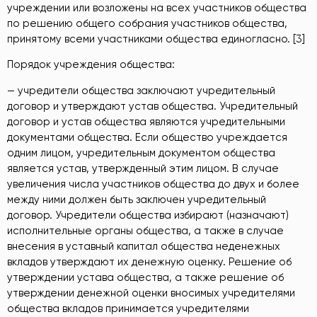
учреждении или возложены на всех участников общества
по решению общего собрания участников общества,
принятому всеми участниками общества единогласно. [3]
Порядок учреждения общества:
— учредители общества заключают учредительный
договор и утверждают устав общества. Учредительный
договор и устав общества являются учредительными
документами общества. Если общество учреждается
одним лицом, учредительным документом общества
является устав, утвержденный этим лицом. В случае
увеличения числа участников общества до двух и более
между ними должен быть заключен учредительный
договор. Учредители общества избирают (назначают)
исполнительные органы общества, а также в случае
внесения в уставный капитал общества неденежных
вкладов утверждают их денежную оценку. Решение об
утверждении устава общества, а также решение об
утверждении денежной оценки вносимых учредителями
общества вкладов принимается учредителями