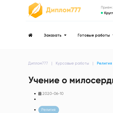
Приём з
Круг
Заказать
Готовые работы
Диплом777
|
Курсовые работы
|
Религия
Учение о милосерд
2020-06-10
Религия