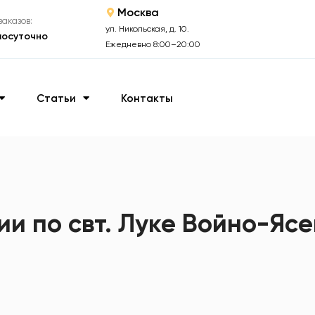
Москва
аказов:
ул. Никольская, д. 10.
лосуточно
Ежедневно 8:00–20:00
Статьи
Контакты
ии по свт. Луке Войно-Яс