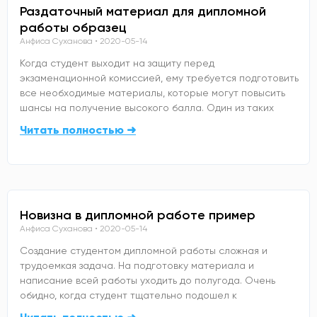
Раздаточный материал для дипломной
работы образец
Анфиса Суханова
2020-05-14
Когда студент выходит на защиту перед
экзаменационной комиссией, ему требуется подготовить
все необходимые материалы, которые могут повысить
шансы на получение высокого балла. Один из таких
Читать полностью ➜
Новизна в дипломной работе пример
Анфиса Суханова
2020-05-14
Создание студентом дипломной работы сложная и
трудоемкая задача. На подготовку материала и
написание всей работы уходить до полугода. Очень
обидно, когда студент тщательно подошел к