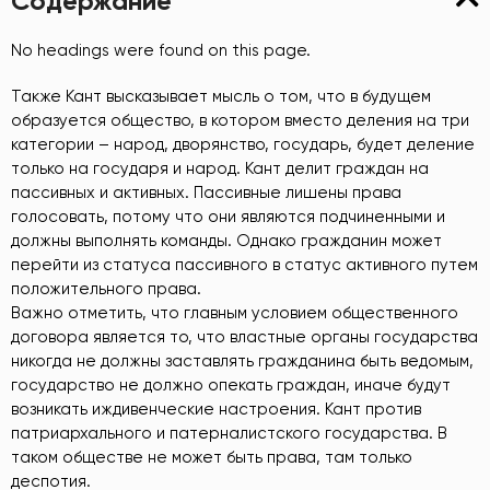
Содержание
No headings were found on this page.
Также Кант высказывает мысль о том, что в будущем
образуется общество, в котором вместо деления на три
категории – народ, дворянство, государь, будет деление
только на государя и народ. Кант делит граждан на
пассивных и активных. Пассивные лишены права
голосовать, потому что они являются подчиненными и
должны выполнять команды. Однако гражданин может
перейти из статуса пассивного в статус активного путем
положительного права.
Важно отметить, что главным условием общественного
договора является то, что властные органы государства
никогда не должны заставлять гражданина быть ведомым,
государство не должно опекать граждан, иначе будут
возникать иждивенческие настроения. Кант против
патриархального и патерналистского государства. В
таком обществе не может быть права, там только
деспотия.