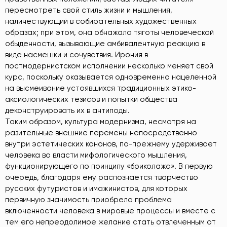
пересмотреть свой стиль жизни и мышления,
наличествующий в собирательных художественных
образах; при этом, она обнажала тяготы человеческой
обыденности, вызывающие амбивалентную реакцию в
виде насмешки и сочувствия. Ирония в
постмодернистском исполнении несколько меняет свой
курс, поскольку оказывается одновременно нацеленной
на высмеивание устоявшихся традиционных этико-
аксиологических тезисов и попытки общества
деконструировать их в антиподы.
Таким образом, культура модернизма, несмотря на
разительные внешние перемены непосредственно
внутри эстетических канонов, по-прежнему удерживает
человека во власти мифологического мышления,
функционирующего по принципу «бриколажа». В первую
очередь, благодаря ему распознается творчество
русских футуристов и имажинистов, для которых
первичную значимость приобрела проблема
включенности человека в мировые процессы и вместе с
тем его непреодолимое желание стать отвлеченным от