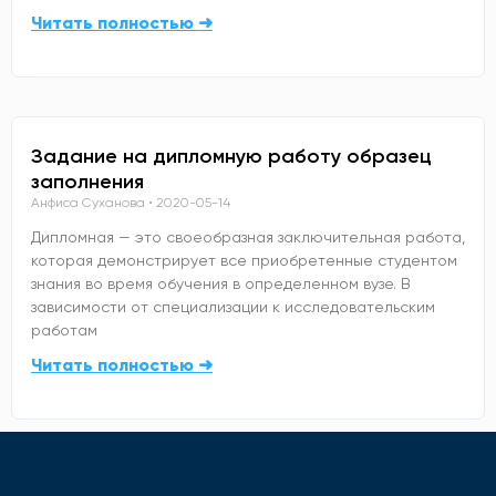
Читать полностью ➜
Задание на дипломную работу образец
заполнения
Анфиса Суханова
2020-05-14
Дипломная — это своеобразная заключительная работа,
которая демонстрирует все приобретенные студентом
знания во время обучения в определенном вузе. В
зависимости от специализации к исследовательским
работам
Читать полностью ➜