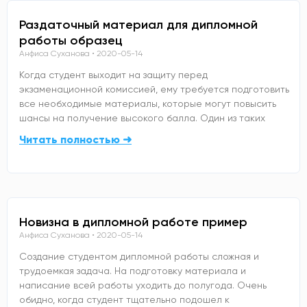
Раздаточный материал для дипломной
работы образец
Анфиса Суханова
2020-05-14
Когда студент выходит на защиту перед
экзаменационной комиссией, ему требуется подготовить
все необходимые материалы, которые могут повысить
шансы на получение высокого балла. Один из таких
Читать полностью ➜
Новизна в дипломной работе пример
Анфиса Суханова
2020-05-14
Создание студентом дипломной работы сложная и
трудоемкая задача. На подготовку материала и
написание всей работы уходить до полугода. Очень
обидно, когда студент тщательно подошел к