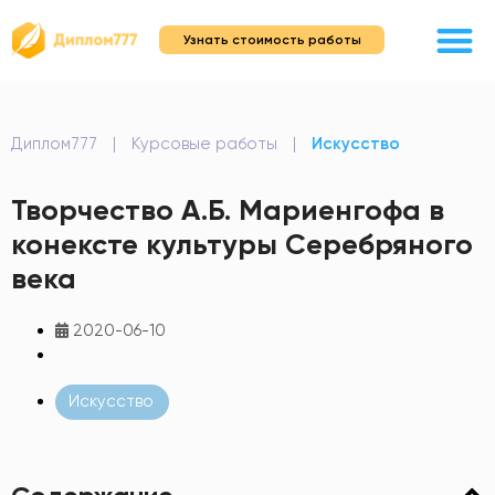
Узнать стоимость работы
Диплом777
|
Курсовые работы
|
Искусство
Творчество А.Б. Мариенгофа в
конексте культуры Серебряного
века
2020-06-10
Искусство