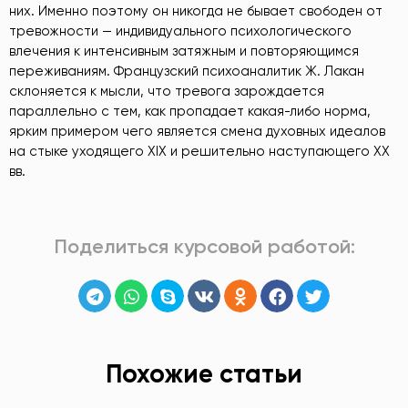
них. Именно поэтому он никогда не бывает свободен от
тревожности — индивидуального психологического
влечения к интенсивным затяжным и повторяющимся
переживаниям. Французский психоаналитик Ж. Лакан
склоняется к мысли, что тревога зарождается
параллельно с тем, как пропадает какая-либо норма,
ярким примером чего является смена духовных идеалов
на стыке уходящего XIX и решительно наступающего XX
вв.
Поделиться курсовой работой:
Похожие статьи