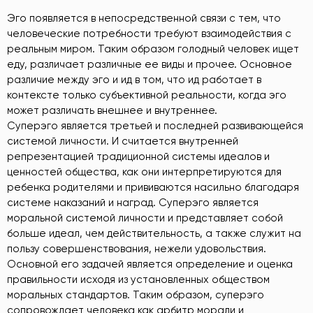
Эго появляется в непосредственной связи с тем, что
человеческие потребности требуют взаимодействия с
реальным миром. Таким образом голодный человек ищет
еду, различает различные ее виды и прочее. Основное
различие между эго и ид в том, что ид работает в
контексте только субъективной реальности, когда эго
может различать внешнее и внутреннее.
Суперэго является третьей и последней развивающейся
системой личности. И считается внутренней
репрезентацией традиционной системы идеалов и
ценностей общества, как они интерпретируются для
ребенка родителями и прививаются насильно благодаря
системе наказаний и наград. Суперэго является
моральной системой личности и представляет собой
больше идеал, чем действительность, a также служит на
пользу совершенствования, нежели удовольствия.
Основной его задачей является определение и оценка
правильности исходя из установленных обществом
моральных стандартов. Таким образом, суперэго
сопровождает человека как арбитр морали и