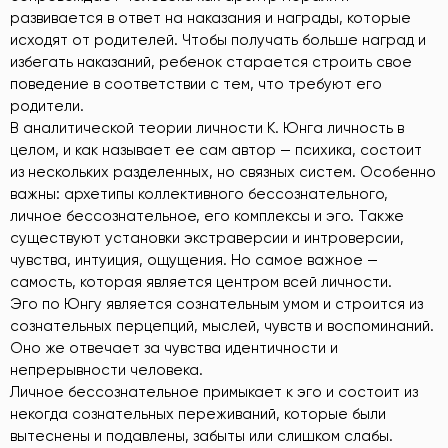
развивается в ответ на наказания и награды, которые
исходят от родителей. Чтобы получать больше наград и
избегать наказаний, ребенок старается строить свое
поведение в соответствии с тем, что требуют его
родители.
В аналитической теории личности К. Юнга личность в
целом, и как называет ее сам автор — психика, состоит
из нескольких разделенных, но связных систем. Особенно
важны: архетипы коллективного бессознательного,
личное бессознательное, его комплексы и эго. Также
существуют установки экстраверсии и интроверсии,
чувства, интуиция, ощущения. Но самое важное —
самость, которая является центром всей личности.
Эго по Юнгу является сознательным умом и строится из
сознательных перцепций, мыслей, чувств и воспоминаний.
Оно же отвечает за чувства идентичности и
непрерывности человека.
Личное бессознательное примыкает к эго и состоит из
некогда сознательных переживаний, которые были
вытеснены и подавлены, забыты или слишком слабы.