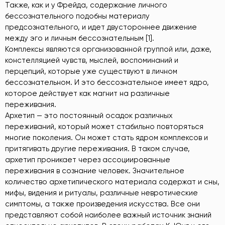
Также, как и у Фрейда, содержание личного
бессознательного подобны материалу
предсознательного, и идет двустороннее движение
между эго и личным бессознательным [1].
Комплексы являются организованной группой или, даже,
констелляцией чувств, мыслей, воспоминаний и
перцепций, которые уже существуют в личном
бессознательном. И это бессознательное имеет ядро,
которое действует как магнит на различные
переживания.
Архетип — это постоянный осадок различных
переживаний, который может стабильно повторяться
многие поколения. Он может стать ядром комплексов и
притягивать другие переживания. В таком случае,
архетип проникает через ассоциированные
переживания в сознание человек. Значительное
количество архетипического материала содержат и сны,
мифы, видения и ритуалы, различные невротические
симптомы, a также произведения искусства. Все они
представляют собой наиболее важный источник знаний