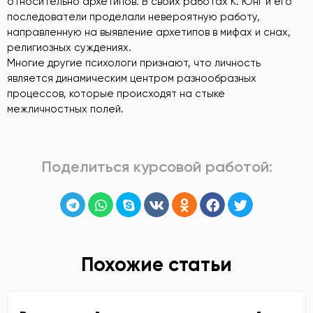
относительно архетипов. В своих работах К. Юнг и его
последователи проделали невероятную работу,
направленную на выявление архетипов в мифах и снах,
религиозных суждениях.
Многие другие психологи признают, что личность
является динамическим центром разнообразных
процессов, которые происходят на стыке
межличностных полей.
Поделиться курсовой работой:
Похожие статьи