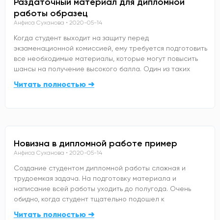
Раздаточный материал для дипломной
работы образец
Анфиса Суханова
2020-05-14
Когда студент выходит на защиту перед
экзаменационной комиссией, ему требуется подготовить
все необходимые материалы, которые могут повысить
шансы на получение высокого балла. Один из таких
Читать полностью ➜
Новизна в дипломной работе пример
Анфиса Суханова
2020-05-14
Создание студентом дипломной работы сложная и
трудоемкая задача. На подготовку материала и
написание всей работы уходить до полугода. Очень
обидно, когда студент тщательно подошел к
Читать полностью ➜