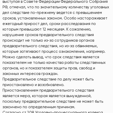
выступая в Совете Федерации Федерального Собрания
РФ, отмечал, что по значительному количеству уголовных
дел следствие по-прежнему ведется с превышением
сроков, установленных законом. Особо настораживает
ежегодный прирост дел, сроки расследования по
которым превышают 12 месяцев». К сожалению,
нарушение сроков предварительного следствия
происходит не только из-за сотрудников органов
предварительного следствия, но из-за обвиняемых,
которые затягивают процесс ознакомления, например.
Можно сделать вывод, что срок следствия является
показателем не только качества работы следственных
органов, но и показателем защиты прав, свобод и
законных интересов граждан.
Предварительное следствие по делу может быть
приостановлено и возобновлено.
Приостановлением предварительного следствия
является мера, которая является вынужденной,
поскольку предварительное следствие не может быть
закончено по определенным причинам.
Согласно ст.208 Уголовно-процессуального кодекса