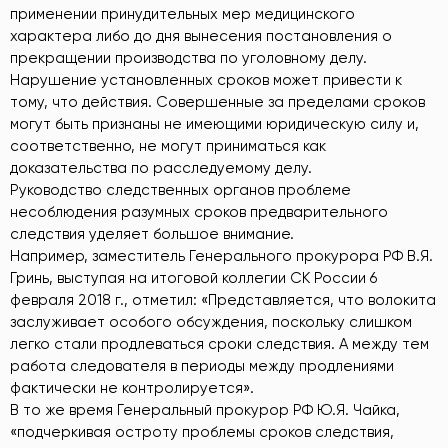
применении принудительных мер медицинского
характера либо до дня вынесения постановления о
прекращении производства по уголовному делу.
Нарушение установленных сроков может привести к
тому, что действия. Совершенные за пределами сроков
могут быть признаны не имеющими юридическую силу и,
соответственно, не могут приниматься как
доказательства по расследуемому делу.
Руководство следственных органов проблеме
несоблюдения разумных сроков предварительного
следствия уделяет большое внимание.
Например, заместитель Генерального прокурора РФ В.Я.
Гринь, выступая на итоговой коллегии СК России 6
февраля 2018 г., отметил: «Представляется, что волокита
заслуживает особого обсуждения, поскольку слишком
легко стали продлеваться сроки следствия. А между тем
работа следователя в периоды между продлениями
фактически не контролируется».
В то же время Генеральный прокурор РФ Ю.Я. Чайка,
«подчеркивая остроту проблемы сроков следствия,