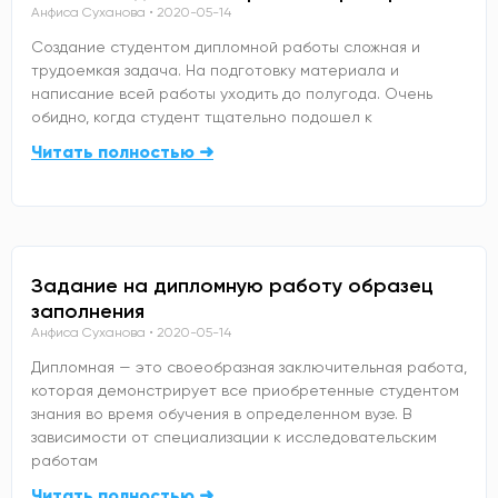
Анфиса Суханова
2020-05-14
Создание студентом дипломной работы сложная и
трудоемкая задача. На подготовку материала и
написание всей работы уходить до полугода. Очень
обидно, когда студент тщательно подошел к
Читать полностью ➜
Задание на дипломную работу образец
заполнения
Анфиса Суханова
2020-05-14
Дипломная — это своеобразная заключительная работа,
которая демонстрирует все приобретенные студентом
знания во время обучения в определенном вузе. В
зависимости от специализации к исследовательским
работам
Читать полностью ➜