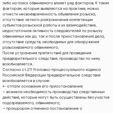
либо на поиск обвиняемого влияет ряд факторов. К таким
факторам, которые выявляются на практике, можно
отнести несвоевременность объявления розыска,
отсутствие четкого разграничения компетенции
субъектов розыскной работы и их взаимодействия,
недостаточная активность следователей по розыску
обвиняемых как до, так и после приостановления дела,
отсутствие средств, необходимых для обнаружения
разыскиваемого обвиняемого.
После устранения препятствий для проведения
предварительного следствия, производство по нему
возобновляется.
Согласно ст.211 Уголовно-процессуального кодекса
Российской Федерации предварительное следствие
возобновляется в случае:
«- отпали основания его приостановления;
— возникла необходимость производства следственных
действий, которые могут быть осуществлены без участия
подозреваемого, обвиняемого;
— прокурором отменено постановление о