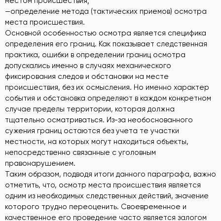
местом происшествия;
—определение метода (тактических приемов) осмотра
места происшествия.
Основной особенностью осмотра является специфика
определения его границ. Как показывает следственная
практика, ошибки в определении границ осмотра
допускались именно в случаях механического
фиксирования следов и обстановки на месте
происшествия, без их осмысления. Но именно характер
события и обстановка определяют в каждом конкретном
случае пределы территории, которая должна
тщательно осматриваться. Из-за необоснованного
сужения границ остаются без учета те участки
местности, на которых могут находиться объекты,
непосредственно связанные с уголовным
правонарушением.
Таким образом, подводя итоги данного параграфа, важно
отметить, что, осмотр места происшествия является
одним из необходимых следственных действий, значение
которого трудно переоценить. Своевременное и
качественное его проведение часто является залогом