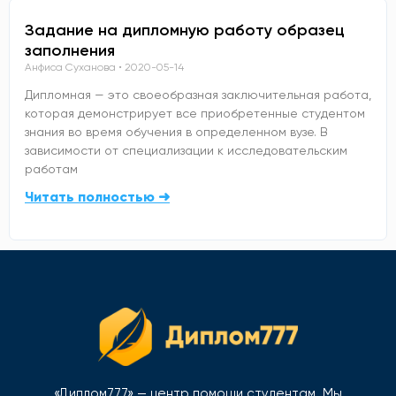
Задание на дипломную работу образец
заполнения
Анфиса Суханова
2020-05-14
Дипломная — это своеобразная заключительная работа,
которая демонстрирует все приобретенные студентом
знания во время обучения в определенном вузе. В
зависимости от специализации к исследовательским
работам
Читать полностью ➜
«Диплом777» — центр помощи студентам. Мы