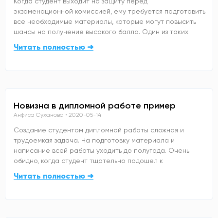
Когда студент выходит на защиту перед
экзаменационной комиссией, ему требуется подготовить
все необходимые материалы, которые могут повысить
шансы на получение высокого балла. Один из таких
Читать полностью ➜
Новизна в дипломной работе пример
Анфиса Суханова
2020-05-14
Создание студентом дипломной работы сложная и
трудоемкая задача. На подготовку материала и
написание всей работы уходить до полугода. Очень
обидно, когда студент тщательно подошел к
Читать полностью ➜