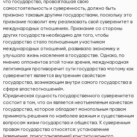
что государство, провозглашая свою
самостоятельность и суверенность, должно быть
признано таковым другими государствами, поскольку это
признание позволит ему реализовать свой суверенитет в
международных отношениях. Признание со стороны
других государств необходимо для того, чтобы
государство стало полноценным участником
международных отношений, развивало экономику и
улучшало жизнь населения в государстве. Однако, по
мнению оппонентов этой точки зрения, международная
легитимация противоречит сути государства «потому как
суверенитет является внутренним свойством
государства, возникающим внутри самого государства в
сфере властеотношений».
Юридическая сущность государственного суверенитета
состоит в том, что он является неотъемлемым качеством
государства, которое обладает монопольным правом
принимать решения по наиболее важным и существенным
вопросам жизни государства и общества. К суверенным
правам государства относятся: установление
(изменение, приостановление) конституционного