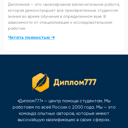
Дипломная — это своеобразная заключительная работа,
которая демонстрирует все приобретенные студентом
знания во время обучения в определенном вузе. В
зависимости от специализации к исследовательским
работам
Читать полностью ➜
«Диплом777» — центр помощи студентам. Мы
работаем по всей России с 2000 года. Мы — это
команда опытных авторов, которые имеют
высочайшую квалификацию в своих сферах.