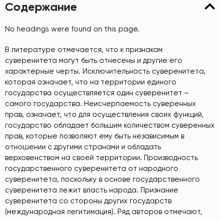
Содержание
No headings were found on this page.
В литературе отмечается, что к признакам
суверенитета могут быть отнесены и другие его
характерные черты. Исключительность суверенитета,
которая означает, что на территории единого
государства осуществляется один суверенитет –
самого государства. Неисчерпаемость суверенных
прав, означает, что для осуществления своих функций,
государство обладает большим количеством суверенных
прав, которые позволяют ему быть независимым в
отношении с другими странами и обладать
верховенством на своей территории. Производность
государственного суверенитета от народного
суверенитета, поскольку в основе государственного
суверенитета лежит власть народа. Признание
суверенитета со стороны других государств
(международная легитимация). Ряд авторов отмечают,