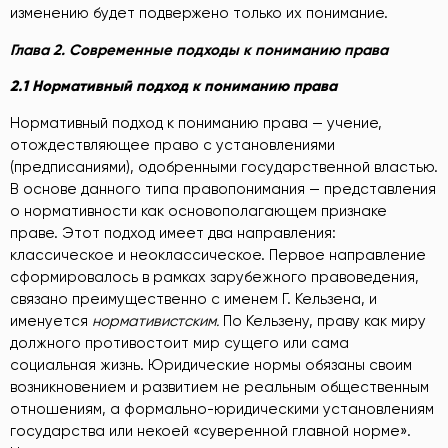
изменению будет подвержено только их понимание.
Глава 2. Современные подходы к пониманию права
2.1 Нормативный подход к пониманию права
Нормативный подход к пониманию права — учение,
отождествляющее право с установлениями
(предписаниями), одобренными государственной властью.
В основе данного типа правопонимания — представления
о нормативности как основополагающем признаке
праве. Этот подход имеет два направления:
классическое и неоклассическое. Первое направление
сформировалось в рамках зарубежного правоведения,
связано преимущественно с именем Г. Кельзена, и
именуется
нормативистским
.
По Кельзену, праву как миру
должного противостоит мир сущего или сама
социальная жизнь. Юридические нормы обязаны своим
возникновением и развитием не реальным общественным
отношениям, а формально-юридическими установлениям
государства или некоей «суверенной главной норме».