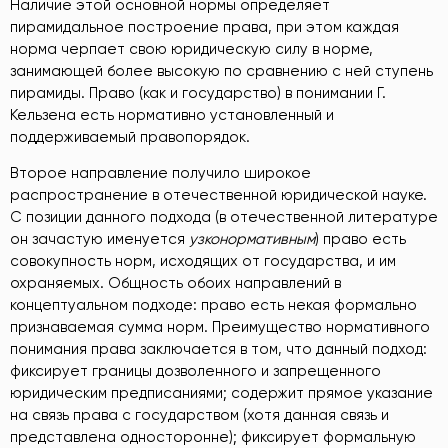
Наличие этой основной нормы определяет
пирамидальное построение права, при этом каждая
норма черпает свою юридическую силу в норме,
занимающей более высокую по сравнению с ней ступень
пирамиды. Право (как и государство) в понимании Г.
Кельзена есть нормативно установленный и
поддерживаемый правопорядок.
Второе направление получило широкое
распространение в отечественной юридической науке.
С позиции данного подхода (в отечественной литературе
он зачастую именуется
узконормативным
) право есть
совокупность норм, исходящих от государства, и им
охраняемых. Общность обоих направлений в
концептуальном подходе: право есть некая формально
признаваемая сумма норм. Преимущество нормативного
понимания права заключается в том, что данный подход:
фиксирует границы дозволенного и запрещенного
юридическим предписаниями; содержит прямое указание
на связь права с государством (хотя данная связь и
представлена односторонне); фиксирует формальную