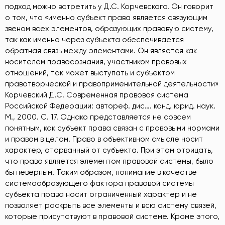
подход можно встретить у Д.С. Корчевского. Он говорит
о том, что «именно субъект права является связующим
звеном всех элементов, образующих правовую систему,
так как именно через субъекта обеспечивается
обратная связь между элементами. Он является как
носителем правосознания, участником правовых
отношений, так может выступать и субъектом
правотворческой и правоприменительной деятельности»
Корчевский Д.С. Современная правовая система
Российской Федерации: автореф. дис…. канд. юрид. наук.
М., 2000. С. 17
. Однако представляется не совсем
понятным, как субъект права связан с правовыми нормами
и правом в целом. Право в объективном смысле носит
характер, оторванный от субъекта. При этом отрицать,
что право является элементом правовой системы, было
бы неверным. Таким образом, понимание в качестве
системообразующего фактора правовой системы
субъекта права носит ограниченный характер и не
позволяет раскрыть все элементы и всю систему связей,
которые присутствуют в правовой системе. Кроме этого,