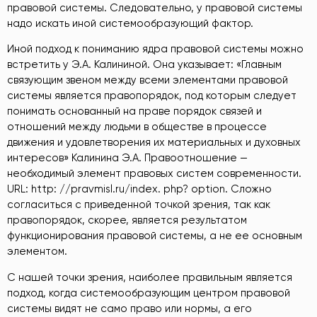
правовой системы. Следовательно, у правовой системы
надо искать иной системообразующий фактор.
Иной подход к пониманию ядра правовой системы можно
встретить у Э.А. Калининой. Она указывает: «Главным
связующим звеном между всеми элементами правовой
системы является правопорядок, под которым следует
понимать основанный на праве порядок связей и
отношений между людьми в обществе в процессе
движения и удовлетворения их материальных и духовных
интересов» Калинина Э.А. Правоотношение —
необходимый элемент правовых систем современности.
URL: http: //pravmisl.ru/index. php? option
. Сложно
согласиться с приведенной точкой зрения, так как
правопорядок, скорее, является результатом
функционирования правовой системы, а не ее основным
элементом.
С нашей точки зрения, наиболее правильным является
подход, когда системообразующим центром правовой
системы видят не само право или нормы, а его