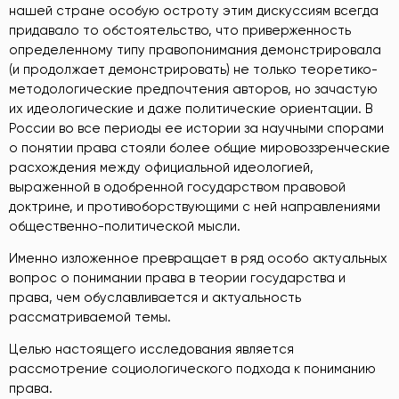
нашей стране особую остроту этим дискуссиям всегда
придавало то обстоятельство, что приверженность
определенному типу правопонимания демонстрировала
(и продолжает демонстрировать) не только теоретико-
методологические предпочтения авторов, но зачастую
их идеологические и даже политические ориентации. В
России во все периоды ее истории за научными спорами
о понятии права стояли более общие мировоззренческие
расхождения между официальной идеологией,
выраженной в одобренной государством правовой
доктрине, и противоборствующими с ней направлениями
общественно-политической мысли.
Именно изложенное превращает в ряд особо актуальных
вопрос о понимании права в теории государства и
права, чем обуславливается и актуальность
рассматриваемой темы.
Целью настоящего исследования является
рассмотрение социологического подхода к пониманию
права.