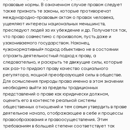
правовые нормы. В означенном случае правом следует
также признать те законы, которые противоречат
международно-правовым актам о правах человека,
ущемляют интересы национальных меньшинств,
преследуют людей за их убеждение и др. Получается так,
что право совместимо с произволом, пусть даже и
узакониваемого государством. Наконец,
«узконормативный» подход объективно не в состоянии
отразить деятельностный подход к праву, а
следовательно, и раскрыть те движущие силы, которые
как раз-то придают праву качество социального
регулятора, мощной преобразующей силы в обществе.
Для осмысления природы права именно в этом значении
необходимо выйти за пределы традиционных
представлений о праве как юридически должном,
оценить его в контексте реальной системы
общественных отношений и тем самым утвердить в праве
деятельное начало, отображающее в себе и процессы
правообразования и правоосуществления. Этим
требованиям в большей степени соответствует так