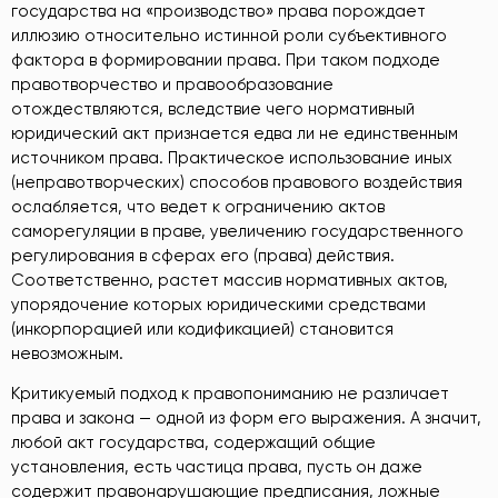
государства на «производство» права порождает
иллюзию относительно истинной роли субъективного
фактора в формировании права. При таком подходе
правотворчество и правообразование
отождествляются, вследствие чего нормативный
юридический акт признается едва ли не единственным
источником права. Практическое использование иных
(неправотворческих) способов правового воздействия
ослабляется, что ведет к ограничению актов
саморегуляции в праве, увеличению государственного
регулирования в сферах его (права) действия.
Соответственно, растет массив нормативных актов,
упорядочение которых юридическими средствами
(инкорпорацией или кодификацией) становится
невозможным.
Критикуемый подход к правопониманию не различает
права и закона — одной из форм его выражения. А значит,
любой акт государства, содержащий общие
установления, есть частица права, пусть он даже
содержит правонарушающие предписания, ложные