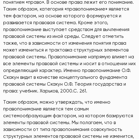
понятием «право». В основе права лежит его понимание.
Таким образом, категория «правопонимание» является
тем фактором, на основе которого формируется и
развивается правовая система. Кроме этого,
правопонимание выступает средством для вычленения
правовой системы из иной среды. Следует отметить
также, что в зависимости от изменения понятия права
может измениться и трактовка структурных элементов
правовой системы. Правопонимание напрямую влияет на
все элементы правовой системы и носит в отношении них
определяющий характер. Именно правопонимание О.Ф.
Скакун видит в качестве концептуального фундамента
правовой системы Скакун О.Ф. Теория государства и
права: учебник. Харьков, 2000.С. 261
.
Таким образом, можно утверждать, что именно
правопонимание является тем самым
системообразующим фактором, на котором базируются
элементы правовой системы. Мы полагаем, что в
зависимости от типа правопонимания совокупность
структурных элементов правовой системы не изменится,