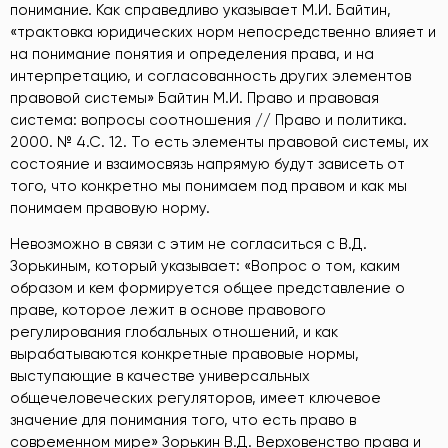
понимание. Как справедливо указывает М.И. Байтин,
«трактовка юридических норм непосредственно влияет и
на понимание понятия и определения права, и на
интерпретацию, и согласованность других элементов
правовой системы» Байтин М.И. Право и правовая
система: вопросы соотношения // Право и политика.
2000. № 4.С. 12
. То есть элементы правовой системы, их
состояние и взаимосвязь напрямую будут зависеть от
того, что конкретно мы понимаем под правом и как мы
понимаем правовую норму.
Невозможно в связи с этим не согласиться с В.Д.
Зорькиным, который указывает: «Вопрос о том, каким
образом и кем формируется общее представление о
праве, которое лежит в основе правового
регулирования глобальных отношений, и как
вырабатываются конкретные правовые нормы,
выступающие в качестве универсальных
общечеловеческих регуляторов, имеет ключевое
значение для понимания того, что есть право в
современном мире» Зорькин В.Д. Верховенство права и