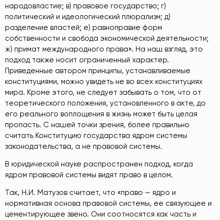
народовластие; в) правовое государство; г)
политический и идеологический плюрализм; д)
разделение властей; е) равноправие форм
собственности и свобода экономической деятельности;
ж) примат международного права». На наш взгляд, это
подход также носит ограниченный характер.
Приведенные автором принципы, устанавливаемые
конституциями, можно увидеть не во всех конституциях
мира. Кроме этого, не следует забывать о том, что от
теоретического положения, установленного в акте, до
его реального воплощения в жизнь может быть целая
пропасть. С нашей точки зрения, более правильно
считать Конституцию государства ядром системы
законодательства, а не правовой системы.
В юридической науке распространен подход, когда
ядром правовой системы видят право в целом.
Так, Н.И. Матузов считает, что «право — ядро и
нормативная основа правовой системы, ее связующее и
цементирующее звено. Они соотносятся как часть и