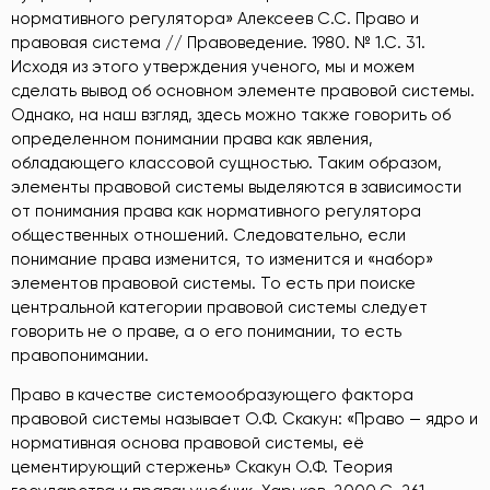
нормативного регулятора» Алексеев С.С. Право и
правовая система // Правоведение. 1980. № 1.С. 31
.
Исходя из этого утверждения ученого, мы и можем
сделать вывод об основном элементе правовой системы.
Однако, на наш взгляд, здесь можно также говорить об
определенном понимании права как явления,
обладающего классовой сущностью. Таким образом,
элементы правовой системы выделяются в зависимости
от понимания права как нормативного регулятора
общественных отношений. Следовательно, если
понимание права изменится, то изменится и «набор»
элементов правовой системы. То есть при поиске
центральной категории правовой системы следует
говорить не о праве, а о его понимании, то есть
правопонимании.
Право в качестве системообразующего фактора
правовой системы называет О.Ф. Скакун: «Право — ядро и
нормативная основа правовой системы, её
цементирующий стержень» Скакун О.Ф. Теория