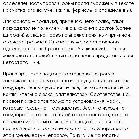
определенность права (нормы права выражены в тексте
нормативного документа, т.е. формально определенны).
Для юриста — практика, применяющего право, такой
подход вполне приемлем и иной, какой-то другой (более
широкий) взгляд на право по вполне понятным причинам
его не устраивает. Однако для непосредственных
адресатов права (граждан, их объединений), равно и
законодателя подобный взгляд на право представляется
недостаточным.
Право при таком подходе поставлено в строгую
зависимость от государства и по существу сводится к
государственным установлениям, т.е. отождествляется
исключительно с законодательством. Соответственно,
правом признаются только те установления (нормы),
которые исходят от государства. Все, что исходит от
государства, т.е. все акты общего характера, как это
вытекает из рассматриваемого подхода, это и есть
право. А значит, то, что не исходит от государства, по
этой схеме, есть «неправо». Признание монополии