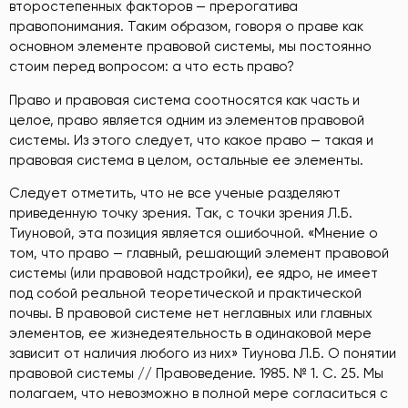
второстепенных факторов — прерогатива
правопонимания. Таким образом, говоря о праве как
основном элементе правовой системы, мы постоянно
стоим перед вопросом: а что есть право?
Право и правовая система соотносятся как часть и
целое, право является одним из элементов правовой
системы. Из этого следует, что какое право — такая и
правовая система в целом, остальные ее элементы.
Следует отметить, что не все ученые разделяют
приведенную точку зрения. Так, с точки зрения Л.Б.
Тиуновой, эта позиция является ошибочной. «Мнение о
том, что право — главный, решающий элемент правовой
системы (или правовой надстройки), ее ядро, не имеет
под собой реальной теоретической и практической
почвы. В правовой системе нет неглавных или главных
элементов, ее жизнедеятельность в одинаковой мере
зависит от наличия любого из них» Тиунова Л.Б. О понятии
правовой системы // Правоведение. 1985. № 1. С. 25
. Мы
полагаем, что невозможно в полной мере согласиться с