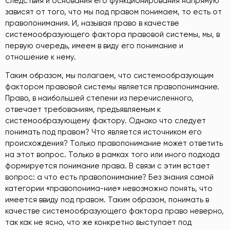
следствия и основания его функционирования напрямую
зависят от того, что мы под правом понимаем, то есть от
правопонимания. И, называя право в качестве
системообразующего фактора правовой системы, мы, в
первую очередь, имеем в виду его понимание и
отношение к нему.
Таким образом, мы полагаем, что системообразующим
фактором правовой системы является правопонимание.
Право, в наибольшей степени из перечисленного,
отвечает требованиям, предъявляемым к
системообразующему фактору. Однако что следует
понимать под правом? Что является источником его
происхождения? Только правопонимание может ответить
на этот вопрос. Только в рамках того или иного подхода
формируется понимание права. В связи с этим встает
вопрос: а что есть правопонимание? Без знания самой
категории «правопонима-ние» невозможно понять, что
имеется ввиду под правом. Таким образом, понимать в
качестве системообразующего фактора право неверно,
так как не ясно, что же конкретно выступает под