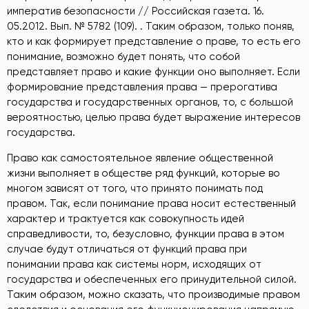
императив безопасности // Российская газета. 16.
05.2012. Вып. № 5782 (109).
. Таким образом, только поняв,
кто и как формирует представление
о праве, то есть его
понимание, возможно будет понять, что собой
представляет право и какие функции оно выполняет. Если
формирование представления права — прерогатива
государства и государственных органов, то, с большой
вероятностью, целью права будет выражение интересов
государства.
Право как самостоятельное явление общественной
жизни выполняет в обществе ряд функций, которые во
многом зависят от того, что принято понимать под
правом. Так, если понимание права носит естественный
характер и трактуется как совокупность идей
справедливости, то, безусловно, функции права в этом
случае будут отличаться от функций права при
понимании права как системы норм, исходящих от
государства и обеспеченных его принудительной силой.
Таким образом, можно сказать, что производимые правом