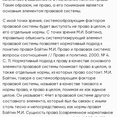
Таким образом, не право, а его понимание является
основным элементом правовой системы.
С иной точки зрения, системообразующим фактором
правовой системы будет выступать не право в целом, а
его отдельные нормы. С точки зрения М.И. Байтина,
«правильно объяснить систематизирующий элемент
правовой системы позволяет нормативный подход к
понятию права» Байтин М.И. Право и правовая система:
вопросы соотношения // Право и политика. 2000. № 4.
С. 11
. Нормативный подход к праву в качестве основного
элемента правовой системы понимает право в целом, а
также отдельные нормы, из которых право состоит. М.И.
Байтин, говоря о системообразующем факторе
правовой системы, называет в качестве такового и
нормы права, и право в целом, понимая их как единое
целое. Он указывает: «Нет в правовой системе другого
составного элемента, который был бы связан с иными
столь тесно и непосредственно, как нормы права»
Байтин М.И. Сущность права (современное нормативное