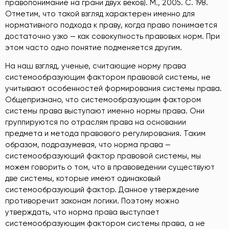
правопонимание на грани двух веков). М., 2005. С. 198
.
Отметим, что такой взгляд характерен именно для
нормативного подхода к праву, когда право понимается
достаточно узко — как совокупность правовых норм. При
этом часто одно понятие подменяется другим.
На наш взгляд, ученые, считающие норму права
системообразующим фактором правовой системы, не
учитывают особенностей формирования системы права.
Общепризнано, что системообразующим фактором
системы права выступают именно нормы права. Они
группируются по отраслям права на основании
предмета и метода правового регулирования. Таким
образом, подразумевая, что норма права —
системообразующий фактор правовой системы, мы
можем говорить о том, что в правоведении существуют
две системы, которые имеют одинаковый
системообразующий фактор. Данное утверждение
противоречит законам логики. Поэтому можно
утверждать, что норма права выступает
системообразующим фактором системы права, а не