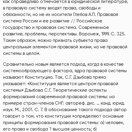
как справедливо отмечается в юридической литературе,
в правовую систему входят права, свободы и
обязанности, но не их носители Глебов А.П. Правовая
система России и ее развитие // Российское
государство и правовая система. Современное
развитие, проблемы, перспективы. Воронеж, 1999. С. 325
.
Таким образом, можно признать субъекта права
центральным элементом правовой жизни, но не правовой
системы в целом.
Сравнительно новым является подход, когда в качестве
системообразующего фактора, ядра правовой системы
называют Конституцию. Так, С.Г. Дзыбова прямо
указывает: «Конституция является центром правовой
системы» Дзыбова С.Г. Теоретические аспекты
формирования современной правовой системы: на
примере стран-членов СНГ: автореф. дис. … канд. юрид.
наук. М., 2001. С. 7
. В обоснование такого подхода автор
говорит о том, что конституции «определяют основные
принципы формирования правовой системы: а) человек,
его права и свобода ? высшая ценность; б)