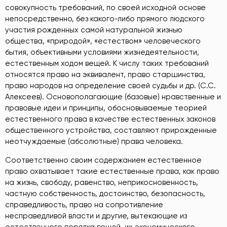
совокупность требований, по своей исходной основе
непосредственно, без какого-либо прямого людского
участия рожденных самой натуральной жизнью
общества, «природой», «естеством» человеческого
бытия, объективными условиями жизнедеятельности,
естественным ходом вещей. К числу таких требований
относятся право на эквивалент, право старшинства,
право народов на определение своей судьбы и др. (С.С.
Алексеев). Основополагающие (базовые) нравственные и
правовые идеи и принципы, обосновываемые теорией
естественного права в качестве естественных законов
общественного устройства, составляют прирожденные
неотчуждаемые (абсолютные) права человека.
Соответственно своим содержанием естественное
право охватывает такие естественные права, как право
на жизнь, свободу, равенство, неприкосновенность,
частную собственность, достоинство, безопасность,
справедливость, право на сопротивление
несправедливой власти и другие, вытекающие из
естественного порядка вещей, их экономического