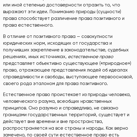
или иной степенью достоверности отразить то, что
выражают эти идеи. Пониманию природы (сущности)
права способствует различение права позитивного и
права естественного.
В отличие от позитивного права — совокупности
юридических норм, исходящих от государства и
получивших закрепление в законодательстве, судебных
решениях, иных источниках,
естественное
право
представляет объективно существующее («природное»)
право, отражающее представления людей об идеалах
справедливости и свободы, выступающее первоосновой,
своего рода эталоном для права позитивного.
Естественное право проистекает из природы человека,
человеческого разума, всеобщих нравственных
принципов. Оно разумно и справедливо, не связано
границами государственных территорий, существует и
действует вне времени и вне пространства,
распространяется на все страны и народы. Как верно
замечено, по своей сути естественное право есть