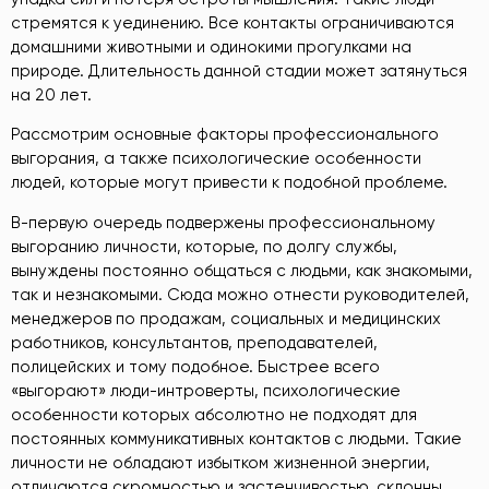
стремятся к уединению. Все контакты ограничиваются
домашними животными и одинокими прогулками на
природе. Длительность данной стадии может затянуться
на 20 лет.
Рассмотрим основные факторы профессионального
выгорания, а также психологические особенности
людей, которые могут привести к подобной проблеме.
В-первую очередь подвержены профессиональному
выгоранию личности, которые, по долгу службы,
вынуждены постоянно общаться с людьми, как знакомыми,
так и незнакомыми. Сюда можно отнести руководителей,
менеджеров по продажам, социальных и медицинских
работников, консультантов, преподавателей,
полицейских и тому подобное. Быстрее всего
«выгорают» люди-интроверты, психологические
особенности которых абсолютно не подходят для
постоянных коммуникативных контактов с людьми. Такие
личности не обладают избытком жизненной энергии,
отличаются скромностью и застенчивостью, склонны