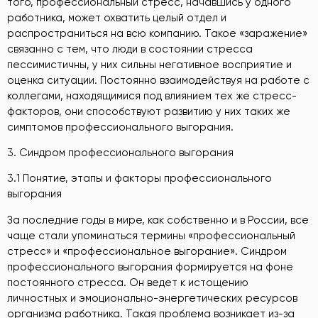
того, профессиональный стресс, начавшись у одного
работника, может охватить целый отдел и
распространиться на всю компанию. Такое «заражение»
связанно с тем, что люди в состоянии стресса
пессимистичны, у них сильны негативное восприятие и
оценка ситуации. Постоянно взаимодействуя на работе с
коллегами, находящимися под влиянием тех же стресс-
факторов, они способствуют развитию у них таких же
симптомов профессионального выгорания.
3. Синдром профессионального выгорания
3.1 Понятие, этапы и факторы профессионального
выгорания
За последние годы в мире, как собственно и в России, все
чаще стали упоминаться термины «профессиональный
стресс» и «профессиональное выгорание». Синдром
профессионального выгорания формируется на фоне
постоянного стресса. Он ведет к истощению
личностных и эмоционально-энергетических ресурсов
организма работника. Такая проблема возникает из-за