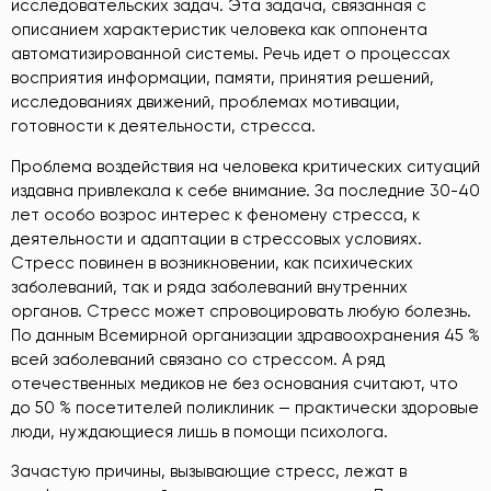
исследовательских задач. Эта задача, связанная с
описанием характеристик человека как оппонента
автоматизированной системы. Речь идет о процессах
восприятия информации, памяти, принятия решений,
исследованиях движений, проблемах мотивации,
готовности к деятельности, стресса.
Проблема воздействия на человека критических ситуаций
издавна привлекала к себе внимание. За последние 30-40
лет особо возрос интерес к феномену стресса, к
деятельности и адаптации в стрессовых условиях.
Стресс повинен в возникновении, как психических
заболеваний, так и ряда заболеваний внутренних
органов. Стресс может спровоцировать любую болезнь.
По данным Всемирной организации здравоохранения 45 %
всей заболеваний связано со стрессом. А ряд
отечественных медиков не без основания считают, что
до 50 % посетителей поликлиник — практически здоровые
люди, нуждающиеся лишь в помощи психолога.
Зачастую причины, вызывающие стресс, лежат в