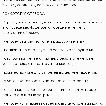
злиться, сердиться, беспричинно смеяться;
ПСИХОЛОГИЯ СТРЕССА.
Стресс, прежде всего, влияет на психологию человека и
его поведение. Чаще всего поведение меняется
следующим образом:
· человек становиться очень раздражительным;
· неадекватно реагирует на малейшие затруднения;
· становиться менее активным, в результате чего не
успевает сделать то, что запланировал;
· количество успешно выполненных дел уменьшается;
· у человека возникает частое желание спорить;
· он становится излишне критичным к вещам, которые
раньше его вполне устраивал;
· человек испытывает потребность в алкоголе, или других