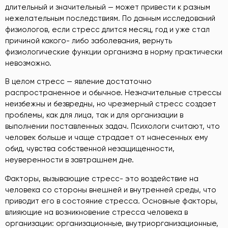
длительный и значительный — может привести к разным
нежелательным последствиям. По данным исследований
физиологов, если стресс длится месяц, год и уже стал
причиной какого- либо заболевания, вернуть
физиологические функции организма в норму практически
невозможно.
В целом стресс — явление достаточно
распространенное и обычное. Незначительные стрессы
неизбежны и безвредны, но чрезмерный стресс создает
проблемы, как для лица, так и для организации в
выполнении поставленных задач. Психологи считают, что
человек больше и чаще страдает от нанесенных ему
обид, чувства собственной незащищенности,
неуверенности в завтрашнем дне.
Факторы, вызывающие стресс- это воздействие на
человека со стороны внешней и внутренней среды, что
приводит его в состояние стресса. Основные факторы,
влияющие на возникновение стресса человека в
организации: организационные, внутриорганизационные,