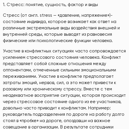
1. Стресс: понятие, сущность, фактор и виды
Стресс (от англ. stress — «давление, напряжение»)-
состояние индивида, которое возникает как ответ на
различные экстремальные виды воздействия внешней и
внутренней среды, которые выводят из равновесия
физические или психологические функции человека.
Участие в конфликтных ситуациях часто сопровождается
усилением стрессового состояния человека. Конфликт
представляет собой сложные отношения между
оппонентами, отмеченные сильными эмоциональными
переживаниями. Участие в конфликте предполагает
затраты эмоций, нервов, сил, а это может привести к
разовому или хроническому стрессу. Вместе с тем
неадекватное восприятие ситуации, которая происходит
через стрессовое состояние одного из ее участников,
довольно часто приводит к конфликтам. Например:
руководитель подразделения по дороге на работу долго
стоял в «пробке» на дороге, опоздавши на важное
совещание в организации. В результате сотрудники