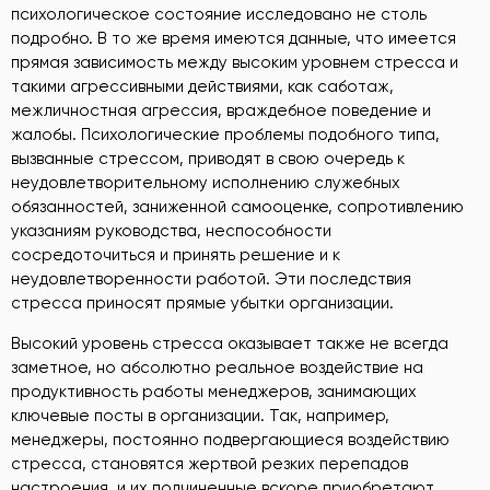
психологическое состояние исследовано не столь
подробно. В то же время имеются данные, что имеется
прямая зависимость между высоким уровнем стресса и
такими агрессивными действиями, как саботаж,
межличностная агрессия, враждебное поведение и
жалобы. Психологические проблемы подобного типа,
вызванные стрессом, приводят в свою очередь к
неудовлетворительному исполнению служебных
обязанностей, заниженной самооценке, сопротивлению
указаниям руководства, неспособности
сосредоточиться и принять решение и к
неудовлетворенности работой. Эти последствия
стресса приносят прямые убытки организации.
Высокий уровень стресса оказывает также не всегда
заметное, но абсолютно реальное воздействие на
продуктивность работы менеджеров, занимающих
ключевые посты в организации. Так, например,
менеджеры, постоянно подвергающиеся воздействию
стресса, становятся жертвой резких перепадов
настроения, и их подчиненные вскоре приобретают