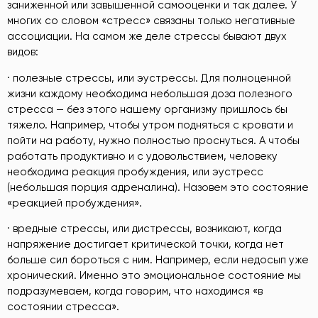
заниженной или завышенной самооценки и так далее. У
многих со словом «стресс» связаны только негативные
ассоциации. На самом же деле стрессы бывают двух
видов:
· полезные стрессы, или эустрессы. Для полноценной
жизни каждому необходима небольшая доза полезного
стресса — без этого нашему организму пришлось бы
тяжело. Например, чтобы утром подняться с кровати и
пойти на работу, нужно полностью проснуться. А чтобы
работать продуктивно и с удовольствием, человеку
необходима реакция пробуждения, или эустресс
(небольшая порция адреналина). Назовем это состояние
«реакцией пробуждения».
· вредные стрессы, или дистрессы, возникают, когда
напряжение достигает критической точки, когда нет
больше сил бороться с ним. Например, если недосып уже
хронический. Именно это эмоциональное состояние мы
подразумеваем, когда говорим, что находимся «в
состоянии стресса».