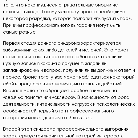
того, что накопившиеся отрицательные эмоции не
находят выхода. Такому человеку просто необходима
некоторая разрядка, которая позволит «выпустить пар».
Причины профессионального выгорания могут быть
самые разные.
Первая стадия данного синдрома характеризуется
забываниями каких-либо деталей и мелочей. Это может
проявляться так: вы постоянно забываете, внесли ли
нужную запись в какой-то документ, задали ли
запланированный вопрос, получили ли вы должный ответ и
прочее. Кроме того, у вас может наблюдаться некоторый
сбой в процессе выполнения двигательных действий.
Вначале мало кто обращает особое внимание на
«девичью память» или «склероз». В зависимости от рода
деятельности, интенсивности нагрузок и психологических
особенностей первый этап профессионального
выгорания может длиться от 3 до 5 лет.
Второй этап синдрома профессионального выгорания
характеризуется значительной потерей интереса к