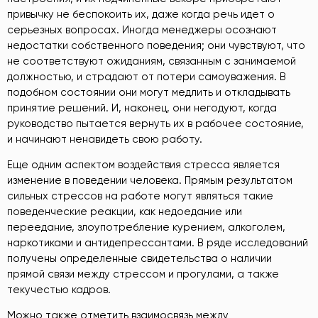
привычку не беспокоить их, даже когда речь идет о
серьезных вопросах. Иногда менеджеры осознают
недостатки собственного поведения; они чувствуют, что
не соответствуют ожиданиям, связанным с занимаемой
должностью, и страдают от потери самоуважения. В
подобном состоянии они могут медлить и откладывать
принятие решений. И, наконец, они негодуют, когда
руководство пытается вернуть их в рабочее состояние,
и начинают ненавидеть свою работу.
Еще одним аспектом воздействия стресса является
изменение в поведении человека. Прямым результатом
сильных стрессов на работе могут являться такие
поведенческие реакции, как недоедание или
переедание, злоупотребление курением, алкоголем,
наркотиками и антидепрессантами. В ряде исследований
получены определенные свидетельства о наличии
прямой связи между стрессом и прогулами, а также
текучестью кадров.
Можно также отметить взаимосвязь между