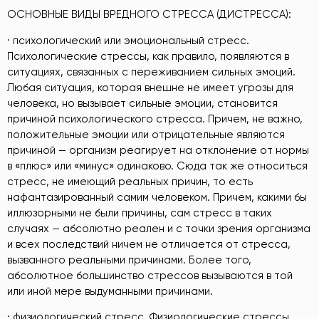
ОСНОВНЫЕ ВИДЫ ВРЕДНОГО СТРЕССА (ДИСТРЕССА):
· психологический или эмоциональный стресс.
Психологические стрессы, как правило, появляются в
ситуациях, связанных с переживанием сильных эмоций.
Любая ситуация, которая внешне не имеет угрозы для
человека, но вызывает сильные эмоции, становится
причиной психологического стресса. Причем, не важно,
положительные эмоции или отрицательные являются
причиной — организм реагирует на отклонение от нормы
в «плюс» или «минус» одинаково. Сюда так же относиться
стресс, не имеющий реальных причин, то есть
нафантазированный самим человеком. Причем, какими бы
иллюзорными не были причины, сам стресс в таких
случаях — абсолютно реален и с точки зрения организма
и всех последствий ничем не отличается от стресса,
вызванного реальными причинами. Более того,
абсолютное большинство стрессов вызываются в той
или иной мере выдуманными причинами.
· физиологический стресс. Физиологические стрессы