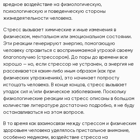
вредное воздействие на физиологическую,
психологическую и поведенческую стороны
жизнедеятельности человека.
Стресс вызывает химические и иные изменения в
физическом, ментальном или эмоциональном состоянии.
Эти реакции генерируют энергию, помогающую
человеку справиться с воспринимаемой угрозой своему
благополучию (стрессором). До поры до времени все
хорошо — но, если стрессор не устранен, а энергия не
рассеивается каким-либо иным образом (как при
физических упражнениях), это начинает попросту
истощать человека. В конце концов, стресс вызывает
упадок сил и/или физическое заболевание. Поскольку
физиологические реакции на стресс описаны в большом
количестве литературе достаточно подробно, я не буду
останавливаться на этом вопросе.
В то время как взаимосвязи между стрессом и физическим
здоровьем человека уделялось пристальное внимание,
особенно медиками, воздействие стресса на