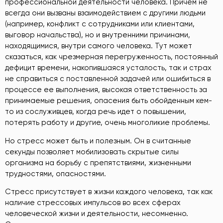
профессиональной деятельности человека. Причем не
всегда они вызваны взаимодействием с другими людьми
(например, конфликт с сотрудниками или клиентами,
выговор начальства), но и внутренними причинами,
находящимися, внутри самого человека. Тут может
сказаться, как чрезмерная перегруженность, постоянный
дефицит времени, накопившаяся усталость, так и страх
не справиться с поставленной задачей или ошибиться в
процессе ее выполнения, высокая ответственность за
принимаемые решения, опасения быть обойденным кем-
то из сослуживцев, когда речь идет о повышении,
потерять работу и другие, очень многоликие проблемы.
Но стресс может быть и полезным. Он в считанные
секунды позволяет мобилизовать скрытые силы
организма на борьбу с препятствиями, жизненными
трудностями, опасностями.
Стресс присутствует в жизни каждого человека, так как
наличие стрессовых импульсов во всех сферах
человеческой жизни и деятельности, несомненно.