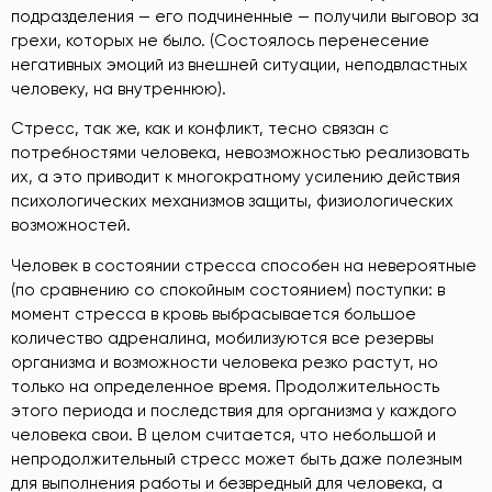
подразделения — его подчиненные — получили выговор за
грехи, которых не было. (Состоялось перенесение
негативных эмоций из внешней ситуации, неподвластных
человеку, на внутреннюю).
Стресс, так же, как и конфликт, тесно связан с
потребностями человека, невозможностью реализовать
их, а это приводит к многократному усилению действия
психологических механизмов защиты, физиологических
возможностей.
Человек в состоянии стресса способен на невероятные
(по сравнению со спокойным состоянием) поступки: в
момент стресса в кровь выбрасывается большое
количество адреналина, мобилизуются все резервы
организма и возможности человека резко растут, но
только на определенное время. Продолжительность
этого периода и последствия для организма у каждого
человека свои. В целом считается, что небольшой и
непродолжительный стресс может быть даже полезным
для выполнения работы и безвредный для человека, а