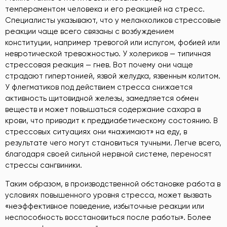
темпераментом человека и его реакцией на стресс.
Специалисты указывают, что у меланхоликов стрессовые
реакции чаще всего связаны с возбуждением
конституции, например тревогой или испугом, фобией или
невротической тревожностью. У холериков — типичная
стрессовая реакция — гнев. Вот почему они чаще
страдают гипертонией, язвой желудка, язвенным колитом.
У флегматиков под действием стресса снижается
активность щитовидной железы, замедляется обмен
веществ и может повышаться содержание сахара в
крови, что приводит к преддиабетическому состоянию. В
стрессовых ситуациях они «нажимают» на еду, в
результате чего могут становиться тучными. Легче всего,
благодаря своей сильной нервной системе, переносят
стрессы сангвиники.
Таким образом, в производственной обстановке работа в
условиях повышенного уровня стресса, может вызвать
«неэффективное поведение, избыточные реакции или
неспособность восстановиться после работы». Более