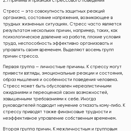
2.1 Причины и признаки стрессового поведения
Стресс — это совокупность защитных реакций
организма, состояние напряжения, возникающее в
трудных жизненных ситуациях. Стресс часто является
результатом нескольких причин, например, таких, как
психологическое давление на работе, плохие условия
труда, неспособность эффективно организовать и
управлять своим временем. Выделяют восемь групп
причин стресса.
Первая группа — личностные причины. К стрессу могут
привести взгляды, эмоциональные реакции и состояния,
образ мышления и особенности поведения человека.
Стресс может быть обусловлен нереалистичными
ожиданиями и переоценкой своих возможностей,
завышенными требованиями к себе. Иногда
руководителей подводит неумение отказать кому-либо. К
стрессу приводят также финансовые трудности и
неэффективное управление собственным временем.
Вторая группа причин. К межличностным и групповым