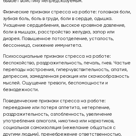
бывает воистину непредсказуемым.
Физические признаки стресса на работе: головная боли,
зубная боль, боль в груди, боли в сердце, одышка.
Учащение сердцебиения, высокое кровяное давление,
боли в мышцах, расстройство желудка, запор или
диарея. Повышенное потоотделение, усталость,
бессонница, снижение иммунитета.
Психосоциальные признаки стресса на работе:
беспокойство, раздражительность, печаль, гнев. Частые
перепады настроения, гиперчувствительность, апатия,
депрессия, замедленная реакция или скачкообразность
мыслей. Ощущение тревоги, беспомощности и
безнадежности.
Поведенческие признаки стресса на работе:
переедание или потеря аппетита, нетерпение,
раздражительность, озлобленность, увеличение
употребления алкоголя, никотина или наркотиков,
социальная самоизоляция (нежелание общаться с
другими людьми), пренебрежение ответственностью,