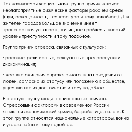
Так называемая «социальная» группа причин включает
неблагоприятные физические факторы рабочей среды
(шум, освещенность, температура и тому подобное.). Для
жителей городов большое значение имеет
транспортная усталость, жилищные проблемы, высокий
уровень преступности и тому подобное.
Группа причин стресса, связанных с культурой:
· расовые, религиозные, сексуальные предрассудки и
дискриминация;
· жесткие ожидания определенного типа поведения от
людей, согласно их статусу или положению в обществе,
ущемляющие их достоинство и тому подобное.
В шестую группу входят национальные причины.
Стрессовыми факторами в современной России
являются экономический кризис, безработица, налоги. К
этой группе относятся национальные катастрофы, война
и угроза войны и тому подобное.