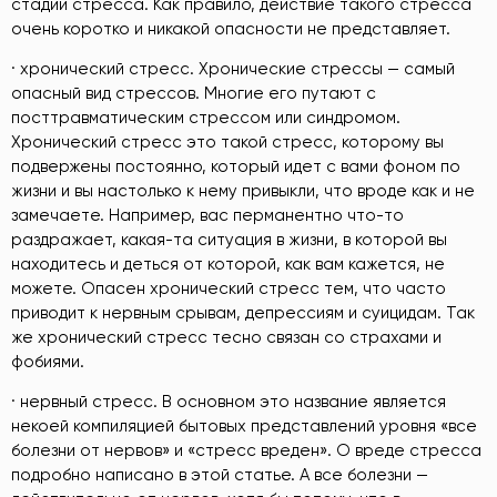
стадий стресса. Как правило, действие такого стресса
очень коротко и никакой опасности не представляет.
· хронический стресс. Хронические стрессы — самый
опасный вид стрессов. Многие его путают с
посттравматическим стрессом или синдромом.
Хронический стресс это такой стресс, которому вы
подвержены постоянно, который идет с вами фоном по
жизни и вы настолько к нему привыкли, что вроде как и не
замечаете. Например, вас перманентно что-то
раздражает, какая-та ситуация в жизни, в которой вы
находитесь и деться от которой, как вам кажется, не
можете. Опасен хронический стресс тем, что часто
приводит к нервным срывам, депрессиям и суицидам. Так
же хронический стресс тесно связан со страхами и
фобиями.
· нервный стресс. В основном это название является
некоей компиляцией бытовых представлений уровня «все
болезни от нервов» и «стресс вреден». О вреде стресса
подробно написано в этой статье. А все болезни —