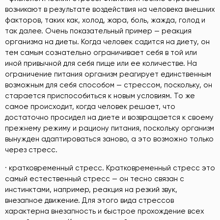
возникают в результате воздействия на человека внешних
факторов, таких как, холод, жара, боль, жажда, голод и
так далее. Очень показательный пример — реакция
организма на диеты. Когда человек садится на диету, он
тем самым сознательно ограничивает себя в той или
иной привычной для себя пище или ее количестве. На
ограничение питания организм реагирует единственным
возможным для себя способом — стрессом, поскольку, он
старается приспособиться к новым условиям. То же
самое происходит, когда человек решает, что
достаточно просидел на диете и возвращается к своему
прежнему режиму и рациону питания, поскольку организм
вынужден адаптироваться заново, а это возможно только
через стресс.
· кратковременный стресс. Кратковременный стресс это
самый естественный стресс — он тесно связан с
инстинктами, например, реакция на резкий звук,
внезапное движение. Для этого вида стрессов
характерна внезапность и быстрое прохождение всех