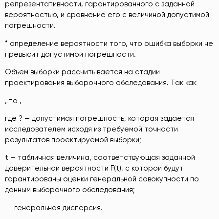
репрезентативности, гарантированного с заданной
вероятностью, и сравнение его с величиной допустимой
погрешности.
* определение вероятности того, что ошибка выборки не
превысит допустимой погрешности.
Объем выборки рассчитывается на стадии
проектирования выборочного обследования. Так как
, то ,
где ? — допустимая погрешность, которая задается
исследователем исходя из требуемой точности
результатов проектируемой выборки;
t — табличная величина, соответствующая заданной
доверительной вероятности F(t), с которой будут
гарантированы оценки генеральной совокупности по
данным выборочного обследования;
— генеральная дисперсия.