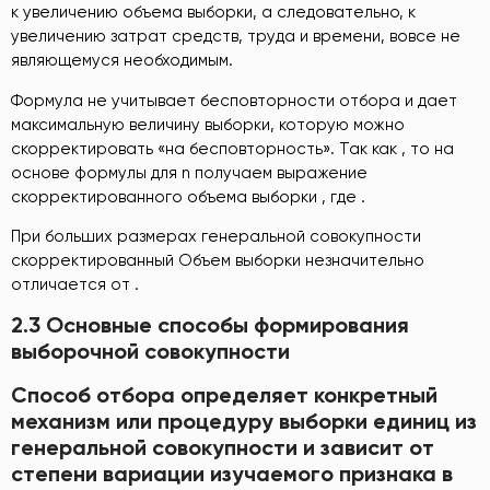
к увеличению объема выборки, а следовательно, к
увеличению затрат средств, труда и времени, вовсе не
являющемуся необходимым.
Формула не учитывает бесповторности отбора и дает
максимальную величину выборки, которую можно
скорректировать «на бесповторность». Так как , то на
основе формулы для n получаем выражение
скорректированного объема выборки , где .
При больших размерах генеральной совокупности
скорректированный Объем выборки незначительно
отличается от .
2.3 Основные способы формирования
выборочной совокупности
Способ отбора определяет конкретный
механизм или процедуру выборки единиц из
генеральной совокупности и зависит от
степени вариации изучаемого признака в