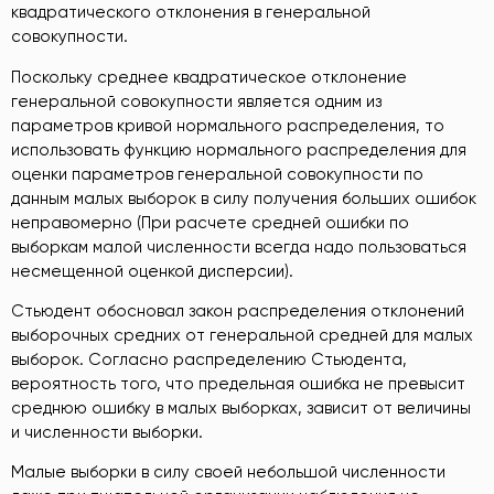
квадратического отклонения в генеральной
совокупности.
Поскольку среднее квадратическое отклонение
генеральной совокупности является одним из
параметров кривой нормального распределения, то
использовать функцию нормального распределения для
оценки параметров генеральной совокупности по
данным малых выборок в силу получения больших ошибок
неправомерно (При расчете средней ошибки по
выборкам малой численности всегда надо пользоваться
несмещенной оценкой дисперсии).
Стьюдент обосновал закон распределения отклонений
выборочных средних от генеральной средней для малых
выборок. Согласно распределению Стьюдента,
вероятность того, что предельная ошибка не превысит
среднюю ошибку в малых выборках, зависит от величины
и численности выборки.
Малые выборки в силу своей небольшой численности