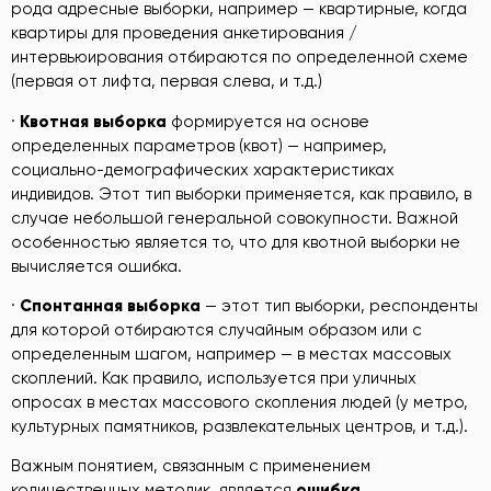
рода адресные выборки, например — квартирные, когда
квартиры для проведения анкетирования /
интервьюирования отбираются по определенной схеме
(первая от лифта, первая слева, и т.д.)
·
Квотная выборка
формируется на основе
определенных параметров (квот) — например,
социально-демографических характеристиках
индивидов. Этот тип выборки применяется, как правило, в
случае небольшой генеральной совокупности. Важной
особенностью является то, что для квотной выборки не
вычисляется ошибка.
·
Спонтанная выборка
— этот тип выборки, респонденты
для которой отбираются случайным образом или с
определенным шагом, например — в местах массовых
скоплений. Как правило, используется при уличных
опросах в местах массового скопления людей (у метро,
культурных памятников, развлекательных центров, и т.д.).
Важным понятием, связанным с применением
количественных методик, является
ошибка