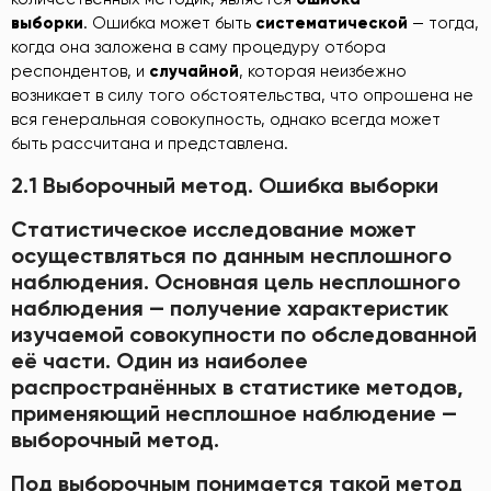
выборки
. Ошибка может быть
систематической
— тогда,
когда она заложена в саму процедуру отбора
респондентов, и
случайной
, которая неизбежно
возникает в силу того обстоятельства, что опрошена не
вся генеральная совокупность, однако всегда может
быть рассчитана и представлена.
2.1 Выборочный метод. Ошибка выборки
Статистическое исследование может
осуществляться по данным несплошного
наблюдения. Основная цель несплошного
наблюдения — получение характеристик
изучаемой совокупности по обследованной
её части. Один из наиболее
распространённых в статистике методов,
применяющий несплошное наблюдение —
выборочный метод.
Под выборочным понимается такой метод