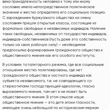
века принадлежность человека к тому или иному
сословию имела непосредственное политическое
значение и жестко определяла его социальную позицию.
С зарождением буржуазного общества на смену
сословиям пришли открытые классы, состоящие из
формально свободных и независимых индивидов. Наличие
таких свободных, независимых от государства индивидов,
индивидов-собственников (пусть даже это собственность
только на свою рабочую силу) — необходимая
предпосылка формирования гражданского общества и
общественного мнения как его особого института.
В условиях тоталитарного режима, где все социальные
отношения жестко политизированы, где нет
гражданского общества и частного индивида как
субъекта независимого, т.е. не совпадающего со
стереотипами господствующей идеологии, гласно
выражаемого мнения, там нет и не может быть
общественного мнения. В этом смысле наше
общественное мнение — это дитя эпохи гласности,
имеющее очень небольшой по историческим меркам