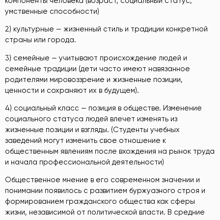
компоненты человека (возраст, социальный статус,
умственные способности)
2) культурные — жизненный стиль и традиции конкретной
страны или города.
3) семейные — учитывают происхождение людей и
семейные традиции (дети часто имеют навязанное
родителями мировоззрение и жизненные позиции,
ценности и сохраняют их в будущем).
4) социальный класс — позиция в обществе. Изменение
социального статуса людей влечет изменять из
жизненные позиции и взгляды. (Студенты учебных
заведений могут изменить свое отношение к
общественным явлениям после вхождения на рынок труда
и начала профессиональной деятельности)
Общественное мнение в его современном значении и
понимании появилось с развитием буржуазного строя и
формированием гражданского общества как сферы
жизни, независимой от политической власти. В средние