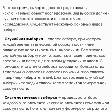
В то же время, выборка должна представлять
исключительно объект исследования. Вид выборки должен
лучшим образом показать и описать объект
исследования. Существует несколько основных видов
выборки:
·
Случайная выборка
— способ отбора, при котором
каждый элемент генеральной совокупности имеет
одинаковую вероятность быть выбранным. Реализовать
случайную выборку можно, используя такие приемы, как
лотерейный метод и / или таблицу случайных чисел. С
помощью этого типа выборки проводится большинство
телефонных опросов и опросов по каким-либо спискам
(например, избирательным). Для построения случайной
выборки необходим список всех элементов генеральной
совокупности.
·
Систематическая выборка
— процедура отбора
каждого n-го элемента из списка элементов генеральной
совокупности. По этому принципу формируются разного