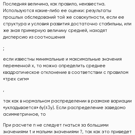
Последняя величина, как правило, неизвестна.
Используются какие-либо ее оценки: результаты
прошлых обследований той же совокупности, если ее
структура и условия развития достаточно стабильны, или
же зная примерную величину средней, находят
дисперсию из соотношения
;
если известны минимальные и максимальные значения
переменной x, то можно определить среднее
квадратическое отклонение в соответствии с правилом
«трех сигм»
,
так как в нормальном распределении в размахе вариации
«укладывается» 6у(±3у). Если распределение заведомо
асимметричное, то
При расчете п не следует гнаться за большими
значениями t и малыми значениями ?, так как это приведет