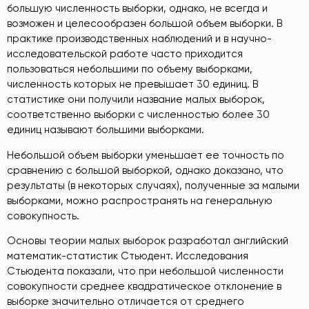
большую численность выборки, однако, не всегда и
возможен и целесообразен большой объем выборки. В
практике производственных наблюдений и в научно-
исследовательской работе часто приходится
пользоваться небольшими по объему выборками,
численность которых не превышает 30 единиц. В
статистике они получили название малых выборок,
соответственно выборки с численностью более 30
единиц называют большими выборками.
Небольшой объем выборки уменьшает ее точность по
сравнению с большой выборкой, однако доказано, что
результаты (в некоторых случаях), полученные за малыми
выборками, можно распространять на генеральную
совокупность.
Основы теории малых выборок разработал английский
математик-статистик Стьюдент. Исследования
Стьюдента показали, что при небольшой численности
совокупности среднее квадратическое отклонение в
выборке значительно отличается от среднего