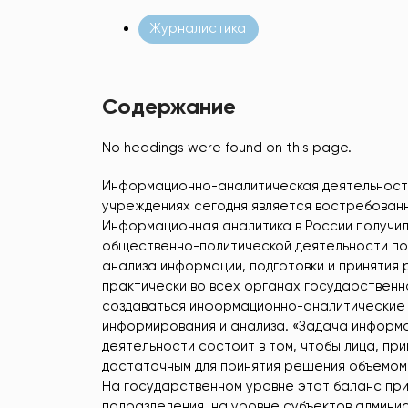
Журналистика
Содержание
No headings were found on this page.
Информационно-аналитическая деятельность
учреждениях сегодня является востребован
Информационная аналитика в России получила
общественно-политической деятельности пос
анализа информации, подготовки и принятия 
практически во всех органах государственн
создаваться информационно-аналитические п
информирования и анализа. «Задача информ
деятельности состоит в том, чтобы лица, п
достаточным для принятия решения объемом
На государственном уровне этот баланс при
подразделения, на уровне субъектов админи