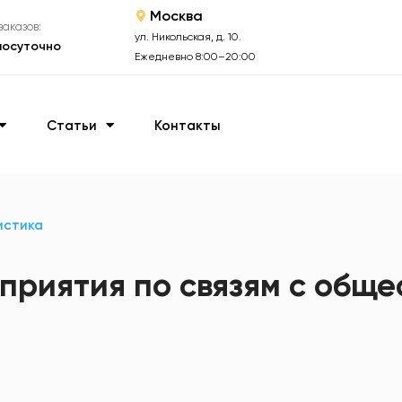
Москва
аказов:
ул. Никольская, д. 10.
лосуточно
Ежедневно 8:00–20:00
Статьи
Контакты
истика
риятия по связям с обще