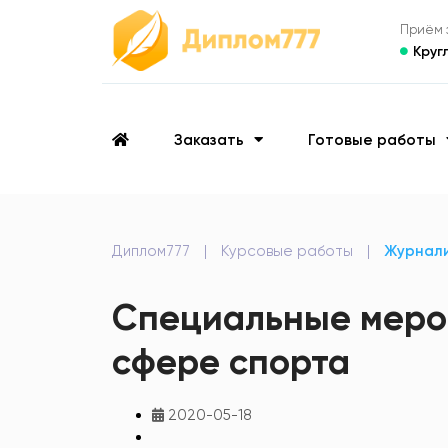
Приём з
Круг
Заказать
Готовые работы
Диплом777
|
Курсовые работы
|
Журнал
Специальные мероп
сфере спорта
2020-05-18