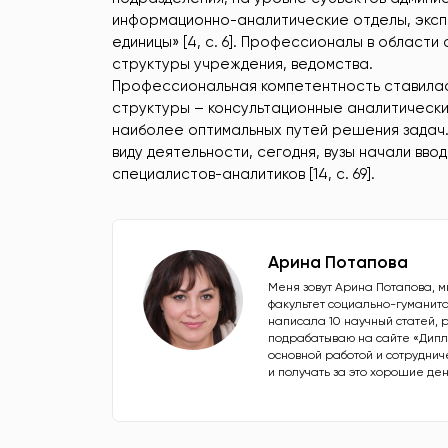
информационно-аналитические отделы, эксп
единицы» [4, с. 6]. Профессионалы в област
структуры учреждения, ведомства.
Профессиональная компетентность ставилась
структуры – консультационные аналитически
наиболее оптимальных путей решения задач. 
виду деятельности, сегодня, вузы начали вв
специалистов-аналитиков [14, c. 69].
Арина Потапова
Меня зовут Арина Потапова, м
факультет социально-гуманита
написала 10 научный статей, 
подрабатываю на сайте «Дипл
основной работой и сотруднич
и получать за это хорошие ден