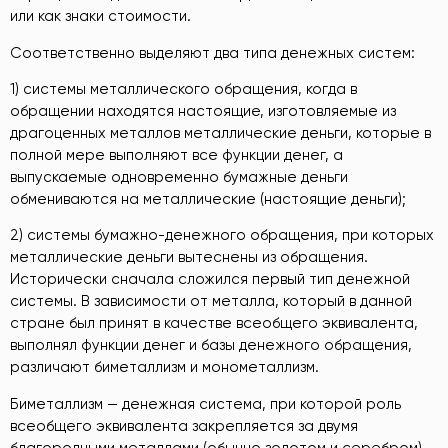
или как знаки стоимости.
Соответственно выделяют два типа денежных систем:
1) системы металлического обращения, когда в
обращении находятся настоящие, изготовляемые из
драгоценных металлов металлические деньги, которые в
полной мере выполняют все функции денег, а
выпускаемые одновременно бумажные деньги
обмениваются на металлические (настоящие деньги);
2) системы бумажно-денежного обращения, при которых
металлические деньги вытеснены из обращения.
Исторически сначала сложился первый тип денежной
системы. В зависимости от металла, который в данной
стране был принят в качестве всеобщего эквивалента,
выполнял функции денег и базы денежного обращения,
различают биметаллизм и монометаллизм.
Биметаллизм — денежная система, при которой роль
всеобщего эквивалента закрепляется за двумя
благородными металлами (обычно золотом и серебром),