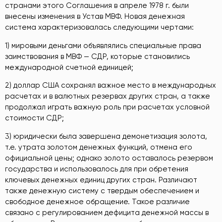
странами этого Соглашения в апреле 1978 г. были
внесены изменения в Устав МВФ. Новая денежная
система характеризовалась следующими чертами:
1) мировыми деньгами объявлялись специальные права
заимствования в МВФ — СДР, которые становились
международной счетной единицей;
2) доллар США сохранял важное место в международных
расчетах и в валютных резервах других стран, а также
продолжал играть важную роль при расчетах условной
стоимости СДР;
3) юридически была завершена демонетизация золота,
т.е. утрата золотом денежных функций, отмена его
официальной цены; однако золото оставалось резервом
государства и использовалось для при обретения
ключевых денежных единиц других стран. Различают
также денежную систему с твердым обеспечением и
свободное денежное обращение. Такое различие
связано с регулированием дефицита денежной массы в