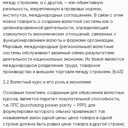
между странами, а с другой, — как объективную
реальность, закрепленную в правовых нормах,
институтах, международных соглашениях. В связи с этим
можно говорить о создании валютной системы как о
целенаправленной деятельности, определяющей
совокупность экономических отношений, связанных с
функционированием валюты и формами организации.
Мировые, международные (региональные) валютные
системы обслуживают взаимный обмен результатами
деятельности национальных экономик. Их базой являются
международное разделение труда, товарное
производство и внешняя торговля между странами. [6;45]
2.2 Валютный курс и его роль в экономике
Основным понятием, созданным для объяснения валютных
курсов, является паритет покупательной способности,
т.е. ППС (purchasing power parity — РРР), для
формулировки которого обычно привлекают так
называемый закон одной цены: цена товара в одной
стране должна быть равна цене товара в другой стране;