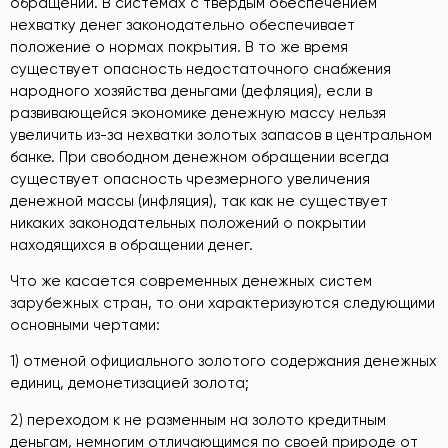
обращении. В системах с твердым обеспечением
нехватку денег законодательно обеспечивает
положение о нормах покрытия. В то же время
существует опасность недостаточного снабжения
народного хозяйства деньгами (дефляция), если в
развивающейся экономике денежную массу нельзя
увеличить из-за нехватки золотых запасов в центральном
банке. При свободном денежном обращении всегда
существует опасность чрезмерного увеличения
денежной массы (инфляция), так как не существует
никаких законодательных положений о покрытии
находящихся в обращении денег.
Что же касается современных денежных систем
зарубежных стран, то они характеризуются следующими
основными чертами:
1) отменой официального золотого содержания денежных
единиц, демонетизацией золота;
2) переходом к не разменным на золото кредитным
деньгам, немногим отличающимся по своей природе от