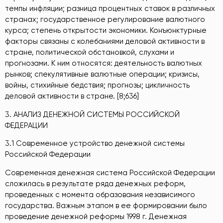
темпы инфляции; разница процентных ставок в различных
странах; государственное регулирование валютного
курса; степень открытости экономики. Конъюнктурные
факторы связаны с колебаниями деловой активности в
стране, политической обстановкой, слухами и
прогнозами. К ним относятся: деятельность валютных
рынков; спекулятивные валютные операции; кризисы,
войны, стихийные бедствия; прогнозы; цикличность
деловой активности в стране. [8;636]
3. АНАЛИЗ ДЕНЕЖНОЙ СИСТЕМЫ РОССИЙСКОЙ
ФЕДЕРАЦИИ
3.1 Современное устройство денежной системы
Российской Федерации
Современная денежная система Российской Федерации
сложилась в результате ряда денежных реформ,
проведенных с момента образования независимого
государства. Важным этапом в ее формировании было
проведение денежной реформы 1998 г. Денежная