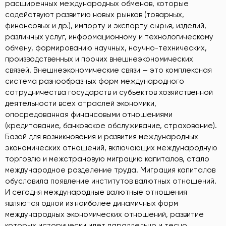
расширенных международных обменов, которые
содействуют развитию новых рынков (товарных,
финансовых и др.), импорту и экспорту сырья, изделий,
различных услуг, информационному и технологическому
обмену, формированию научных, научно-технических,
производственных и прочих внешнеэкономических
связей. Внешнеэкономические связи — это комплексная
система разнообразных форм международного
сотрудничества государств и субъектов хозяйственной
деятельности всех отраслей экономики,
опосредованная финансовыми отношениями
(кредитование, банковское обслуживание, страхование).
Базой для возникновения и развития международных
экономических отношений, включающих международную
торговлю и межстрановую миграцию капиталов, стало
международное разделение труда. Миграция капиталов
обусловила появление институтов валютных отношений.
И сегодня международные валютные отношения
являются одной из наиболее динамичных форм
международных экономических отношений, развитие
которых исторически идет параллельно и тесно