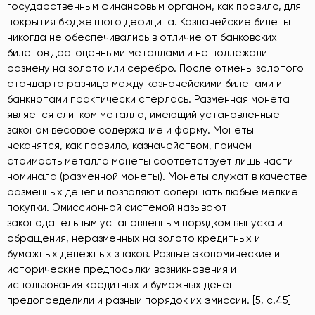
государственным финансовым органом, как правило, для
покрытия бюджетного дефицита. Казначейские билеты
никогда не обеспечивались в отличие от банковских
билетов драгоценными металлами и не подлежали
размену на золото или серебро. После отмены золотого
стандарта разница между казначейскими билетами и
банкнотами практически стерлась. Разменная монета
является слитком металла, имеющий установленные
законом весовое содержание и форму. Монеты
чеканятся, как правило, казначейством, причем
стоимость металла монеты соответствует лишь части
номинала (разменной монеты). Монеты служат в качестве
разменных денег и позволяют совершать любые мелкие
покупки. Эмиссионной системой называют
законодательным установленным порядком выпуска и
обращения, неразменных на золото кредитных и
бумажных денежных знаков. Разные экономические и
исторические предпосылки возникновения и
использования кредитных и бумажных денег
предопределили и разный порядок их эмиссии. [5, с.45]