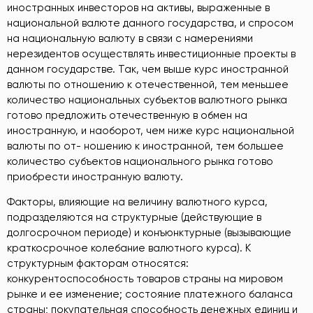
иностранных инвесторов на активы, выраженные в
национальной валюте данного государства, и спросом
на национальную валюту в связи с намерениями
нерезидентов осуществлять инвестиционные проекты в
данном государстве. Так, чем выше курс иностранной
валюты по отношению к отечественной, тем меньшее
количество национальных субъектов валютного рынка
готово предложить отечественную в обмен на
иностранную, и наоборот, чем ниже курс национальной
валюты по от- ношению к иностранной, тем большее
количество субъектов национального рынка готово
приобрести иностранную валюту.
Факторы, влияющие на величину валютного курса,
подразделяются на структурные (действующие в
долгосрочном периоде) и конъюнктурные (вызывающие
краткосрочное колебание валютного курса). К
структурным факторам относятся:
конкурентоспособность товаров страны на мировом
рынке и ее изменение; состояние платежного баланса
страны; покупательная способность денежных единиц и