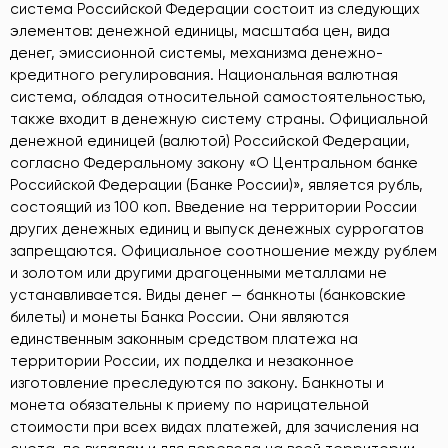
система Российской Федерации состоит из следующих
элементов: денежной единицы, масштаба цен, вида
денег, эмиссионной системы, механизма денежно-
кредитного регулирования. Национальная валютная
система, обладая относительной самостоятельностью,
также входит в денежную систему страны. Официальной
денежной единицей (валютой) Российской Федерации,
согласно Федеральному закону «О Центральном банке
Российской Федерации (Банке России)», является рубль,
состоящий из 100 коп. Введение на территории России
других денежных единиц и выпуск денежных суррогатов
запрещаются. Официальное соотношение между рублем
и золотом или другими драгоценными металлами не
устанавливается. Виды денег — банкноты (банковские
билеты) и монеты Банка России. Они являются
единственным законным средством платежа на
территории России, их подделка и незаконное
изготовление преследуются по закону. Банкноты и
монета обязательны к приему по нарицательной
стоимости при всех видах платежей, для зачисления на