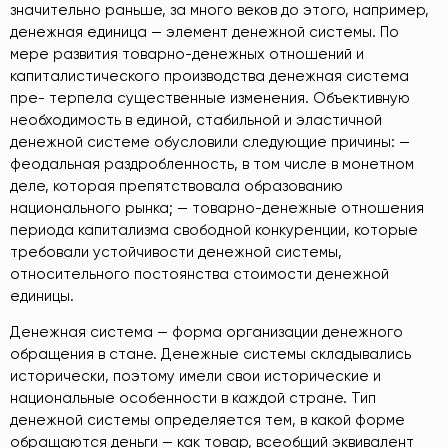
значительно раньше, за много веков до этого, например,
денежная единица — элемент денежной системы. По
мере развития товарно-денежных отношений и
капиталистического производства денежная система
пре- терпела существенные изменения. Объективную
необходимость в единой, стабильной и эластичной
денежной системе обусловили следующие причины: —
феодальная раздробленность, в том числе в монетном
деле, которая препятствовала образованию
национального рынка; — товарно-денежные отношения
периода капитализма свободной конкуренции, которые
требовали устойчивости денежной системы,
относительного постоянства стоимости денежной
единицы.
Денежная система — форма организации денежного
обращения в стане. Денежные системы складывались
исторически, поэтому имели свои исторические и
национальные особенности в каждой стране. Тип
денежной системы определяется тем, в какой форме
обращаются деньги — как товар, всеобщий эквивалент