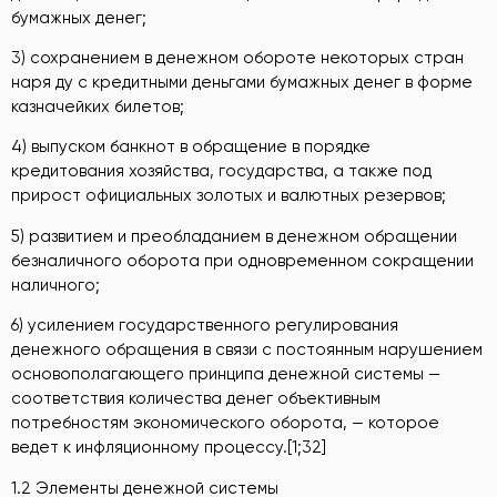
бумажных денег;
3) сохранением в денежном обороте некоторых стран
наря ду с кредитными деньгами бумажных денег в форме
казначейких билетов;
4) выпуском банкнот в обращение в порядке
кредитования хозяйства, государства, а также под
прирост официальных золотых и валютных резервов;
5) развитием и преобладанием в денежном обращении
безналичного оборота при одновременном сокращении
наличного;
6) усилением государственного регулирования
денежного обращения в связи с постоянным нарушением
основополагающего принципа денежной системы —
соответствия количества денег объективным
потребностям экономического оборота, — которое
ведет к инфляционному процессу.[1;32]
1.2 Элементы денежной системы