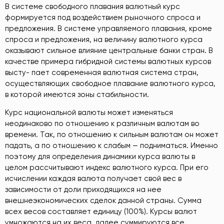
В системе свободного плавания валютный курс
формируется под воздействием рыночного спроса и
предложения. В системе управляемого плавания, кроме
спроса и предложения, на величину валютного курса
оказывают сильное влияние центральные банки стран. В
качестве примера гибридной системы валютных курсов
высту- пает современная валютная система стран,
осуществляющих свободное плавание валютного курса,
в которой имеются зоны стабильности.
Курс национальной валюты может изменяться
неодинаково по отношению к различным валютам во
времени. Так, по отношению к сильным валютам он может
падать, а по отношению к слабым — подниматься. Именно
поэтому для определения динамики курса валюты в
целом рассчитывают индекс валютного курса. При его
исчислении каждая валюта получает свой вес в
зависимости от доли приходящихся на нее
внешнеэкономических сделок данной страны. Сумма
всех весов составляет единицу (100%). Курсы валют
умножаются на их веса, далее суммируются все