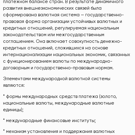
платежном балансе стран. В результате динамичного
развития внешнеэкономических связей была
сформирована валютная система — государственно-
правовая форма организации устойчивых валютных и
кредитных отношений, регулируемая национальным
законодательством или межгосударственным
соглашением. Она включает совокупность денежно-
кредитных отношений, сложившихся на основе
интернационализации национальных экономик, связанных
с функционированием валюты по международно-
договорным и государственно-правовым нормам.
Элементами международной валютной системы
являются:
* формы международных средств платежа (золото,
национальные валюты, международные валютные
единицы);
* международные финансовые институты;
* механизм установления и поддержания валютных