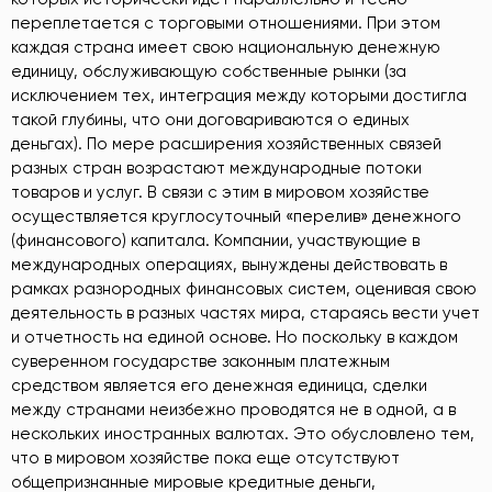
переплетается с торговыми отношениями. При этом
каждая страна имеет свою национальную денежную
единицу, обслуживающую собственные рынки (за
исключением тех, интеграция между которыми достигла
такой глубины, что они договариваются о единых
деньгах). По мере расширения хозяйственных связей
разных стран возрастают международные потоки
товаров и услуг. В связи с этим в мировом хозяйстве
осуществляется круглосуточный «перелив» денежного
(финансового) капитала. Компании, участвующие в
международных операциях, вынуждены действовать в
рамках разнородных финансовых систем, оценивая свою
деятельность в разных частях мира, стараясь вести учет
и отчетность на единой основе. Но поскольку в каждом
суверенном государстве законным платежным
средством является его денежная единица, сделки
между странами неизбежно проводятся не в одной, а в
нескольких иностранных валютах. Это обусловлено тем,
что в мировом хозяйстве пока еще отсутствуют
общепризнанные мировые кредитные деньги,