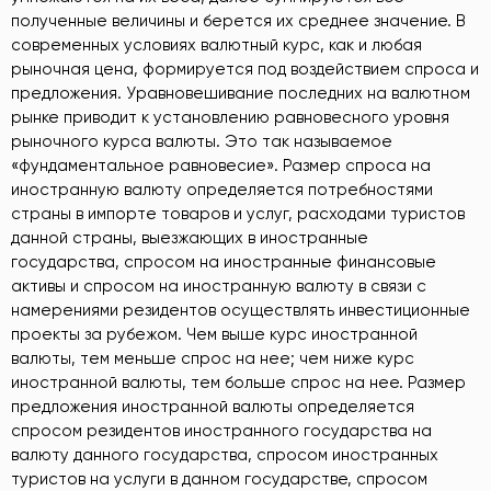
полученные величины и берется их среднее значение. В
современных условиях валютный курс, как и любая
рыночная цена, формируется под воздействием спроса и
предложения. Уравновешивание последних на валютном
рынке приводит к установлению равновесного уровня
рыночного курса валюты. Это так называемое
«фундаментальное равновесие». Размер спроса на
иностранную валюту определяется потребностями
страны в импорте товаров и услуг, расходами туристов
данной страны, выезжающих в иностранные
государства, спросом на иностранные финансовые
активы и спросом на иностранную валюту в связи с
намерениями резидентов осуществлять инвестиционные
проекты за рубежом. Чем выше курс иностранной
валюты, тем меньше спрос на нее; чем ниже курс
иностранной валюты, тем больше спрос на нее. Размер
предложения иностранной валюты определяется
спросом резидентов иностранного государства на
валюту данного государства, спросом иностранных
туристов на услуги в данном государстве, спросом