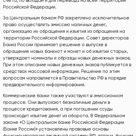
счета, по вкладам и для перевода на всей территории
Российской Федерации.
За Центральным банком РФ закреплено исключительное
право осуществлять эмиссию наличных денег,
организацию их обращения и изъятия из обращения на
территории Российской Федерации. Совет директоров
Банка России принимает решение о выпуске в
обращение новых банкнот и монет и об изъятии старых,
утверждает номиналы и образцы новых денежных знаков.
При этом описание новых денежных знаков публикуется в
средствах массовой информации. Решение по этим
вопросам направляется в Правительство РФ в порядке
предварительного информирования.
Коммерческие банки также участвуют в эмиссионном
процессе. Они выпускают безналичные деньги в
процессе кредитования, а при погашении ссуды
происходит изъятие денег из оборота. В Федеральном
законе «О Центральном банке Российской Федерации
(Банке России)» установлены правовые основы
функционирования денежной системы РФ, задачи, функции