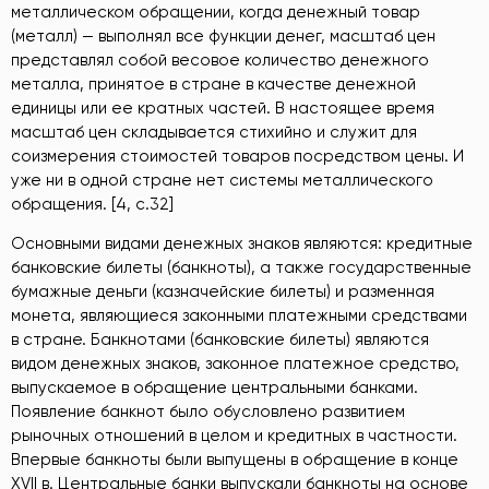
металлическом обращении, когда денежный товар
(металл) — выполнял все функции денег, масштаб цен
представлял собой весовое количество денежного
металла, принятое в стране в качестве денежной
единицы или ее кратных частей. В настоящее время
масштаб цен складывается стихийно и служит для
соизмерения стоимостей товаров посредством цены. И
уже ни в одной стране нет системы металлического
обращения. [4, с.32]
Основными видами денежных знаков являются: кредитные
банковские билеты (банкноты), а также государственные
бумажные деньги (казначейские билеты) и разменная
монета, являющиеся законными платежными средствами
в стране. Банкнотами (банковские билеты) являются
видом денежных знаков, законное платежное средство,
выпускаемое в обращение центральными банками.
Появление банкнот было обусловлено развитием
рыночных отношений в целом и кредитных в частности.
Впервые банкноты были выпущены в обращение в конце
XVII в. Центральные банки выпускали банкноты на основе