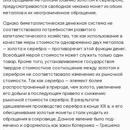
предусматриваются свободная чеканка монет из обоих
металлов и их неограниченное обращение.
Однако биметаллистическая денежная система не
соответствовала потребностям развитого
капиталистического хозяйства, так как использование в
качестве меры стоимости одновременно двух металлов
— золота и серебра — противоречит этой функции денег.
Всеобщей мерой стоимости может служить только один
товар. Кроме того, устанавливаемое государством
твердое стоимостное соотношение между золотом и
серебром не соответствовало изменению их рыночной
стоимости. Так как серебро — элемент более
распространенный в природе, чем золото, увеличение
его добычи в последующем привело к снижению
рыночной стоимости серебра. В результате
удешевления производства серебра в конце XIX в. и его
обесценивания золотые монеты стали уходить из
обращения в сокровище. Данное явление было под-
мечено и оформилось как закон Коперника — Грешема