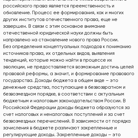
российского права является преемственность и
обновление. Процесс ее формирования, как и многих
других институтов отечественного права, еще не
завершен. В связи с этим основное внимание
отечественной юридической науки должны быть
направлено на становление нового права России.
Без определения концептуальных подходов к пониманию
источников права, их отдельных видов, выявления
тенденций, которые можно найти в процессе их
эволюции, не предоставляется возможным достичь целей
правовой реформы, а значит, и формирование правового
государства. Доходы бюджета в общем виде – это
денежные средства, поступающие в безвозвратном и
безвозмездном порядке, в соответствии с актуальным
бюджетным и налоговым законодательством России. В
Российской Федерации доходы бюджета образуются за
счет налоговых и неналоговых поступлений и за счет
безвозмездных перечислений. В зависимости от порядка
зачисления в бюджете различают закрепленные и
регулирующие доходы. Закрепленные доходы – это