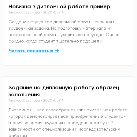
Новизна в дипломной работе пример
Анфиса Суханова
2020-05-14
Создание студентом дипломной работы сложная и
трудоемкая задача. На подготовку материала и
написание всей работы уходить до полугода. Очень
обидно, когда студент тщательно подошел к
Читать полностью ➜
Задание на дипломную работу образец
заполнения
Анфиса Суханова
2020-05-14
Дипломная — это своеобразная заключительная работа,
которая демонстрирует все приобретенные студентом
знания во время обучения в определенном вузе. В
зависимости от специализации к исследовательским
работам