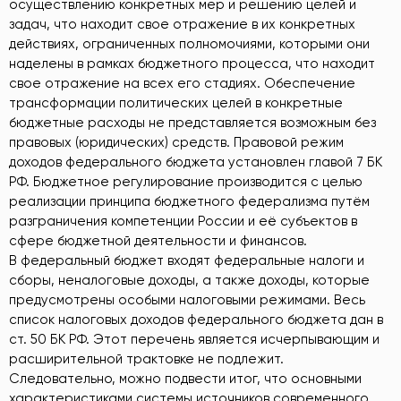
осуществлению конкретных мер и решению целей и
задач, что находит свое отражение в их конкретных
действиях, ограниченных полномочиями, которыми они
наделены в рамках бюджетного процесса, что находит
свое отражение на всех его стадиях. Обеспечение
трансформации политических целей в конкретные
бюджетные расходы не представляется возможным без
правовых (юридических) средств. Правовой режим
доходов федерального бюджета установлен главой 7 БК
РФ. Бюджетное регулирование производится с целью
реализации принципа бюджетного федерализма путём
разграничения компетенции России и её субъектов в
сфере бюджетной деятельности и финансов.
В федеральный бюджет входят федеральные налоги и
сборы, неналоговые доходы, а также доходы, которые
предусмотрены особыми налоговыми режимами. Весь
список налоговых доходов федерального бюджета дан в
ст. 50 БК РФ. Этот перечень является исчерпывающим и
расширительной трактовке не подлежит.
Следовательно, можно подвести итог, что основными
характеристиками системы источников современного