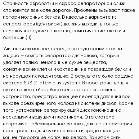
Стоимость обработки и сброса сепараторной слизи
становится все боле дорогой. Проблемы вызывают также
потери молочных белков. В идеально варианте из
сепараторов (центрифуг) должны выходить только
немолочные сухие вещества, соматические клетки и
бактерии.(11)
Учитывая сказанное, перед конструкторами стояла
задача — создать сепаратор для молока, который
удаляет только немолочные сухие вещества,
соматические клетки и бактерии, не повреждая белки и
не нарушая их коцентрацию. В результате была создана
система SRS (Ргоtein plus system). В пространство для
сухих веществ барабана сепаратора вставлено
устройство, предотвращающее перепад давления при
выходе обезжиренного молока из системы дисков. Кроме
того, установлен сепарирующий диск комбинации с
несколькими ведущими пластинами. Эта система
направляет обезжиренное молоко дальше к периферии
пространства для сухих веществ и предотвращает
концентрирование молочных белков. При этом силы