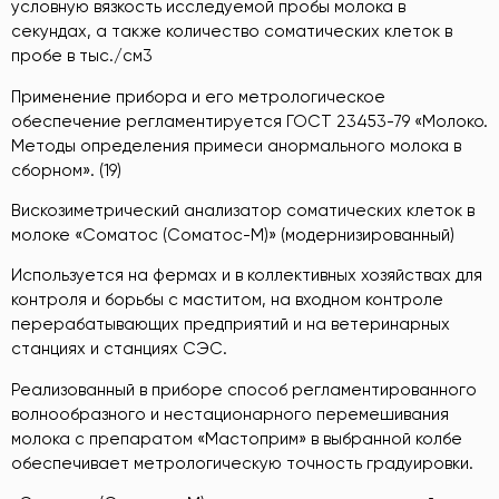
условную вязкость исследуемой пробы молока в
секундах, а также количество соматических клеток в
пробе в тыс./см3
Применение прибора и его метрологическое
обеспечение регламентируется ГОСТ 23453-79 «Молоко.
Методы определения примеси анормального молока в
сборном». (19)
Вискозиметрический анализатор соматических клеток в
молоке «Соматос (Соматос-М)» (модернизированный)
Используется на фермах и в коллективных хозяйствах для
контроля и борьбы с маститом, на входном контроле
перерабатывающих предприятий и на ветеринарных
станциях и станциях СЭС.
Реализованный в приборе способ регламентированного
волнообразного и нестационарного перемешивания
молока с препаратом «Мастоприм» в выбранной колбе
обеспечивает метрологическую точность градуировки.