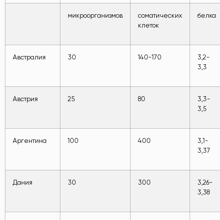
микроорганизмов
соматических
белка
клеток
Австралия
30
140-170
3,2-
3,3
Австрия
25
80
3,3-
3,5
Аргентина
100
400
3,1-
3,37
Дания
30
300
3,26-
3,38