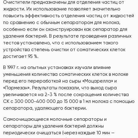
Очистители предназначены для отделения частиц от
жидкости. Их использование позволяет значительно
повысить эффективность отделения частиц от жидкостей
по сравнению с обычным сепаратором для молока,
особенно если он сконструирован как сепаратор для
удаления бактерий. В результате проведения различных
тестов установлено, что с использованием такого
устройства степень очистки от соматических клеток
достигает 95 %.
В 1997 г. на опытных установках изучали влияние
уменьшения количества соматических клеток в молоке
перед его переработкой на сыры «Моцарелла» и
«Пармезан». Результаты показали, что выход сыра
увеличивается на 2-3 % после сокращения количества
СК с 300 000-400 000 до 15 000 в 1 мл молока с помощью
сепаратора, удаляющего бактерии.
Самоочищающиеся молочные сепараторы и
сепараторы для удаления бактерий должны
периодически очищаться (через каждые 10 мин —