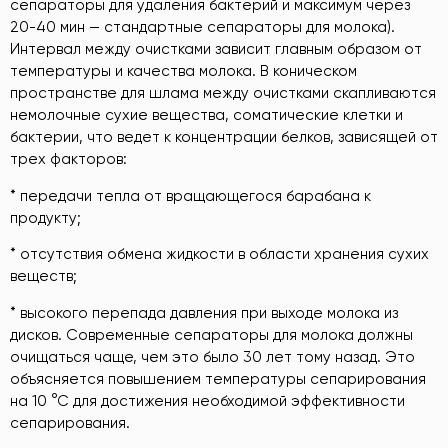
сепараторы для удаления бактерий и максимум через
20-40 мин — стандартные сепараторы для молока).
Интервал между очистками зависит главным образом от
температуры и качества молока. В коническом
пространстве для шлама между очистками скапливаются
немолочные сухие вещества, соматические клетки и
бактерии, что ведет к концентрации белков, зависящей от
трех факторов:
* передачи тепла от вращающегося барабана к
продукту;
* отсутствия обмена жидкости в области хранения сухих
веществ;
* высокого перепада давления при выходе молока из
дисков. Современные сепараторы для молока должны
очищаться чаще, чем это было 30 лет тому назад. Это
объясняется повышением температуры сепарирования
на 10 °С для достижения необходимой эффективности
сепарирования.