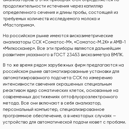
продолжительности истечения через капилляр
определенного сечения и длины пробы, состоящей из
требуемых количеств исследуемого молока и
«Мастоприма».
На российском рынке имеются вискозиметрические
анализаторы ССК «Соматос-М», «Соматос-М.2К» и АМВ-1
«Милкосканер». Все эти приборы являются дальнейшим
развитием указанного в ГОСТ 23453 вискозиметра ВМЛК.
В то же время рядом зарубежных фирм предлагаются на
российском рынке автоматизированные установки для
автоматизированного подсчета ССК по измерению
интенсивности свечения окрашенных специальным
реактивом ядер соматических клеток, основанные на
современных достижениях оптофлуороэлектронного
метода. Все они включают в себя анализатор,
персональный компьютер, специализированное
программное обеспечение, а в некоторых случаях —
устройство для автоматической подачи кювет с пробами.