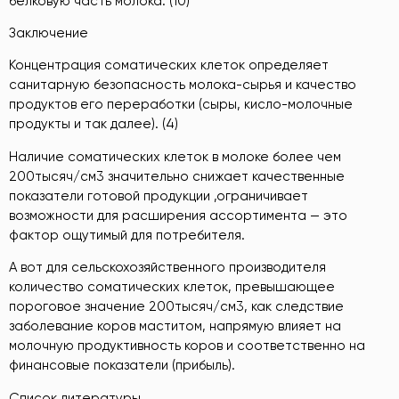
белковую часть молока. (10)
Заключение
Концентрация соматических клеток определяет
санитарную безопасность молока-сырья и качество
продуктов его переработки (сыры, кисло-молочные
продукты и так далее). (4)
Наличие соматических клеток в молоке более чем
200тысяч/см3 значительно снижает качественные
показатели готовой продукции ,ограничивает
возможности для расширения ассортимента — это
фактор ощутимый для потребителя.
А вот для сельскохозяйственного производителя
количество соматических клеток, превышающее
пороговое значение 200тысяч/см3, как следствие
заболевание коров маститом, напрямую влияет на
молочную продуктивность коров и соответственно на
финансовые показатели (прибыль).
Список литературы