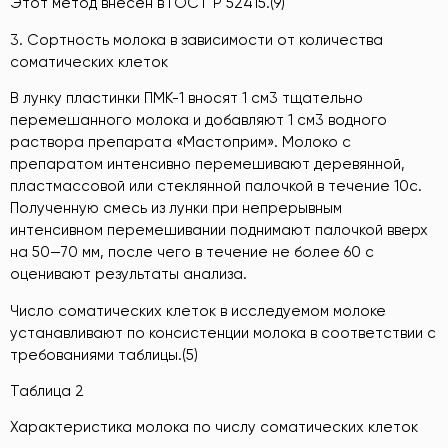
Этот метод внесен в ГОСТ Р 52415.(9)
3. Сортность молока в зависимости от количества
соматических клеток
В лунку пластинки ПМК-1 вносят 1 см3 тщательно
перемешанного молока и добавляют 1 см3 водного
раствора препарата «Мастоприм». Молоко с
препаратом интенсивно перемешивают деревянной,
пластмассовой или стеклянной палочкой в течение 10с.
Полученную смесь из лунки при непрерывным
интенсивном перемешивании поднимают палочкой вверх
на 50—70 мм, после чего в течение не более 60 с
оценивают результаты анализа.
Число соматических клеток в исследуемом молоке
устанавливают по консистенции молока в соответствии с
требованиями таблицы.(5)
Таблица 2
Характеристика молока по числу соматических клеток