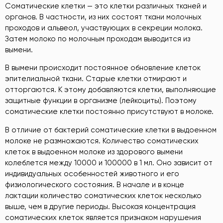
Соматические клетки — это клетки различных тканей и
органов. В частности, из них состоят ткани молочных
проходов и альвеол, участвующих в секреции молока.
Затем молоко по молочным проходам выводится из
вымени.
В вымени происходит постоянное обновление клеток
эпителиальной ткани. Старые клетки отмирают и
отторгаются. К этому добавляются клетки, выполняющие
защитные функции в организме (лейкоциты). Поэтому
соматические клетки постоянно присутствуют в молоке.
В отличие от бактерий соматические клетки в выдоенном
молоке не размножаются. Количество соматических
клеток в выдоенном молоке из здорового вымени
колеблется между 10000 и 100000 в 1 мл. Оно зависит от
индивидуальных особенностей животного и его
физиологического состояния. В начале и в конце
лактации количество соматических клеток несколько
выше, чем в другие периоды. Высокая концентрация
соматических клеток является признаком нарушения