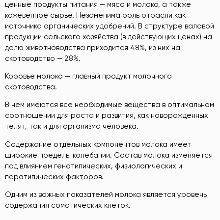
ценные продукты питания — мясо и молоко, а также
кожевенное сырье. Незаменима роль отрасли как
источника органических удобрений. В структуре валовой
продукции сельского хозяйства (в действующих ценах) на
долю животноводства приходится 48%, из них на
скотоводство — 28%.
Коровье молоко — главный продукт молочного
скотоводства.
В нем имеются все необходимые вещества в оптимальном
соотношении для роста и развития, как новорожденных
телят, так и для организма человека.
Содержание отдельных компонентов молока имеет
широкие пределы колебаний. Состав молока изменяется
под влиянием генотипических, физиологических и
паратипических факторов.
Одним из важных показателей молока является уровень
содержания соматических клеток.