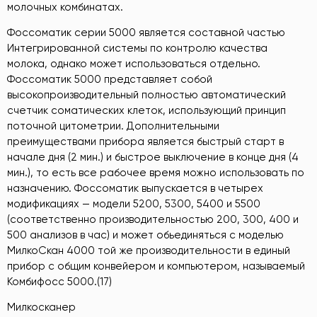
молочных комбинатах.
Фоссоматик серии 5000 является составной частью
Интегрированной системы по контролю качества
молока, однако может использоваться отдельно.
Фоссоматик 5000 представляет собой
высокопроизводительный полностью автоматический
счетчик соматических клеток, использующий принцип
поточной цитометрии. Дополнительными
преимуществами прибора является быстрый старт в
начале дня (2 мин.) и быстрое выключение в конце дня (4
мин.), то есть все рабочее время можно использовать по
назначению. Фоссоматик выпускается в четырех
модификациях — модели 5200, 5300, 5400 и 5500
(соответственно производительностью 200, 300, 400 и
500 анализов в час) и может обьединяться с моделью
МилкоСкан 4000 той же производительности в единый
прибор с общим конвейером и компьютером, называемый
Комбифосс 5000.(17)
Милкосканер