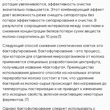
ротации увеличиваются, эффективность очистки
значительно повышается. Этот комбинирующий эффект
дает возможность реже очищать сепараторы без
потери эффективности сепарирования и очистки. В
результате сокращения интервалов между очистками и
снижения концентрации белков потери сухих веществ
молока сократились до 10 раз.(1)
Следующий способ снижения соматических клеток это
бактофугирование. Бактофугирование —это процесс,
при котором для отделения микроорганизмов от молока
применяется специально разработанная центрифуга,
получившая название «бактофуга». Преимущество
использования данного способа на начальных этапах
переработки молока состоит в том, что удаление
бактерий из молока-сырья происходит без нагревания до
температуры пастеризации и не приводит к изменению
его исходных свойств, включая инактивацию некоторых
ферментов. (7)
Однако бактофугирование следует использовать с