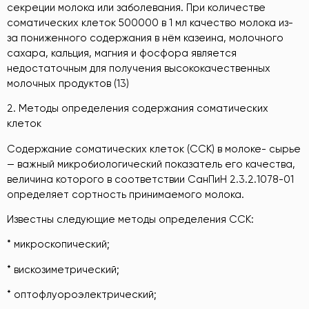
секреции молока или заболевания. При количестве
соматических клеток 500000 в 1 мл качество молока из-
за пониженного содержания в нём казеина, молочного
сахара, кальция, магния и фосфора является
недостаточным для получения высококачественных
молочных продуктов (13)
2. Методы определения содержания соматических
клеток
Содержание соматических клеток (ССК) в молоке- сырье
— важный микробиологический показатель его качества,
величина которого в соответствии СанПиН 2.3.2.1078-01
определяет сортность принимаемого молока.
Известны следующие методы определения ССК:
* микроскопический;
* вискозиметрический;
* оптофлуороэлектрический;