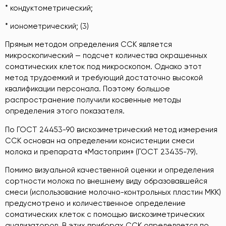
* кондуктометрический;
* ионометрический; (3)
Прямым методом определения ССК является
микроскопический — подсчет количества окрашенных
соматических клеток под микроскопом. Однако этот
метод трудоемкий и требующий достаточно высокой
квалификации персонала. Поэтому большое
распространение получили косвенные методы
определения этого показателя.
По ГОСТ 24453-90 вискозиметрический метод измерения
ССК основан на определении консистенции смеси
молока и препарата «Мастоприм» (ГОСТ 23435-79).
Помимо визуальной качественной оценки и определения
сортности молока по внешнему виду образовавшейся
смеси (использование молочно-контрольных пластин МКК)
предусмотрено и количественное определение
соматических клеток с помощью вискозиметрических
анализаторов. В этих приборах ССК определяется по