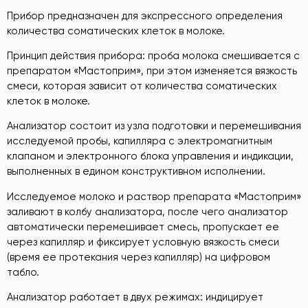
Прибор предназначен для экспрессного определения
количества соматических клеток в молоке.
Принцип действия прибора: проба молока смешивается с
препаратом «Мастоприм», при этом изменяется вязкость
смеси, которая зависит от количества соматических
клеток в молоке.
Анализатор состоит из узла подготовки и перемешивания
исследуемой пробы, капилляра с электромагнитным
клапаном и электронного блока управления и индикации,
выполненных в едином конструктивном исполнении.
Исследуемое молоко и раствор препарата «Мастоприм»
заливают в колбу анализатора, после чего анализатор
автоматически перемешивает смесь, пропускает ее
через капилляр и фиксирует условную вязкость смеси
(время ее протекания через капилляр) на цифровом
табло.
Анализатор работает в двух режимах: индицирует