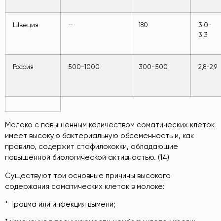
Швеция
—
180
3,0-
3,3
Россия
500-1000
300-500
2,8-2,9
Молоко с повышенным количеством соматических клеток
имеет высокую бактериальную обсеменность и, как
правило, содержит стафилококки, обладающие
повышенной биологической активностью. (14)
Существуют три основные причины высокого
содержания соматических клеток в молоке:
* травма или инфекция вымени;