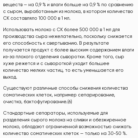
веществ — на 0,9 % и влаги больше на 0,9 % по сравнению
с сыром, выработанным из молока, в котором количество
СК составляло 100 000 в 1 мл.
Использовать молоко с СК более 500 000 в 1 мл для
производства сыра нежелательно, поскольку снижается
его способность к свертыванию. В результате
получается продукт с более высоким содержанием влаги
из-за плохого отделения сыворотки. Кроме того, сыр
хуже режется и с сывороткой уходит большее
количество мелких частиц, то есть уменьшается его
выход.
Существуют различные способы снижения количества
соматических клеток, например сепарирование,
очистка, бактофугирование.(6)
Стандартные сепараторы, используемые для
разделения сырого молока на сливки и обезжиренное
молоко, обладают ограниченной возможностью снижать
количество соматических клеток — только на 30-50 %.