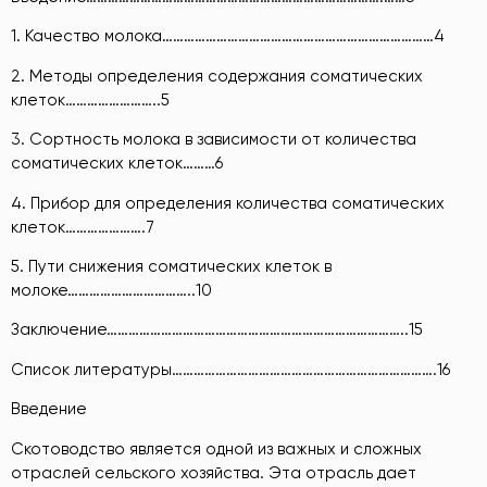
1. Качество молока…………………………………………………………………4
2. Методы определения содержания соматических
клеток……………………..5
3. Сортность молока в зависимости от количества
соматических клеток………6
4. Прибор для определения количества соматических
клеток………………….7
5. Пути снижения соматических клеток в
молоке……………………………..10
Заключение………………………………………………………………………..15
Список литературы……………………………………………………………….16
Введение
Скотоводство является одной из важных и сложных
отраслей сельского хозяйства. Эта отрасль дает