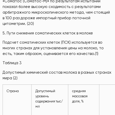
«Соматос (Соматос-М)» по результатам испытаний
показал более высокую сходимость с результатами
арбитражного микроскопического метода, чем стоящий
в 100 раз дороже импортный прибор поточной
цитометрии. (20)
5. Пути снижения соматических клеток в молоке
Подсчет соматических клеток (ПСК) используется во
многих странах для установления цены на молоко, то
есть, таким образом, оценивается его качество.(1)
Таблица 3
Допустимый химический состав молока в разных странах
мира (2)
Страна
Допустимый
средняя
уровень
массовая
содержания тыс/
доля, %
мл