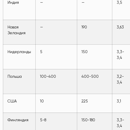
Индия
—
—
3,5
Новая
—
190
3,63
Зеландия
Нидерланды
5
150
3,3-
3,4
Польша
100-400
400-500
3,2-
3,4
США
10
225
3,1
Финляндия
5-8
150-180
3,3-
3,4