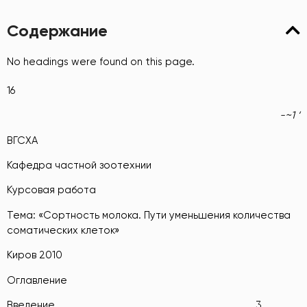
Содержание
No headings were found on this page.
16
-~1 ‘
ВГСХА
Кафедра частной зоотехнии
Курсовая работа
Тема: «Сортность молока. Пути уменьшения количества
соматических клеток»
Киров 2010
Оглавление
Введение……………………………………………………………………….……3