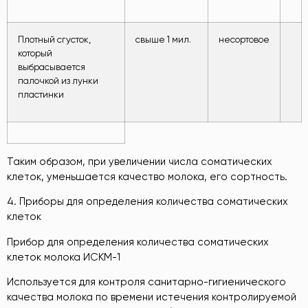
Плотный сгусток,
свыше 1 мил.
несортовое
который
выбрасывается
палочкой из лунки
пластинки
Таким образом, при увеличении числа соматических
клеток, уменьшается качество молока, его сортность.
4. Приборы для определения количества соматических
клеток
Прибор для определения количества соматических
клеток молока ИСКМ-1
Используется для контроля санитарно-гигиенического
качества молока по времени истечения контролируемой