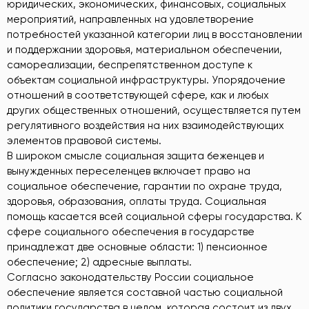
юридических, экономических, финансовых, социальных
мероприятий, направленных на удовлетворение
потребностей указанной категории лиц в восстановлении
и поддержании здоровья, материальном обеспечении,
самореализации, беспрепятственном доступе к
объектам социальной инфраструктуры. Упорядочение
отношений в соответствующей сфере, как и любых
других общественных отношений, осуществляется путем
регулятивного воздействия на них взаимодействующих
элементов правовой системы.
В широком смысле социальная защита беженцев и
вынужденных переселенцев включает право на
социальное обеспечение, гарантии по охране труда,
здоровья, образования, оплаты труда. Социальная
помощь касается всей социальной сферы государства. К
сфере социального обеспечения в государстве
принадлежат две основные области: 1) пенсионное
обеспечение; 2) адресные выплаты.
Согласно законодательству России социальное
обеспечение является составной частью социальной
политики государства в целом, которая состоит из двух