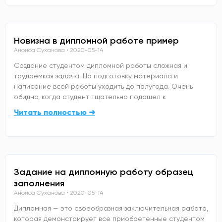
Новизна в дипломной работе пример
Анфиса Суханова
2020-05-14
Создание студентом дипломной работы сложная и
трудоемкая задача. На подготовку материала и
написание всей работы уходить до полугода. Очень
обидно, когда студент тщательно подошел к
Читать полностью ➜
Задание на дипломную работу образец
заполнения
Анфиса Суханова
2020-05-14
Дипломная — это своеобразная заключительная работа,
которая демонстрирует все приобретенные студентом