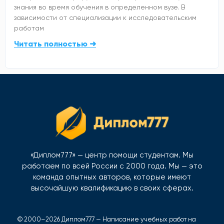
знания во время обучения в определенном вузе. В
зависимости от специализации к исследовательским
работам
Читать полностью ➜
«Диплом777» — центр помощи студентам. Мы
работаем по всей России с 2000 года. Мы — это
команда опытных авторов, которые имеют
высочайшую квалификацию в своих сферах.
© 2000–2026 Диплом777 — Написание учебных работ на