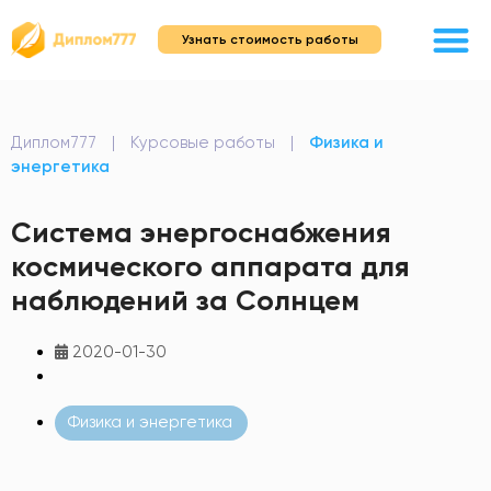
Узнать стоимость работы
Диплом777
|
Курсовые работы
|
Физика и
энергетика
Система энергоснабжения
космического аппарата для
наблюдений за Солнцем
2020-01-30
Физика и энергетика