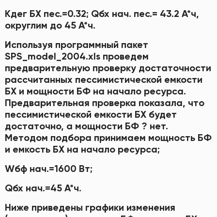
Кдег БХ пес.=0.32; Qбх нач. пес.= 43.2 А*ч,
округлим до 45 А*ч.
Используя программный пакет
SPS_model_2004.xls проведем
предварительную проверку достаточности
рассчитанных пессимистической емкости
БХ и мощности БФ на начало ресурса.
Предварительная проверка показала, что
пессимистической емкости БХ будет
достаточно, а мощности БФ ? нет.
Методом подбора принимаем мощность БФ
и емкость БХ на начало ресурса;
Wбф нач.=1600 Вт;
Qбх нач.=45 А*ч.
Ниже приведены графики изменения