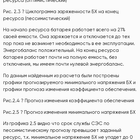
ресурса (оптимистический)
Рис. 2.3 ? Циклограмма заряженности БХ на конец
ресурса (пессимистический)
На начало ресурса батарея работает всего на 21%
своей емкости. Она заряжается и отключается до тех
пор пока не возникнет необходимость в ее эксплуатации.
Энергобаланс положительный. На конец ресурса
батарея работает почти на полную емкость, без
отключения, мы имеем почти нулевой энергобаланс.
По данным найденным из расчета были построены
графики прогнозируемого минимального напряжения БХ и
графики прогноза изменения коэффициента обеспечения.
Рис.2.4 ? Прогноз изменения коэффициента обеспечения
Рис.2.5 ? Прогноз изменения минимального напряжения БХ
Из графика 2.5 видно что срок службы СЭС по
пессимистическому прогнозу превышает заданный
ресурс, т.к. минимальное напряжение БХ не упадет до 0