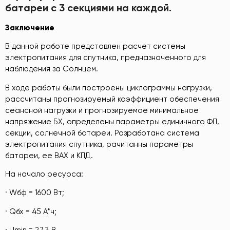
батареи с 3 секциями на каждой.
Заключение
В данной работе представлен расчет системы
электропитания для спутника, предназначенного для
наблюдения за Солнцем.
В ходе работы были построены циклограммы нагрузки,
рассчитаны прогнозируемый коэффициент обеспечения
сеансной нагрузки и прогнозируемое минимальное
напряжение БХ, определены параметры единичного ФП,
секции, солнечной батареи. Разработана система
электропитания спутника, рачитанны параметры
батареи, ее ВАХ и КПД.
На начало ресурса:
· Wбф = 1600 Вт;
· Qбх = 45 А*ч;