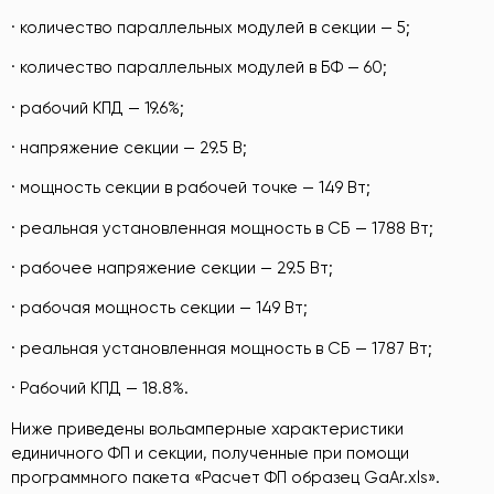
· количество параллельных модулей в секции — 5;
· количество параллельных модулей в БФ — 60;
· рабочий КПД — 19.6%;
· напряжение секции — 29.5 В;
· мощность секции в рабочей точке — 149 Вт;
· реальная установленная мощность в СБ — 1788 Вт;
· рабочее напряжение секции — 29.5 Вт;
· рабочая мощность секции — 149 Вт;
· реальная установленная мощность в СБ — 1787 Вт;
· Рабочий КПД — 18.8%.
Ниже приведены вольамперные характеристики
единичного ФП и секции, полученные при помощи
программного пакета «Расчет ФП образец GaAr.xls».