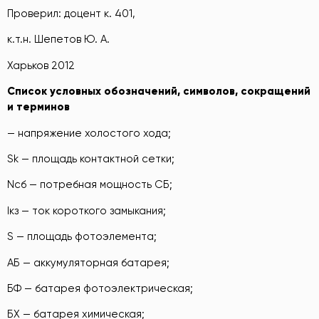
Проверил: доцент к. 401,
к.т.н. Шепетов Ю. А.
Харьков 2012
Список условных обозначений, символов, сокращений
и терминов
— напряжение холостого хода;
Sk — площадь контактной сетки;
Nсб — потребная мощность СБ;
Iкз — ток короткого замыкания;
S — площадь фотоэлемента;
АБ — аккумуляторная батарея;
БФ — батарея фотоэлектрическая;
БХ — батарея химическая;