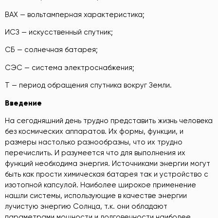
ВАХ — вольтамперная характеристика;
ИСЗ — искусственный спутник;
СБ — солнечная батарея;
СЭС — система электроснабжения;
Т — период обращения спутника вокруг Земли.
Введение
На сегодняшний день трудно представить жизнь человека
без космических аппаратов. Их формы, функции, и
размеры настолько разнообразны, что их трудно
перечислить. И разумеется что для выполнения их
функций необходима энергия. Источниками энергии могут
быть как прости химическая батарея так и устройство с
изотопной капсулой. Наиболее широкое применение
нашли системы, использующие в качестве энергии
лучистую энергию Солнца, т.к. они обладают
параметрами мощности и долговечности наиболее