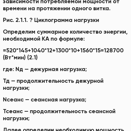
зависимости потребляемой мощности от
времени на протяжении одного витка.
Рис. 2.1.1. ? Циклограмма нагрузки
Определим суммарное количество энергии,
необходимой КА по формуле:
=520*145+1040*12+1300*10+1560*15=128700
(Вт*мин) (2.1)
где: Nд — дежурная нагрузка;
Тд — продолжительность дежурной
нагрузки;
Nсеанс — сеансная нагрузка;
Тсеанс — продолжительность сеансной
нагрузки;
Далее определим необходимую мощность