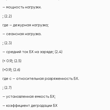
— мощность нагрузки.
; (2.2)
где — дежурная нагрузка;
— сеансная нагрузка.
; (2.3)
— средний ток БХ на заряде; (2.4)
(< 0.9); (2.5)
(>0.9); (2.6)
где с — относительная разряженность БХ.
; (2.7)
— установленная емкость БХ;
— коэффициент деградации БХ