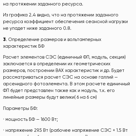
на протяжении заданного ресурса.
Из графика 2.4 видно, что на протяжении заданного
ресурса коэффициент обеспечения сеансной нагрузки
не упадет ниже заданного 0.8.
3
. Определение размеров и вольтамперных
характеристик БФ
Расчет элементов СЭС (единичный ФП, модуль, секция)
заключается в определении их геометрических
размеров, построении ВАХ характеристик и др. Будет
рассматриваться расчет СЭС на основе галлий —
арсенидного фотоэлемента. В этом расчете единичный
ФП будет представлен также как и модуль, т.к. его
линейные размеры будут велики( 6 на 6 см)
Параметры БФ:
· мощность БФ — 1600 Вт;
· напряжение 29.5 Вт (рабочее напряжение СЭС + 1.5 Вт