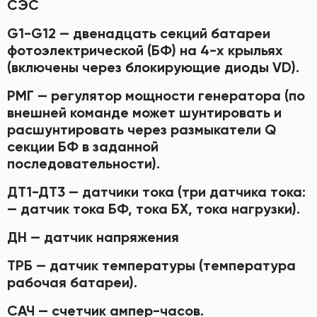
СЭС
G1-G12 — двенадцать секций батареи
фотоэлектрической (БФ) на 4-х крыльях
(включены через блокирующие диоды VD).
РМГ — регулятор мощности генератора (по
внешней команде может шунтировать и
расшунтировать через размыкатели Q
секции БФ в заданной
последовательности).
ДТ1-ДТ3 — датчики тока (три датчика тока:
— датчик тока БФ, тока БХ, тока нагрузки).
ДН — датчик напряжения
ТРБ — датчик температуры (температура
рабочая батареи).
САЧ — счетчик ампер-часов.